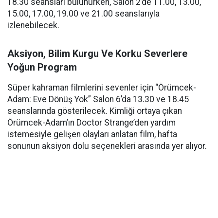
18.30 seansları bulunurken, Salon 2’de 11.00, 13.00,
15.00, 17.00, 19.00 ve 21.00 seanslarıyla
izlenebilecek.
Aksiyon, Bilim Kurgu Ve Korku Severlere
Yoğun Program
Süper kahraman filmlerini sevenler için “Örümcek-
Adam: Eve Dönüş Yok” Salon 6’da 13.30 ve 18.45
seanslarında gösterilecek. Kimliği ortaya çıkan
Örümcek-Adam’ın Doctor Strange’den yardım
istemesiyle gelişen olayları anlatan film, hafta
sonunun aksiyon dolu seçenekleri arasında yer alıyor.