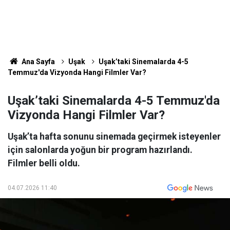
Ana Sayfa
Uşak
Uşak’taki Sinemalarda 4-5
Temmuz'da Vizyonda Hangi Filmler Var?
Uşak’taki Sinemalarda 4-5 Temmuz'da
Vizyonda Hangi Filmler Var?
Uşak’ta hafta sonunu sinemada geçirmek isteyenler
için salonlarda yoğun bir program hazırlandı.
Filmler belli oldu.
04.07.2026 11:40