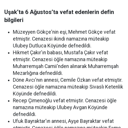
Uşak’ta 6 Ağustos’ta vefat edenlerin defin
bilgileri
Müzeyyen Gökçe'nin eşi, Mehmet Gökçe vefat
etmiştir. Cenazesi ikindi namazına müteakip
Ulubey Dutluca Köyünde defnedildi.
Hikmet Çakır'ın babası, Mustafa Çakır vefat
etmiştir. Cenazesi öğle namazına müteakip
Muharremşah Camii'nden alınarak Muharremşah
Mezarlığına defnedildi.
Döne Avcı'nın annesi, Cemile Özkan vefat etmiştir.
Cenazesi öğle namazına müteakip Sivaslı Ketenlik
Köyünde defnedildi.
Recep Çimenoğlu vefat etmiştir. Cenazesi öğle
namazına müteakip Ulubey Avgan Köyünde
defnedildi.
Ufuk Bayraktar'ın annesi, Ayşe Bayraktar vefat