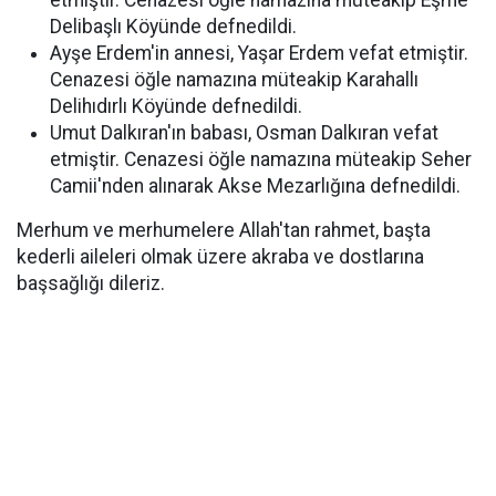
etmiştir. Cenazesi öğle namazına müteakip Eşme
Delibaşlı Köyünde defnedildi.
Ayşe Erdem'in annesi, Yaşar Erdem vefat etmiştir.
Cenazesi öğle namazına müteakip Karahallı
Delihıdırlı Köyünde defnedildi.
Umut Dalkıran'ın babası, Osman Dalkıran vefat
etmiştir. Cenazesi öğle namazına müteakip Seher
Camii'nden alınarak Akse Mezarlığına defnedildi.
Merhum ve merhumelere Allah'tan rahmet, başta
kederli aileleri olmak üzere akraba ve dostlarına
başsağlığı dileriz.