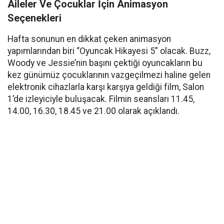
Aileler Ve Çocuklar İçin Animasyon
Seçenekleri
Hafta sonunun en dikkat çeken animasyon
yapımlarından biri “Oyuncak Hikayesi 5” olacak. Buzz,
Woody ve Jessie’nin başını çektiği oyuncakların bu
kez günümüz çocuklarının vazgeçilmezi haline gelen
elektronik cihazlarla karşı karşıya geldiği film, Salon
1’de izleyiciyle buluşacak. Filmin seansları 11.45,
14.00, 16.30, 18.45 ve 21.00 olarak açıklandı.