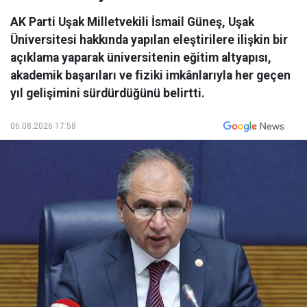
AK Parti Uşak Milletvekili İsmail Güneş, Uşak
Üniversitesi hakkında yapılan eleştirilere ilişkin bir
açıklama yaparak üniversitenin eğitim altyapısı,
akademik başarıları ve fiziki imkânlarıyla her geçen
yıl gelişimini sürdürdüğünü belirtti.
06.08.2026 17:58