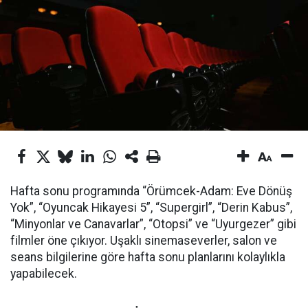
Hafta sonu programında “Örümcek-Adam: Eve Dönüş
Yok”, “Oyuncak Hikayesi 5”, “Supergirl”, “Derin Kabus”,
“Minyonlar ve Canavarlar”, “Otopsi” ve “Uyurgezer” gibi
filmler öne çıkıyor. Uşaklı sinemaseverler, salon ve
seans bilgilerine göre hafta sonu planlarını kolaylıkla
yapabilecek.