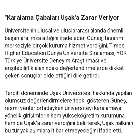
"Karalama Çabaları Uşak'a Zarar Veriyor"
Üniversitenin ulusal ve uluslararası alanda önemli
başarılara imza attığını ifade eden Güneş, tasarım
merkeziyle birçok kuruma hizmet verdiğini, Times
Higher Education Dünya Üniversite Sıralaması, YÖK
Türkiye Üniversite Deneyim Araştırması ve
erişilebilirlik alanındaki değerlendirmelerde dikkat
çeken sonuçlar elde ettiğini dile getirdi.
Tercih döneminde Uşak Üniversitesi hakkında yapılan
olumsuz değerlendirmelere tepki gösteren Güneş,
resmi veriler ortadayken üniversiteyi karalamaya
yönelik girişimlerin hem yükseköğretim kurumuna
hem de Uşak'a zarar verdiğini belirterek, Uşak halkının
bu tür yaklaşımlara itibar etmeyeceğini ifade etti.