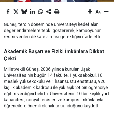
Güneş, tercih döneminde üniversiteyi hedef alan
değerlendirmelere tepki göstererek, kamuoyunun
resmi verileri dikkate alması gerektiğini ifade etti.
Akademik Başarı ve Fiziki İmkânlara Dikkat
Çekti
Milletvekili Güneş, 2006 yılında kurulan Uşak
Üniversitesinin bugün 14 fakülte, 1 yüksekokul, 10
meslek yüksekokulu ve 1 lisansüstü enstitüsü, 920
kişilik akademik kadrosu ile yaklaşık 24 bin öğrenciye
eğitim verdiğini belirtti. Üniversitenin 10 bin kişilik yurt
kapasitesi, sosyal tesisleri ve kampüs imkânlarıyla
öğrencilere önemli olanaklar sunduğunu kaydetti.