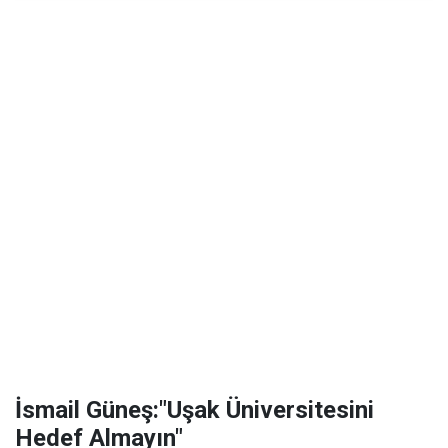
İsmail Güneş:"Uşak Üniversitesini
Hedef Almayın"