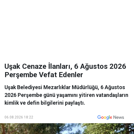
Uşak Cenaze İlanları, 6 Ağustos 2026
Perşembe Vefat Edenler
Uşak Belediyesi Mezarlıklar Müdürlüğü, 6 Ağustos
2026 Perşembe günü yaşamını yitiren vatandaşların
kimlik ve defin bilgilerini paylaştı.
06.08.2026 18:22