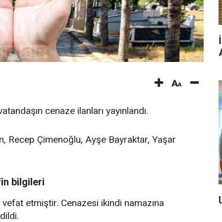
tandaşın cenaze ilanları yayınlandı.
, Recep Çimenoğlu, Ayşe Bayraktar, Yaşar
n bilgileri
efat etmiştir. Cenazesi ikindi namazına
ildi.