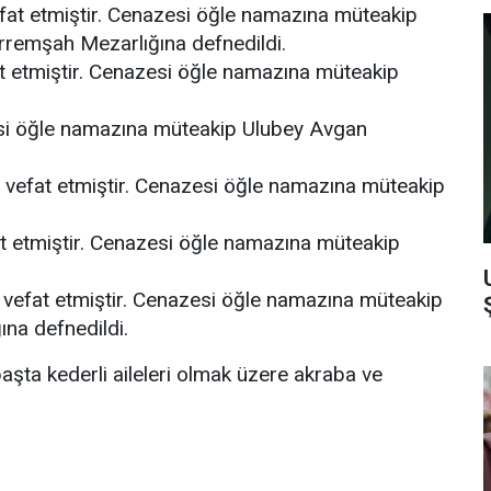
efat etmiştir. Cenazesi öğle namazına müteakip
remşah Mezarlığına defnedildi.
t etmiştir. Cenazesi öğle namazına müteakip
si öğle namazına müteakip Ulubey Avgan
r vefat etmiştir. Cenazesi öğle namazına müteakip
t etmiştir. Cenazesi öğle namazına müteakip
 vefat etmiştir. Cenazesi öğle namazına müteakip
na defnedildi.
şta kederli aileleri olmak üzere akraba ve