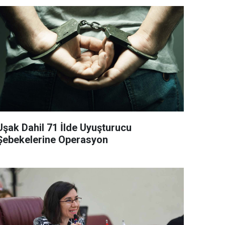
Uşak Dahil 71 İlde Uyuşturucu
Şebekelerine Operasyon