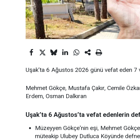
Uşak’ta 6 Ağustos 2026 günü vefat eden 7 va
Mehmet Gökçe, Mustafa Çakır, Cemile Özkan
Erdem, Osman Dalkıran
Uşak’ta 6 Ağustos’ta vefat edenlerin defi
Müzeyyen Gökçe'nin eşi, Mehmet Gökçe v
müteakip Ulubey Dutluca Köyünde defned