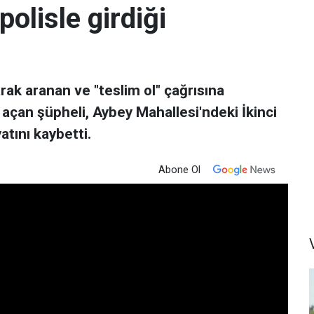
polisle girdiği
olarak aranan ve "teslim ol" çağrısına
açan şüpheli, Aybey Mahallesi'ndeki İkinci
tını kaybetti.
Abone Ol