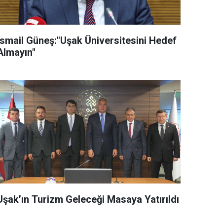
İsmail Güneş:"Uşak Üniversitesini Hedef
Almayın"
Uşak’ın Turizm Geleceği Masaya Yatırıldı