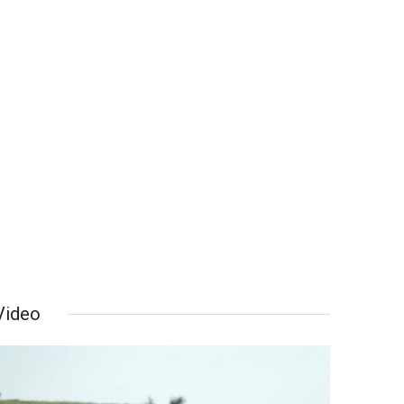
Video