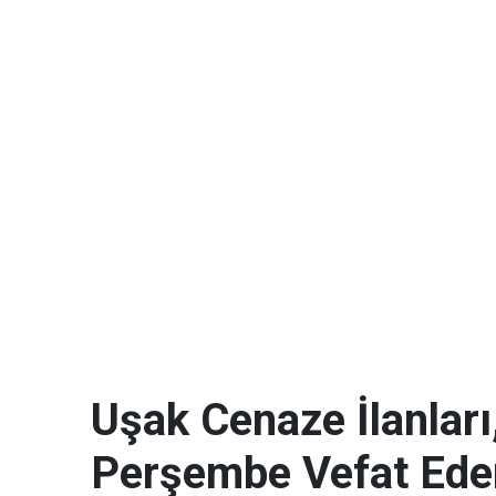
Uşak Cenaze İlanlar
Perşembe Vefat Ede