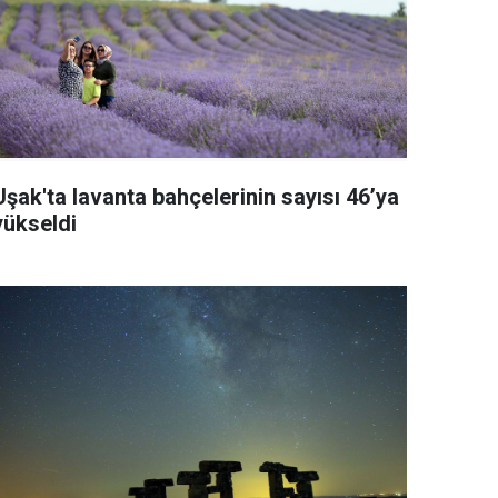
Uşak'ta lavanta bahçelerinin sayısı 46’ya
yükseldi