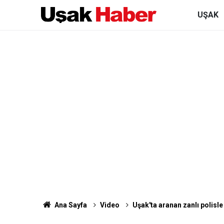
UŞAK
Ana Sayfa
Video
Uşak'ta aranan zanlı polisle