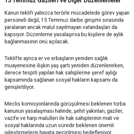
15 Temmuz Gazileri ve Diğer Düzenlemeler
Kanun teklifi yalnızca terörle mücadelede görev yapan
personeli değil, 15 Temmuz darbe girişimi sırasında
yaralanan ancak malul sayılmayan vatandaşları da
kapsıyor. Düzenleme yasalaşırsa bu kişilere de aylık
bağlanmasının önü açılacak.
Teklifte ayrıca er ve erbaşların yeniden sağlık
muayenesine ilişkin yaş şartı yeniden düzenlenirken,
derece tespiti yapılan hak sahiplerine şeref aylığı
kapsamında sağlanan sosyal hakların kapsamı da
genişletiliyor.
Meclis komisyonlarında görüşülmesi beklenen torba
kanunun yasalaşması halinde, şehit yakınları, gaziler,
vazife ve harp malulleri ile hak sahiplerinin mali ve
sosyal haklarında uzun süredir beklenen önemli
iyileştirmelerin hayata geçirilmesi hedefleniyor.