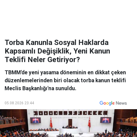
Torba Kanunla Sosyal Haklarda
Kapsamlı Değişiklik, Yeni Kanun
Teklifi Neler Getiriyor?
TBMM'de yeni yasama döneminin en dikkat çeken
düzenlemelerinden biri olacak torba kanun teklifi
Meclis Başkanlığı'na sunuldu.
05.08.2026 23:44