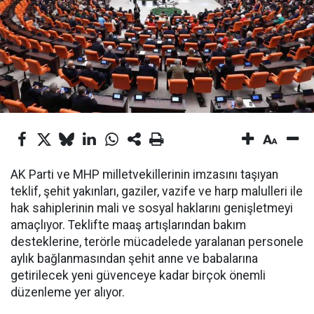
AK Parti ve MHP milletvekillerinin imzasını taşıyan
teklif, şehit yakınları, gaziler, vazife ve harp malulleri ile
hak sahiplerinin mali ve sosyal haklarını genişletmeyi
amaçlıyor. Teklifte maaş artışlarından bakım
desteklerine, terörle mücadelede yaralanan personele
aylık bağlanmasından şehit anne ve babalarına
getirilecek yeni güvenceye kadar birçok önemli
düzenleme yer alıyor.