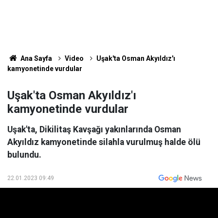
Ana Sayfa
Video
Uşak'ta Osman Akyıldız'ı
kamyonetinde vurdular
Uşak'ta Osman Akyıldız'ı
kamyonetinde vurdular
Uşak'ta, Dikilitaş Kavşağı yakınlarında Osman
Akyıldız kamyonetinde silahla vurulmuş halde ölü
bulundu.
22.01.2023 09:49