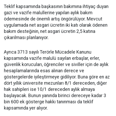
Teklif kapsamında başkasının bakımına ihtiyaç duyan
gazi ve vazife malullerine yapılan aylık bakım
ödemesinde de önemli artış öngörülüyor. Mevcut
uygulamada net asgari ücretin iki katı olarak ödenen
bakım desteğinin, net asgari ücretin 2,5 katına
çıkarılması planlanıyor.
Ayrıca 3713 sayılı Terörle Mücadele Kanunu
kapsamında vazife malulü sayılan erbaşlar, erler,
güvenlik korucuları, öğrenciler ve siviller için de aylık
hesaplamalarında esas alınan derece ve
göstergelerde iyileştirmeye gidiliyor. Buna göre en az
dört yıllık üniversite mezunları 8/1 dereceden, diğer
hak sahipleri ise 10/1 dereceden aylık almaya
başlayacak. Bunun yanında birinci dereceye kadar 3
bin 600 ek gösterge hakkı tanınması da teklif
kapsamında yer alıyor.