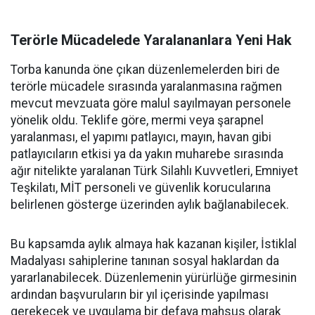
Terörle Mücadelede Yaralananlara Yeni Hak
Torba kanunda öne çıkan düzenlemelerden biri de
terörle mücadele sırasında yaralanmasına rağmen
mevcut mevzuata göre malul sayılmayan personele
yönelik oldu. Teklife göre, mermi veya şarapnel
yaralanması, el yapımı patlayıcı, mayın, havan gibi
patlayıcıların etkisi ya da yakın muharebe sırasında
ağır nitelikte yaralanan Türk Silahlı Kuvvetleri, Emniyet
Teşkilatı, MİT personeli ve güvenlik korucularına
belirlenen gösterge üzerinden aylık bağlanabilecek.
Bu kapsamda aylık almaya hak kazanan kişiler, İstiklal
Madalyası sahiplerine tanınan sosyal haklardan da
yararlanabilecek. Düzenlemenin yürürlüğe girmesinin
ardından başvuruların bir yıl içerisinde yapılması
gerekecek ve uygulama bir defaya mahsus olarak