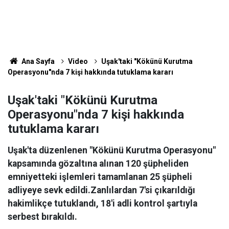
Ana Sayfa
Video
Uşak'taki "Kökünü Kurutma
Operasyonu"nda 7 kişi hakkında tutuklama kararı
Uşak'taki "Kökünü Kurutma
Operasyonu"nda 7 kişi hakkında
tutuklama kararı
Uşak'ta düzenlenen "Kökünü Kurutma Operasyonu"
kapsamında gözaltına alınan 120 şüpheliden
emniyetteki işlemleri tamamlanan 25 şüpheli
adliyeye sevk edildi.Zanlılardan 7'si çıkarıldığı
hakimlikçe tutuklandı, 18'i adli kontrol şartıyla
serbest bırakıldı.