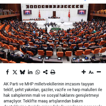
AK Parti ve MHP milletvekillerinin imzasını taşıyan
teklif, şehit yakınları, gaziler, vazife ve harp malulleri ile
hak sahiplerinin mali ve sosyal haklarını genişletmeyi
amaçlıyor. Teklifte maaş artışlarından bakım