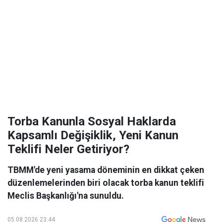
Torba Kanunla Sosyal Haklarda
Kapsamlı Değişiklik, Yeni Kanun
Teklifi Neler Getiriyor?
TBMM'de yeni yasama döneminin en dikkat çeken
düzenlemelerinden biri olacak torba kanun teklifi
Meclis Başkanlığı'na sunuldu.
05.08.2026 23:44