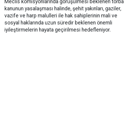
Meclis komisyonlarında görüşülmesi beklenen torba
kanunun yasalaşması halinde, şehit yakınları, gaziler,
vazife ve harp malulleri ile hak sahiplerinin mali ve
sosyal haklarında uzun süredir beklenen önemli
iyileştirmelerin hayata geçirilmesi hedefleniyor.