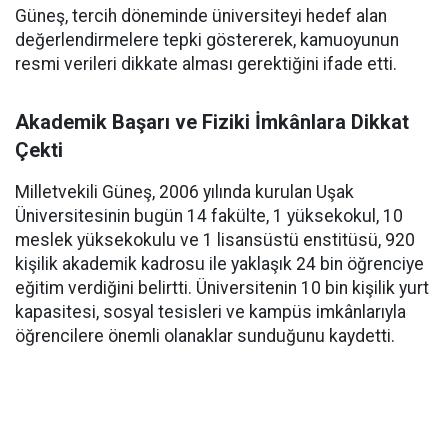
Güneş, tercih döneminde üniversiteyi hedef alan
değerlendirmelere tepki göstererek, kamuoyunun
resmi verileri dikkate alması gerektiğini ifade etti.
Akademik Başarı ve Fiziki İmkânlara Dikkat
Çekti
Milletvekili Güneş, 2006 yılında kurulan Uşak
Üniversitesinin bugün 14 fakülte, 1 yüksekokul, 10
meslek yüksekokulu ve 1 lisansüstü enstitüsü, 920
kişilik akademik kadrosu ile yaklaşık 24 bin öğrenciye
eğitim verdiğini belirtti. Üniversitenin 10 bin kişilik yurt
kapasitesi, sosyal tesisleri ve kampüs imkânlarıyla
öğrencilere önemli olanaklar sunduğunu kaydetti.