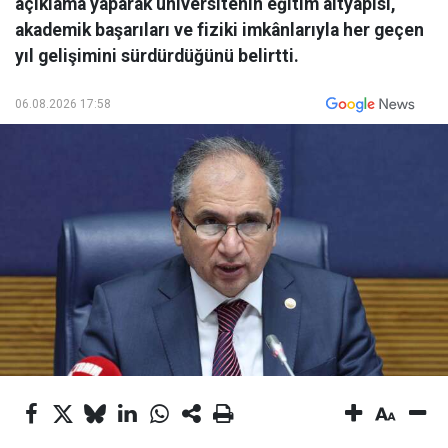
açıklama yaparak üniversitenin eğitim altyapısı,
akademik başarıları ve fiziki imkânlarıyla her geçen
yıl gelişimini sürdürdüğünü belirtti.
06.08.2026 17:58