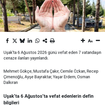
Uşak’ta 6 Ağustos 2026 günü vefat eden 7 vatandaşın
cenaze ilanları yayınlandı.
Mehmet Gökçe, Mustafa Çakır, Cemile Özkan, Recep
Çimenoğlu, Ayşe Bayraktar, Yaşar Erdem, Osman
Dalkıran
Uşak’ta 6 Ağustos’ta vefat edenlerin defin
bilgileri