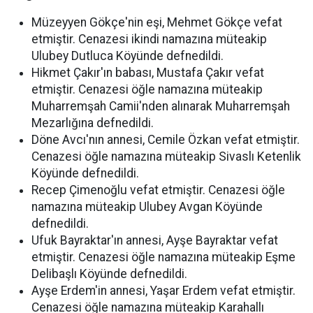
Müzeyyen Gökçe'nin eşi, Mehmet Gökçe vefat
etmiştir. Cenazesi ikindi namazına müteakip
Ulubey Dutluca Köyünde defnedildi.
Hikmet Çakır'ın babası, Mustafa Çakır vefat
etmiştir. Cenazesi öğle namazına müteakip
Muharremşah Camii'nden alınarak Muharremşah
Mezarlığına defnedildi.
Döne Avcı'nın annesi, Cemile Özkan vefat etmiştir.
Cenazesi öğle namazına müteakip Sivaslı Ketenlik
Köyünde defnedildi.
Recep Çimenoğlu vefat etmiştir. Cenazesi öğle
namazına müteakip Ulubey Avgan Köyünde
defnedildi.
Ufuk Bayraktar'ın annesi, Ayşe Bayraktar vefat
etmiştir. Cenazesi öğle namazına müteakip Eşme
Delibaşlı Köyünde defnedildi.
Ayşe Erdem'in annesi, Yaşar Erdem vefat etmiştir.
Cenazesi öğle namazına müteakip Karahallı