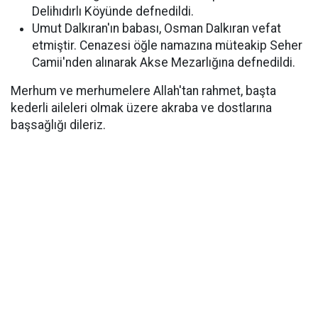
Delihıdırlı Köyünde defnedildi.
Umut Dalkıran'ın babası, Osman Dalkıran vefat
etmiştir. Cenazesi öğle namazına müteakip Seher
Camii'nden alınarak Akse Mezarlığına defnedildi.
Merhum ve merhumelere Allah'tan rahmet, başta
kederli aileleri olmak üzere akraba ve dostlarına
başsağlığı dileriz.