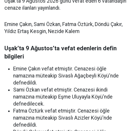
Uşak’ta 9 Ağustos 2026 günü vefat eden 6 vatandaşın
cenaze ilanları yayınlandı.
Emine Çakın, Sami Özkan, Fatma Öztürk, Döndü Çakır,
Yıldız Ertaş Kesgin, Nezide Kalem
Uşak’ta 9 Ağustos’ta vefat edenlerin defin
bilgileri
Emine Çakın vefat etmiştir. Cenazesi öğle
namazına müteakip Sivaslı Ağaçbeyli Köyü'nde
defnedildi.
Sami Özkan vefat etmiştir. Cenazesi ikindi
namazına müteakip Eşme Uluyayla Köyü'nde
defnedilecek.
Fatma Öztürk vefat etmiştir. Cenazesi öğle
namazına müteakip Sivaslı Azizler Köyü'nde
defnedildi.