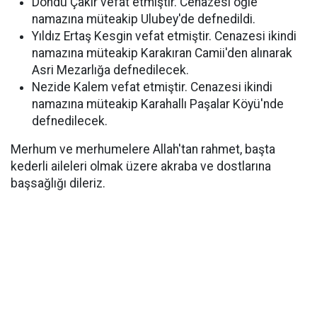
Döndü Çakır vefat etmiştir. Cenazesi öğle
namazına müteakip Ulubey'de defnedildi.
Yıldız Ertaş Kesgin vefat etmiştir. Cenazesi ikindi
namazına müteakip Karakıran Camii'den alınarak
Asri Mezarlığa defnedilecek.
Nezide Kalem vefat etmiştir. Cenazesi ikindi
namazına müteakip Karahallı Paşalar Köyü'nde
defnedilecek.
Merhum ve merhumelere Allah'tan rahmet, başta
kederli aileleri olmak üzere akraba ve dostlarına
başsağlığı dileriz.