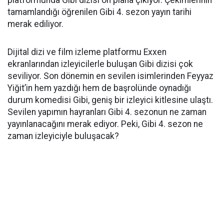
platformunda Gibi dizisi ön plana çıkıyor. Çekimlerinin
tamamlandığı öğrenilen Gibi 4. sezon yayın tarihi
merak ediliyor.
Dijital dizi ve film izleme platformu Exxen
ekranlarından izleyicilerle buluşan Gibi dizisi çok
seviliyor. Son dönemin en sevilen isimlerinden Feyyaz
Yiğit’in hem yazdığı hem de başrolünde oynadığı
durum komedisi Gibi, geniş bir izleyici kitlesine ulaştı.
Sevilen yapımın hayranları Gibi 4. sezonun ne zaman
yayınlanacağını merak ediyor. Peki, Gibi 4. sezon ne
zaman izleyiciyle buluşacak?