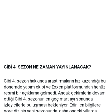
GİBİ 4. SEZON NE ZAMAN YAYINLANACAK?
Gibi 4. sezon hakkında araştırmaların hız kazandığı bu
dönemde yapım ekibi ve Exxen platformundan henüz
resmi bir açıklama gelmedi. Ancak çekimlerin devam
ettiği Gibi 4. sezonun en geç mart ayı sonunda
izleyicilerle buluşması bekleniyor. Edinilen bilgilere
göre dizinin yeni sezonunda, daha önceki yıllarda