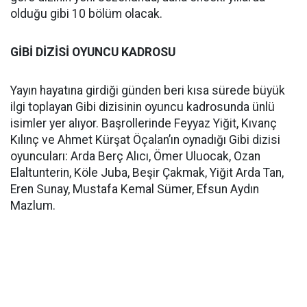
olduğu gibi 10 bölüm olacak.
GİBİ DİZİSİ OYUNCU KADROSU
Yayın hayatına girdiği günden beri kısa sürede büyük
ilgi toplayan Gibi dizisinin oyuncu kadrosunda ünlü
isimler yer alıyor. Başrollerinde Feyyaz Yiğit, Kıvanç
Kılınç ve Ahmet Kürşat Öçalan’ın oynadığı Gibi dizisi
oyuncuları: Arda Berç Alıcı, Ömer Uluocak, Ozan
Elaltunterin, Köle Juba, Beşir Çakmak, Yiğit Arda Tan,
Eren Sunay, Mustafa Kemal Sümer, Efsun Aydın
Mazlum.