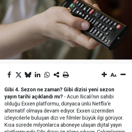
Gibi 4. Sezon ne zaman? Gibi dizisi yeni sezon
yayın tarihi açıklandı mı?
- Acun Ilıcalı’nın sahibi
olduğu Exxen platformu, dünyaca ünlü Netflix’e
alternatif olmaya devam ediyor. Exxen üzerinden
izleyicilerle buluşan dizi ve filmler büyük ilgi görüyor.
Kısa sürede milyonlarca aboneye ulaşan dijital yayın