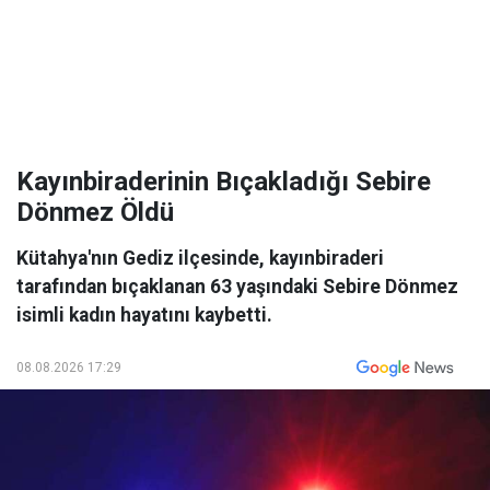
Kayınbiraderinin Bıçakladığı Sebire
Dönmez Öldü
Kütahya'nın Gediz ilçesinde, kayınbiraderi
tarafından bıçaklanan 63 yaşındaki Sebire Dönmez
isimli kadın hayatını kaybetti.
08.08.2026 17:29