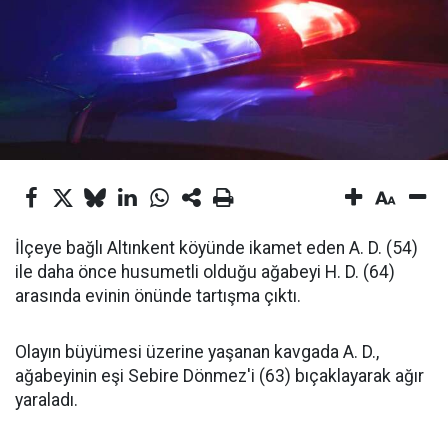
İlçeye bağlı Altınkent köyünde ikamet eden A. D. (54)
ile daha önce husumetli olduğu ağabeyi H. D. (64)
arasında evinin önünde tartışma çıktı.
Olayın büyümesi üzerine yaşanan kavgada A. D.,
ağabeyinin eşi Sebire Dönmez'i (63) bıçaklayarak ağır
yaraladı.