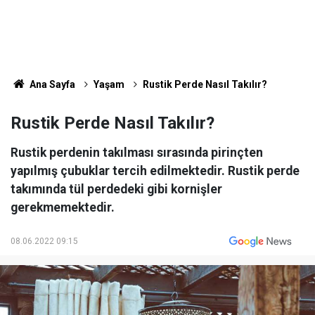
Ana Sayfa
Yaşam
Rustik Perde Nasıl Takılır?
Rustik Perde Nasıl Takılır?
Rustik perdenin takılması sırasında pirinçten
yapılmış çubuklar tercih edilmektedir. Rustik perde
takımında tül perdedeki gibi kornişler
gerekmemektedir.
08.06.2022 09:15