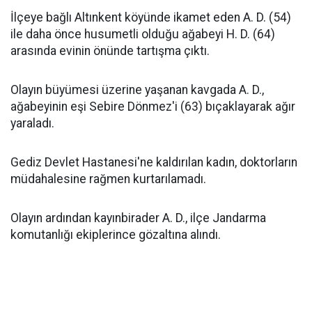
İlçeye bağlı Altınkent köyünde ikamet eden A. D. (54)
ile daha önce husumetli olduğu ağabeyi H. D. (64)
arasında evinin önünde tartışma çıktı.
Olayın büyümesi üzerine yaşanan kavgada A. D.,
ağabeyinin eşi Sebire Dönmez'i (63) bıçaklayarak ağır
yaraladı.
Gediz Devlet Hastanesi'ne kaldırılan kadın, doktorların
müdahalesine rağmen kurtarılamadı.
Olayın ardından kayınbirader A. D., ilçe Jandarma
komutanlığı ekiplerince gözaltına alındı.