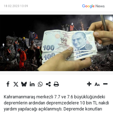
18.02.2023 13:09
Kahramanmaraş merkezli 7.7 ve 7.6 büyüklüğündeki
depremlerin ardından depremzedelere 10 bin TL nakdi
yardım yapılacağı açıklanmıştı. Depremde konutları