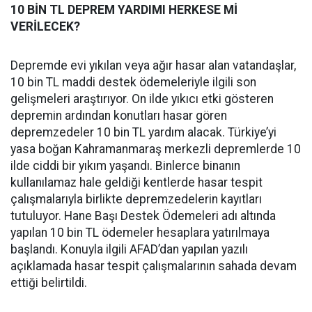
10 BİN TL DEPREM YARDIMI HERKESE Mİ
VERİLECEK?
Depremde evi yıkılan veya ağır hasar alan vatandaşlar,
10 bin TL maddi destek ödemeleriyle ilgili son
gelişmeleri araştırıyor. On ilde yıkıcı etki gösteren
depremin ardından konutları hasar gören
depremzedeler 10 bin TL yardım alacak. Türkiye’yi
yasa boğan Kahramanmaraş merkezli depremlerde 10
ilde ciddi bir yıkım yaşandı. Binlerce binanın
kullanılamaz hale geldiği kentlerde hasar tespit
çalışmalarıyla birlikte depremzedelerin kayıtları
tutuluyor. Hane Başı Destek Ödemeleri adı altında
yapılan 10 bin TL ödemeler hesaplara yatırılmaya
başlandı. Konuyla ilgili AFAD’dan yapılan yazılı
açıklamada hasar tespit çalışmalarının sahada devam
ettiği belirtildi.