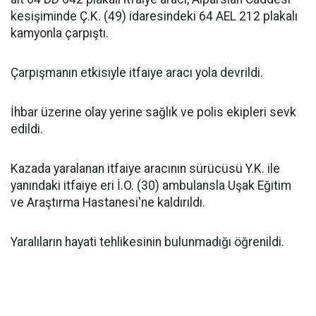
kesişiminde Ç.K. (49) idaresindeki 64 AEL 212 plakalı
kamyonla çarpıştı.
Çarpışmanın etkisiyle itfaiye aracı yola devrildi.
İhbar üzerine olay yerine sağlık ve polis ekipleri sevk
edildi.
Kazada yaralanan itfaiye aracının sürücüsü Y.K. ile
yanındaki itfaiye eri İ.O. (30) ambulansla Uşak Eğitim
ve Araştırma Hastanesi'ne kaldırıldı.
Yaralıların hayati tehlikesinin bulunmadığı öğrenildi.