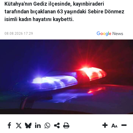
Kütahya'nın Gediz ilçesinde, kayınbiraderi
tarafından bıçaklanan 63 yaşındaki Sebire Dönmez
isimli kadın hayatını kaybetti.
08.08.2026 17:29