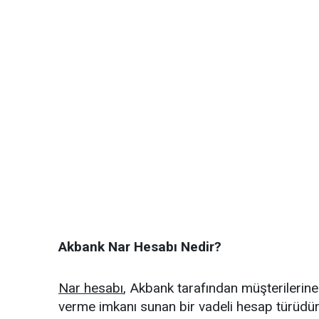
Akbank Nar Hesabı Nedir?
Nar hesabı
, Akbank tarafından müşterilerine 
verme imkanı sunan bir vadeli hesap türüdü