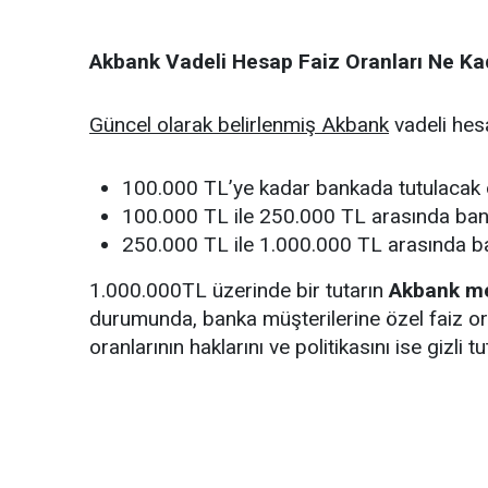
Akbank Vadeli Hesap Faiz Oranları Ne Ka
Güncel olarak belirlenmiş Akbank
vadeli hesa
100.000 TL’ye kadar bankada tutulacak o
100.000 TL ile 250.000 TL arasında bank
250.000 TL ile 1.000.000 TL arasında ba
1.000.000TL üzerinde bir tutarın
Akbank m
durumunda, banka müşterilerine özel faiz ora
oranlarının haklarını ve politikasını ise gizli tu