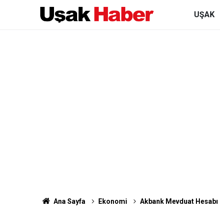
UŞAK
Ana Sayfa
Ekonomi
Akbank Mevduat Hesabı N