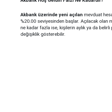
Akbank Hoş Geldin Faizi Ne Kadardır?
Akbank üzerinde yeni açılan
mevduat hesapl
%20.00 seviyesinden başlar. Açılacak olan 
ne kadar fazla ise, kişilerin aylık ya da belirli
değişiklik gösterebilir.