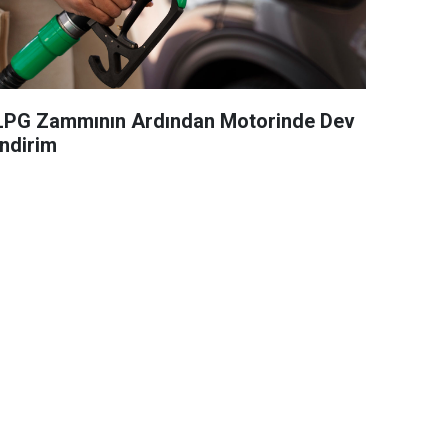
LPG Zammının Ardından Motorinde Dev
İndirim