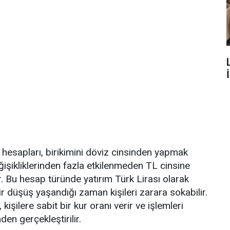
hesapları, birikimini döviz cinsinden yapmak
eğişikliklerinden fazla etkilenmeden TL cinsine
r. Bu hesap türünde yatırım Türk Lirası olarak
ir düşüş yaşandığı zaman kişileri zarara sokabilir.
ilere sabit bir kur oranı verir ve işlemleri
en gerçekleştirilir.