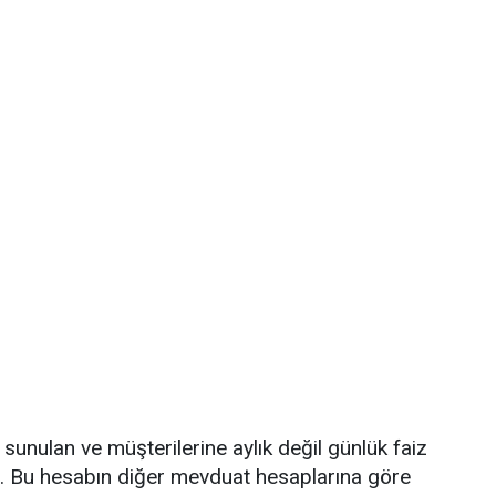
sunulan ve müşterilerine aylık değil günlük faiz
r. Bu hesabın diğer mevduat hesaplarına göre