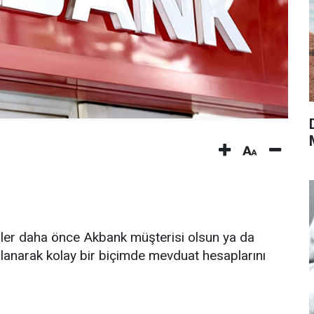
iler daha önce Akbank müşterisi olsun ya da
llanarak kolay bir biçimde mevduat hesaplarını