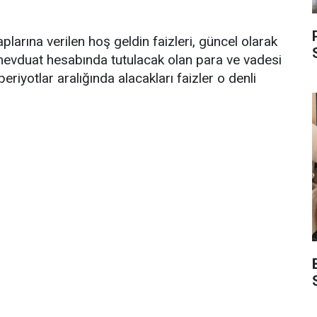
arına verilen hoş geldin faizleri, güncel olarak
mevduat hesabında tutulacak olan para ve vadesi
 periyotlar aralığında alacakları faizler o denli