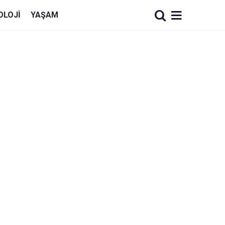
OLOJI
YAŞAM