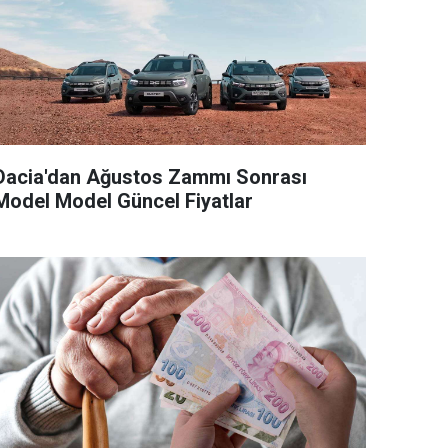
Dacia'dan Ağustos Zammı Sonrası
Model Model Güncel Fiyatlar