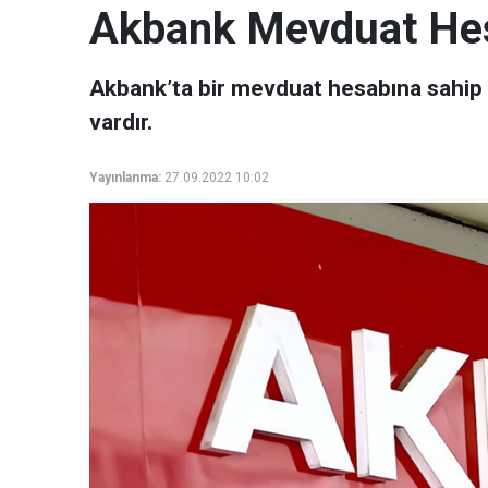
Akbank Mevduat Hesa
Akbank’ta bir mevduat hesabına sahip ol
vardır.
Yayınlanma:
27.09.2022 10:02