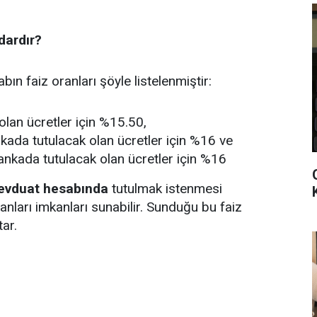
dardır?
bın faiz oranları şöyle listelenmiştir:
lan ücretler için %15.50,
ada tutulacak olan ücretler için %16 ve
nkada tutulacak olan ücretler için %16
evduat hesabında
tutulmak istenmesi
nları imkanları sunabilir. Sunduğu bu faiz
tar.