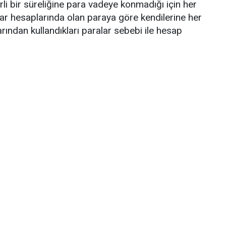
elirli bir süreliğine para vadeye konmadığı için her
Nar hesaplarında olan paraya göre kendilerine her
larından kullandıkları paralar sebebi ile hesap