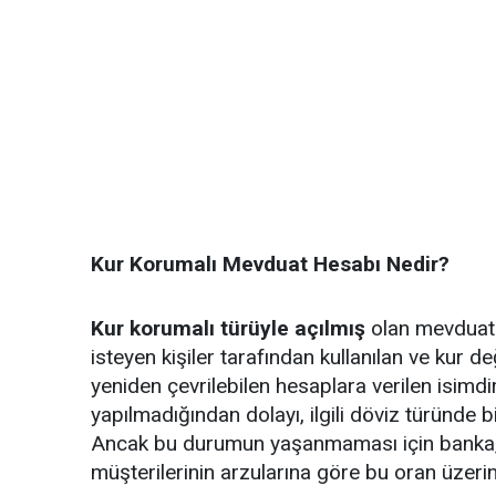
Kur Korumalı Mevduat Hesabı Nedir?
Kur korumalı türüyle açılmış
olan mevduat 
isteyen kişiler tarafından kullanılan ve kur d
yeniden çevrilebilen hesaplara verilen isimdi
yapılmadığından dolayı, ilgili döviz türünde b
Ancak bu durumun yaşanmaması için banka, kiş
müşterilerinin arzularına göre bu oran üzerind