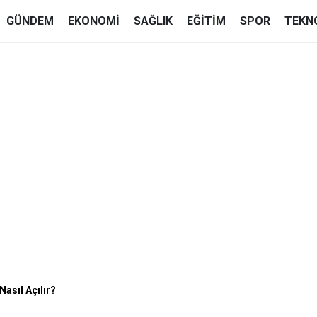
GÜNDEM
EKONOMI
SAĞLIK
EĞITIM
SPOR
TEKN
asıl Açılır?