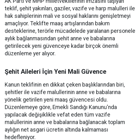
AK Parti ve MHP milletvekillerinin imzasını taşıyan
teklif, şehit yakınları, gaziler, vazife ve harp malulleri ile
hak sahiplerinin mali ve sosyal haklarını genişletmeyi
amaçlıyor. Teklifte maaş artışlarından bakım
desteklerine, terörle mücadelede yaralanan personele
aylık bağlanmasından şehit anne ve babalarına
getirilecek yeni güvenceye kadar birçok önemli
düzenleme yer alıyor.
Şehit Aileleri İçin Yeni Mali Güvence
Kanun teklifinin en dikkat çeken başlıklarından biri,
şehitler ile vazife malullerinin anne ve babalarına
yönelik getirilen yeni maaş güvencesi oldu.
Düzenlemeye göre, Emekli Sandığı Kanunu'nda
yapılacak değişiklikle vefat eden tüm vazife
malullerinin anne ve babalarına bağlanacak toplam
aylığın net asgari ücretin altında kalmaması
hedefleniyor.