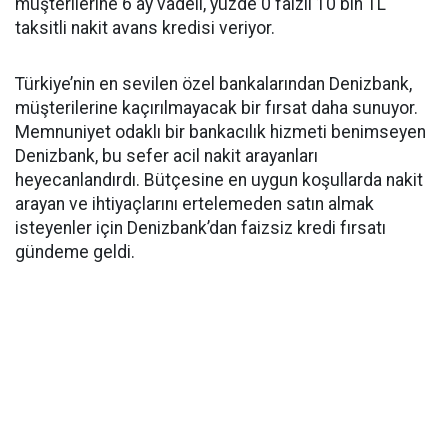
müşterilerine 6 ay vadeli, yüzde 0 faizli 10 bin TL
taksitli nakit avans kredisi veriyor.
Türkiye’nin en sevilen özel bankalarından Denizbank,
müşterilerine kaçırılmayacak bir fırsat daha sunuyor.
Memnuniyet odaklı bir bankacılık hizmeti benimseyen
Denizbank, bu sefer acil nakit arayanları
heyecanlandırdı. Bütçesine en uygun koşullarda nakit
arayan ve ihtiyaçlarını ertelemeden satın almak
isteyenler için Denizbank’dan faizsiz kredi fırsatı
gündeme geldi.