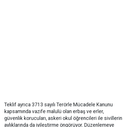
Teklif ayrıca 3713 sayılı Terörle Mücadele Kanunu
kapsamında vazife malulü olan erbaş ve erler,
güvenlik korucuları, askeri okul öğrencileri ile sivillerin
aylıklarında da iyileştirme öngörüyor. Düzenlemeye