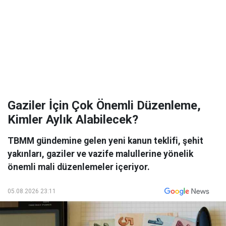
Gaziler İçin Çok Önemli Düzenleme,
Kimler Aylık Alabilecek?
TBMM gündemine gelen yeni kanun teklifi, şehit
yakınları, gaziler ve vazife malullerine yönelik
önemli mali düzenlemeler içeriyor.
05.08.2026 23:11