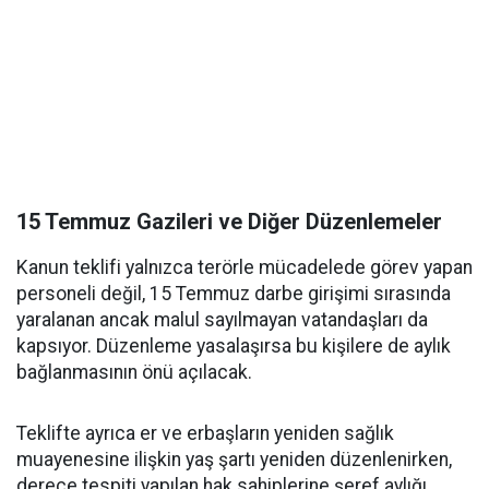
15 Temmuz Gazileri ve Diğer Düzenlemeler
Kanun teklifi yalnızca terörle mücadelede görev yapan
personeli değil, 15 Temmuz darbe girişimi sırasında
yaralanan ancak malul sayılmayan vatandaşları da
kapsıyor. Düzenleme yasalaşırsa bu kişilere de aylık
bağlanmasının önü açılacak.
Teklifte ayrıca er ve erbaşların yeniden sağlık
muayenesine ilişkin yaş şartı yeniden düzenlenirken,
derece tespiti yapılan hak sahiplerine şeref aylığı