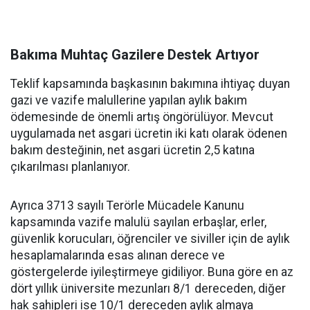
Bakıma Muhtaç Gazilere Destek Artıyor
Teklif kapsamında başkasının bakımına ihtiyaç duyan
gazi ve vazife malullerine yapılan aylık bakım
ödemesinde de önemli artış öngörülüyor. Mevcut
uygulamada net asgari ücretin iki katı olarak ödenen
bakım desteğinin, net asgari ücretin 2,5 katına
çıkarılması planlanıyor.
Ayrıca 3713 sayılı Terörle Mücadele Kanunu
kapsamında vazife malulü sayılan erbaşlar, erler,
güvenlik korucuları, öğrenciler ve siviller için de aylık
hesaplamalarında esas alınan derece ve
göstergelerde iyileştirmeye gidiliyor. Buna göre en az
dört yıllık üniversite mezunları 8/1 dereceden, diğer
hak sahipleri ise 10/1 dereceden aylık almaya