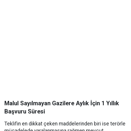
Malul Sayılmayan Gazilere Aylık İçin 1 Yıllık
Başvuru Süresi
Teklifin en dikkat çeken maddelerinden biri ise terörle
mücadelede yaralanmasına rağmen mevcut