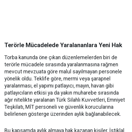
Terörle Mücadelede Yaralananlara Yeni Hak
Torba kanunda öne çıkan düzenlemelerden biri de
terörle mücadele sırasında yaralanmasına rağmen
mevcut mevzuata göre malul sayılmayan personele
yönelik oldu. Teklife göre, mermi veya şarapnel
yaralanması, el yapımı patlayıcı, mayın, havan gibi
patlayıcıların etkisi ya da yakın muharebe sırasında
ağır nitelikte yaralanan Türk Silahlı Kuvvetleri, Emniyet
Teşkilatı, MİT personeli ve güvenlik korucularına
belirlenen gösterge üzerinden aylık bağlanabilecek.
Bu kapsamda aylık almaya hak kazanan kişiler, İstiklal