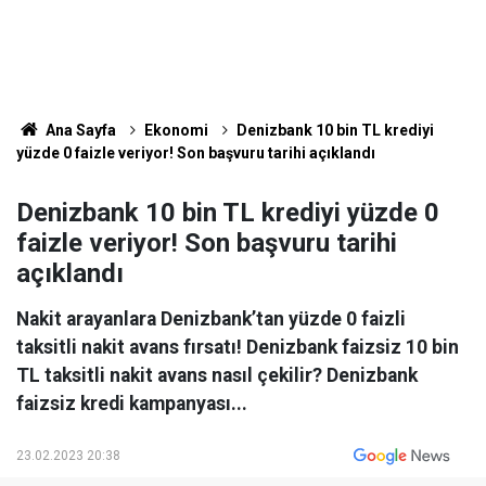
Ana Sayfa
Ekonomi
Denizbank 10 bin TL krediyi
yüzde 0 faizle veriyor! Son başvuru tarihi açıklandı
Denizbank 10 bin TL krediyi yüzde 0
faizle veriyor! Son başvuru tarihi
açıklandı
Nakit arayanlara Denizbank’tan yüzde 0 faizli
taksitli nakit avans fırsatı! Denizbank faizsiz 10 bin
TL taksitli nakit avans nasıl çekilir? Denizbank
faizsiz kredi kampanyası...
23.02.2023 20:38