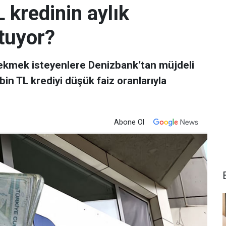
kredinin aylık
tuyor?
ekmek isteyenlere Denizbank’tan müjdeli
bin TL krediyi düşük faiz oranlarıyla
Abone Ol