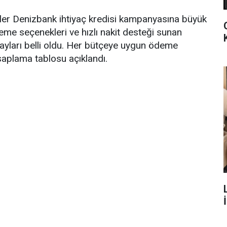
enler Denizbank ihtiyaç kredisi kampanyasına büyük
deme seçenekleri ve hızlı nakit desteği sunan
ayları belli oldu. Her bütçeye uygun ödeme
saplama tablosu açıklandı.