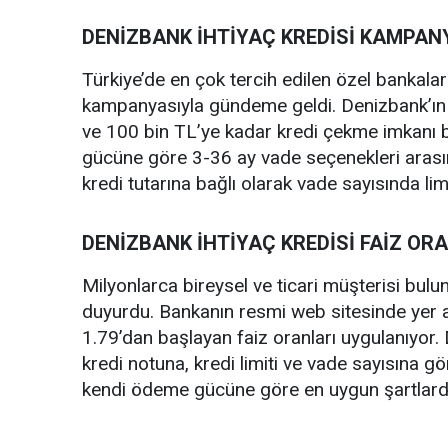
DENİZBANK İHTİYAÇ KREDİSİ KAMPAN
Türkiye’de en çok tercih edilen özel bankalar
kampanyasıyla gündeme geldi. Denizbank’ın 
ve 100 bin TL’ye kadar kredi çekme imkanı 
gücüne göre 3-36 ay vade seçenekleri arasın
kredi tutarına bağlı olarak vade sayısında lim
DENİZBANK İHTİYAÇ KREDİSİ FAİZ OR
Milyonlarca bireysel ve ticari müşterisi bul
duyurdu. Bankanın resmi web sitesinde yer al
1.79’dan başlayan faiz oranları uygulanıyor. D
kredi notuna, kredi limiti ve vade sayısına gör
kendi ödeme gücüne göre en uygun şartlarda 