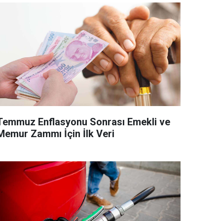
Temmuz Enflasyonu Sonrası Emekli ve
Memur Zammı İçin İlk Veri