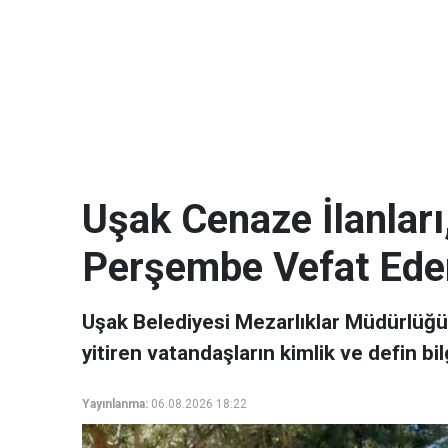
Uşak Cenaze İlanlar
Perşembe Vefat Ede
Uşak Belediyesi Mezarlıklar Müdürlüğ
yitiren vatandaşların kimlik ve defin bilg
Yayınlanma:
06.08.2026 18:22