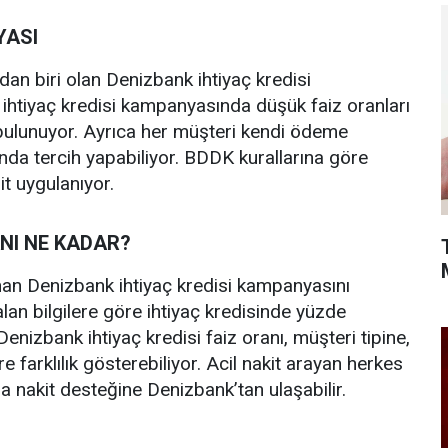
YASI
dan biri olan Denizbank ihtiyaç kredisi
ihtiyaç kredisi kampanyasında düşük faiz oranları
bulunuyor. Ayrıca her müşteri kendi ödeme
da tercih yapabiliyor. BDDK kurallarına göre
it uygulanıyor.
ANI NE KADAR?
unan Denizbank ihtiyaç kredisi kampanyasını
an bilgilere göre ihtiyaç kredisinde yüzde
enizbank ihtiyaç kredisi faiz oranı, müşteri tipine,
e farklılık gösterebiliyor. Acil nakit arayan herkes
nakit desteğine Denizbank’tan ulaşabilir.