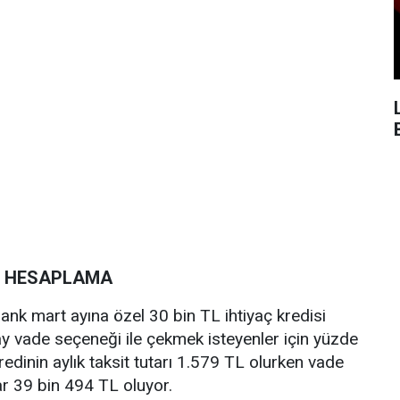
Sİ HESAPLAMA
ank mart ayına özel 30 bin TL ihtiyaç kredisi
ay vade seçeneği ile çekmek isteyenler için yüzde
edinin aylık taksit tutarı 1.579 TL olurken vade
r 39 bin 494 TL oluyor.