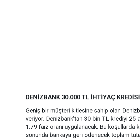
DENİZBANK 30.000 TL İHTİYAÇ KREDİ
Geniş bir müşteri kitlesine sahip olan Denizb
veriyor. Denizbank’tan 30 bin TL krediyi 25 
1.79 faiz oranı uygulanacak. Bu koşullarda kr
sonunda bankaya geri ödenecek toplam tuta