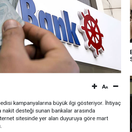
kredisi kampanyalarına büyük ilgi gösteriyor. İhtiyaç
a nakit desteği sunan bankalar arasında
ternet sitesinde yer alan duyuruya göre mart
.