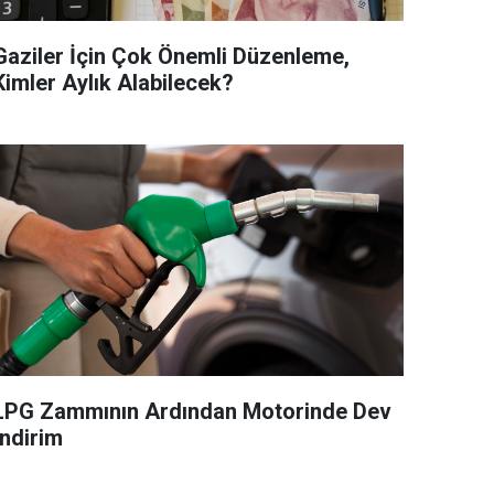
Gaziler İçin Çok Önemli Düzenleme,
Kimler Aylık Alabilecek?
LPG Zammının Ardından Motorinde Dev
İndirim