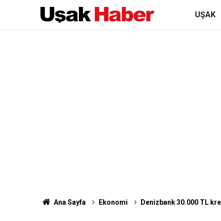
UŞAK
Ana Sayfa
Ekonomi
Denizbank 30.000 TL kre