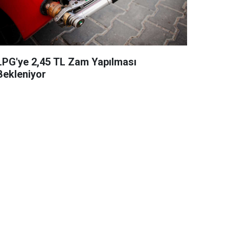
LPG'ye 2,45 TL Zam Yapılması
Bekleniyor