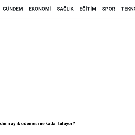
GÜNDEM
EKONOMI
SAĞLIK
EĞITIM
SPOR
TEKN
dinin aylık ödemesi ne kadar tutuyor?