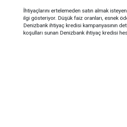
İhtiyaçlarını ertelemeden satın almak istey
ilgi gösteriyor. Düşük faiz oranları, esnek ö
Denizbank ihtiyaç kredisi kampanyasının det
koşulları sunan Denizbank ihtiyaç kredisi he