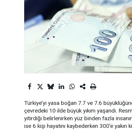
Türkiye’yi yasa boğan 7.7 ve 7.6 büyüklüğ
çevredeki 10 ilde büyük yıkım yaşandı. Resmi
yitirdiği belirlenirken yüz binden fazla insa
ise 6 kişi hayatını kaybederken 300’e yakın ki