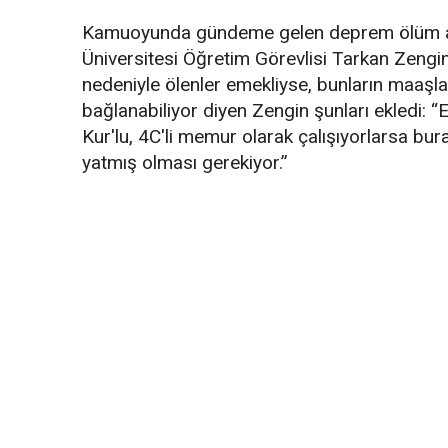
Kamuoyunda gündeme gelen deprem ölüm ayl
Üniversitesi Öğretim Görevlisi Tarkan Zeng
nedeniyle ölenler emekliyse, bunların maaşlar
bağlanabiliyor diyen Zengin şunları ekledi: “Eğ
Kur'lu, 4C'li memur olarak çalışıyorlarsa bur
yatmış olması gerekiyor.”