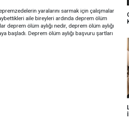
epremzedelerin yaralarını sarmak için çalışmalar
bettikleri aile bireyleri ardında deprem ölüm
şlar deprem ölüm aylığı nedir, deprem ölüm aylığı
rmaya başladı. Deprem ölüm aylığı başvuru şartları