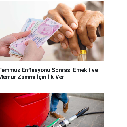
Temmuz Enflasyonu Sonrası Emekli ve
Memur Zammı İçin İlk Veri