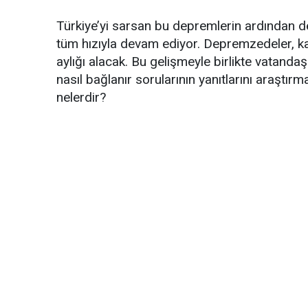
Türkiye’yi sarsan bu depremlerin ardından d
tüm hızıyla devam ediyor. Depremzedeler, kay
aylığı alacak. Bu gelişmeyle birlikte vatanda
nasıl bağlanır sorularının yanıtlarını araştı
nelerdir?