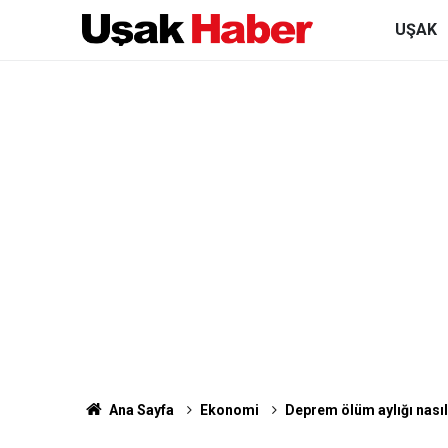
UŞAK
Ana Sayfa
Ekonomi
Deprem ölüm aylığı nasıl