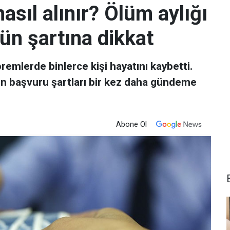
asıl alınır? Ölüm aylığı
n şartına dikkat
lerde binlerce kişi hayatını kaybetti.
in başvuru şartları bir kez daha gündeme
Abone Ol