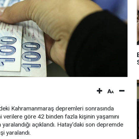
ündeki Kahramanmaraş depremleri sonrasında
 verilere göre 42 binden fazla kişinin yaşamını
nın yaralandığı açıklandı. Hatay’daki son depremde
şi yaralandı.