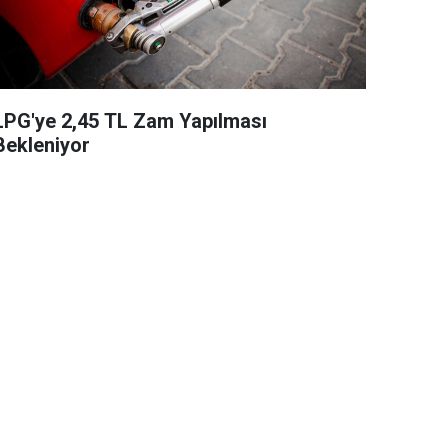
LPG'ye 2,45 TL Zam Yapılması
Bekleniyor