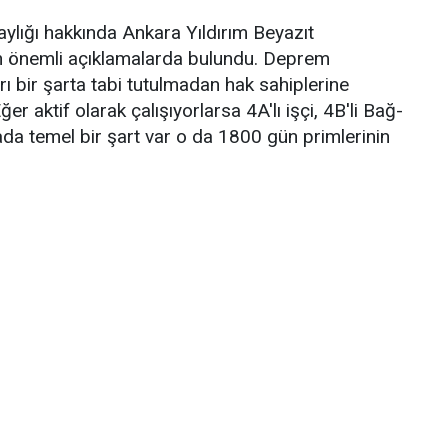
ığı hakkında Ankara Yıldırım Beyazıt
in önemli açıklamalarda bulundu. Deprem
ı bir şarta tabi tutulmadan hak sahiplerine
er aktif olarak çalışıyorlarsa 4A'lı işçi, 4B'li Bağ-
ada temel bir şart var o da 1800 gün primlerinin