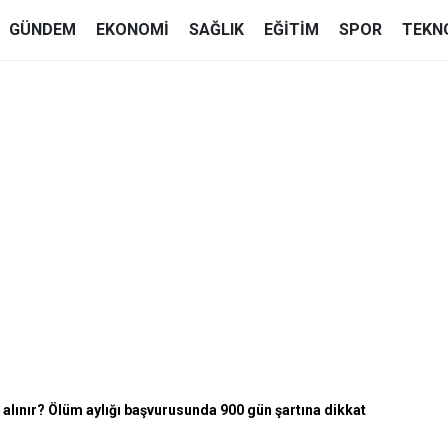
GÜNDEM
EKONOMI
SAĞLIK
EĞITIM
SPOR
TEKN
 alınır? Ölüm aylığı başvurusunda 900 gün şartına dikkat