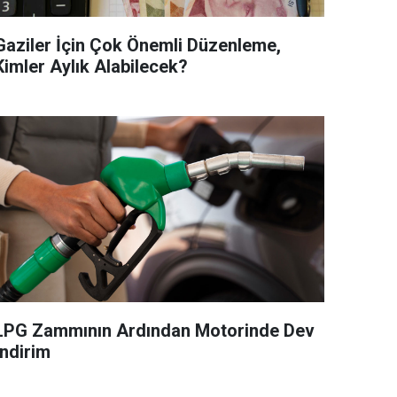
Gaziler İçin Çok Önemli Düzenleme,
Kimler Aylık Alabilecek?
LPG Zammının Ardından Motorinde Dev
İndirim