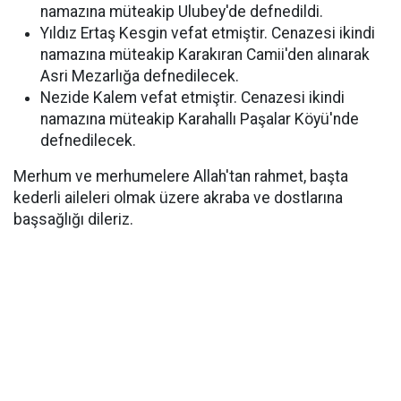
namazına müteakip Ulubey'de defnedildi.
Yıldız Ertaş Kesgin vefat etmiştir. Cenazesi ikindi
namazına müteakip Karakıran Camii'den alınarak
Asri Mezarlığa defnedilecek.
Nezide Kalem vefat etmiştir. Cenazesi ikindi
namazına müteakip Karahallı Paşalar Köyü'nde
defnedilecek.
Merhum ve merhumelere Allah'tan rahmet, başta
kederli aileleri olmak üzere akraba ve dostlarına
başsağlığı dileriz.