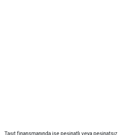
Taşıt finansmanında ise peşinatlı veya peşinatsız