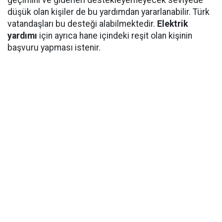
geçimini ve giderleri destekleyemeyecek seviyede
düşük olan kişiler de bu yardımdan yararlanabilir. Türk
vatandaşları bu desteği alabilmektedir.
Elektrik
yardımı
için ayrıca hane içindeki reşit olan kişinin
başvuru yapması istenir.