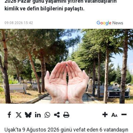
2026 Pazar günü yaşamını yitiren vatandaşların
kimlik ve defin bilgilerini paylaştı.
09.08.2026 15:42
Uşak’ta 9 Ağustos 2026 günü vefat eden 6 vatandaşın