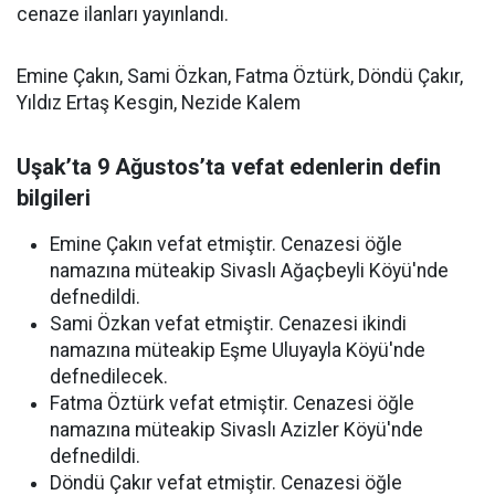
cenaze ilanları yayınlandı.
Emine Çakın, Sami Özkan, Fatma Öztürk, Döndü Çakır,
Yıldız Ertaş Kesgin, Nezide Kalem
Uşak’ta 9 Ağustos’ta vefat edenlerin defin
bilgileri
Emine Çakın vefat etmiştir. Cenazesi öğle
namazına müteakip Sivaslı Ağaçbeyli Köyü'nde
defnedildi.
Sami Özkan vefat etmiştir. Cenazesi ikindi
namazına müteakip Eşme Uluyayla Köyü'nde
defnedilecek.
Fatma Öztürk vefat etmiştir. Cenazesi öğle
namazına müteakip Sivaslı Azizler Köyü'nde
defnedildi.
Döndü Çakır vefat etmiştir. Cenazesi öğle