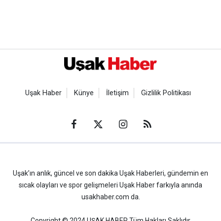
Uşak Haber
Künye
İletişim
Gizlilik Politikası
Uşak’ın anlık, güncel ve son dakika Uşak Haberleri, gündemin en
sıcak olayları ve spor gelişmeleri Uşak Haber farkıyla anında
usakhaber.com da.
Copyright © 2024 UŞAK HABER Tüm Hakları Saklıdır