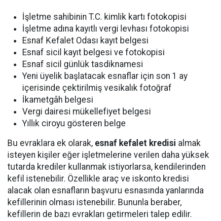
İşletme sahibinin T.C. kimlik kartı fotokopisi
İşletme adına kayıtlı vergi levhası fotokopisi
Esnaf Kefalet Odası kayıt belgesi
Esnaf sicil kayıt belgesi ve fotokopisi
Esnaf sicil günlük tasdiknamesi
Yeni üyelik başlatacak esnaflar için son 1 ay
içerisinde çektirilmiş vesikalık fotoğraf
İkametgâh belgesi
Vergi dairesi mükellefiyet belgesi
Yıllık ciroyu gösteren belge
Bu evraklara ek olarak,
esnaf kefalet kredisi
almak
isteyen kişiler eğer işletmelerine verilen daha yüksek
tutarda krediler kullanmak istiyorlarsa, kendilerinden
kefil istenebilir. Özellikle araç ve iskonto kredisi
alacak olan esnafların başvuru esnasında yanlarında
kefillerinin olması istenebilir. Bununla beraber,
kefillerin de bazı evrakları getirmeleri talep edilir.