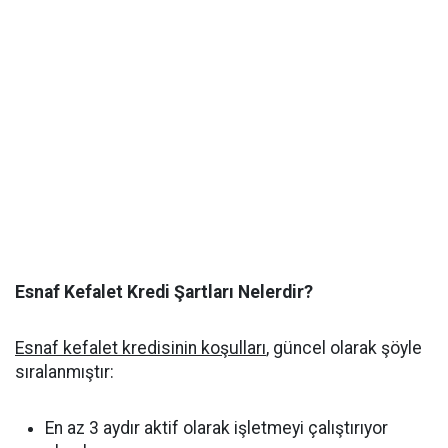
Esnaf Kefalet Kredi Şartları Nelerdir?
Esnaf kefalet kredisinin koşulları
, güncel olarak şöyle
sıralanmıştır:
En az 3 aydır aktif olarak işletmeyi çalıştırıyor