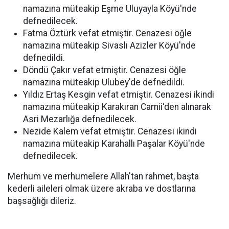
namazına müteakip Eşme Uluyayla Köyü'nde
defnedilecek.
Fatma Öztürk vefat etmiştir. Cenazesi öğle
namazına müteakip Sivaslı Azizler Köyü'nde
defnedildi.
Döndü Çakır vefat etmiştir. Cenazesi öğle
namazına müteakip Ulubey'de defnedildi.
Yıldız Ertaş Kesgin vefat etmiştir. Cenazesi ikindi
namazına müteakip Karakıran Camii'den alınarak
Asri Mezarlığa defnedilecek.
Nezide Kalem vefat etmiştir. Cenazesi ikindi
namazına müteakip Karahallı Paşalar Köyü'nde
defnedilecek.
Merhum ve merhumelere Allah'tan rahmet, başta
kederli aileleri olmak üzere akraba ve dostlarına
başsağlığı dileriz.