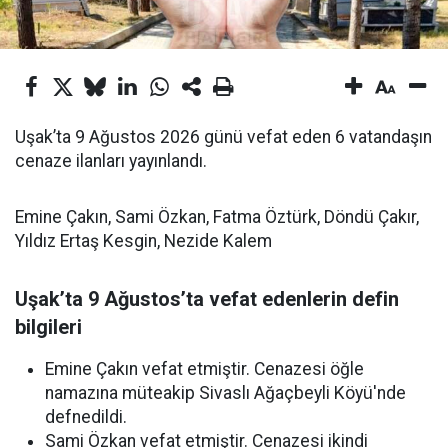
Uşak’ta 9 Ağustos 2026 günü vefat eden 6 vatandaşın
cenaze ilanları yayınlandı.
Emine Çakın, Sami Özkan, Fatma Öztürk, Döndü Çakır,
Yıldız Ertaş Kesgin, Nezide Kalem
Uşak’ta 9 Ağustos’ta vefat edenlerin defin
bilgileri
Emine Çakın vefat etmiştir. Cenazesi öğle
namazına müteakip Sivaslı Ağaçbeyli Köyü'nde
defnedildi.
Sami Özkan vefat etmiştir. Cenazesi ikindi