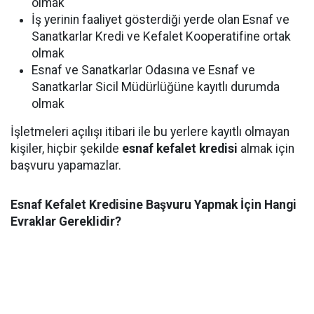
olmak
İş yerinin faaliyet gösterdiği yerde olan Esnaf ve
Sanatkarlar Kredi ve Kefalet Kooperatifine ortak
olmak
Esnaf ve Sanatkarlar Odasına ve Esnaf ve
Sanatkarlar Sicil Müdürlüğüne kayıtlı durumda
olmak
İşletmeleri açılışı itibari ile bu yerlere kayıtlı olmayan
kişiler, hiçbir şekilde
esnaf kefalet kredisi
almak için
başvuru yapamazlar.
Esnaf Kefalet Kredisine Başvuru Yapmak İçin Hangi
Evraklar Gereklidir?