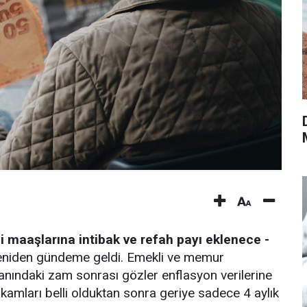
 maaşlarına intibak ve refah payı eklenece -
yeniden gündeme geldi. Emekli ve memur
nındaki zam sonrası gözler enflasyon verilerine
akamları belli olduktan sonra geriye sadece 4 aylık