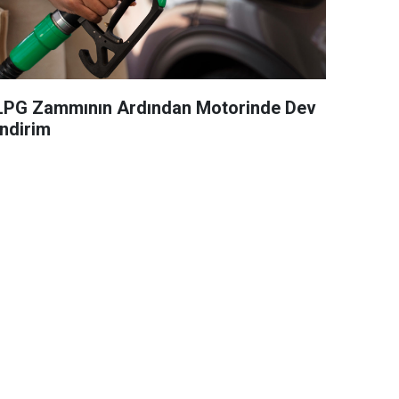
LPG Zammının Ardından Motorinde Dev
İndirim