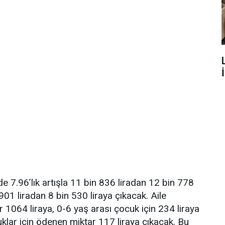
.96’lık artışla 11 bin 836 liradan 12 bin 778
01 liradan 8 bin 530 liraya çıkacak. Aile
1064 liraya, 0-6 yaş arası çocuk için 234 liraya
uklar için ödenen miktar 117 liraya çıkacak. Bu