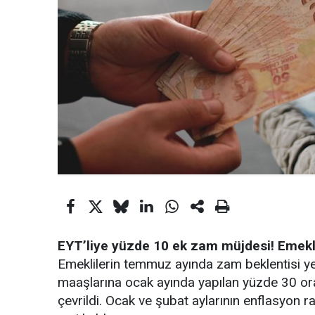
EYT’liye yüzde 10 ek zam müjdesi! Emekli
Emeklilerin temmuz ayında zam beklentisi 
maaşlarına ocak ayında yapılan yüzde 30 ora
çevrildi. Ocak ve şubat aylarının enflasyon r