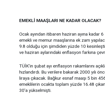
EMEKLİ MAAŞLARI NE KADAR OLACAK?
Ocak ayından itibaren haziran ayına kadar 6
emekli ve memur maaşlarına ek zam yapılac
9.8 olduğu için şimdiden yüzde 10 kesinleşt
ve haziran aylarındaki enflasyon farkına çevri
TÜİK’in şubat ayı enflasyon rakamlarını açı
hızlandırdı. Bu verilere bakarak 2000 yılı ön
liraya çıkacak. Bağkur esnaf maaşı 5 bin 45
emeklilerin ocakta toplam yüzde 16.48 çıkan
30’a yükselmişti.