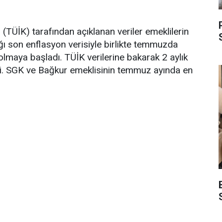
(TÜİK) tarafından açıklanan veriler emeklilerin
ğı son enflasyon verisiyle birlikte temmuzda
olmaya başladı. TÜİK verilerine bakarak 2 aylık
i. SGK ve Bağkur emeklisinin temmuz ayında en