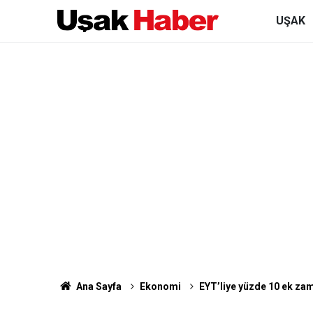
UŞAK
Ana Sayfa
Ekonomi
EYT’liye yüzde 10 ek zam