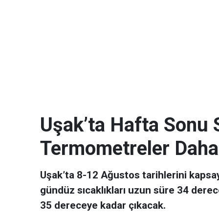
Uşak’ta Hafta Sonu 
Termometreler Daha
Uşak’ta 8-12 Ağustos tarihlerini kaps
gündüz sıcaklıkları uzun süre 34 dere
35 dereceye kadar çıkacak.