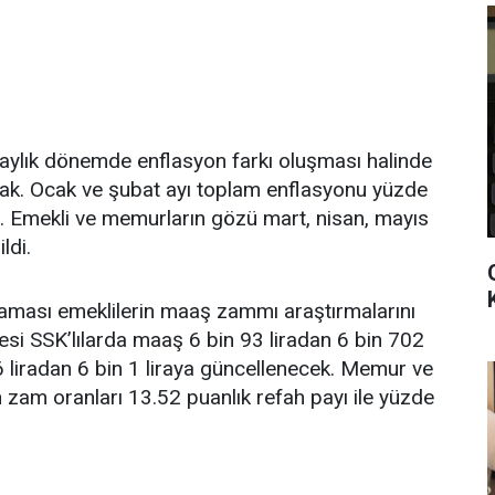
 aylık dönemde enflasyon farkı oluşması halinde
ak. Ocak ve şubat ayı toplam enflasyonu yüzde
i. Emekli ve memurların gözü mart, nisan, mayıs
ldi.
klaması emeklilerin maaş zammı araştırmalarını
cesi SSK’lılarda maaş 6 bin 93 liradan 6 bin 702
6 liradan 6 bin 1 liraya güncellenecek. Memur ve
 zam oranları 13.52 puanlık refah payı ile yüzde