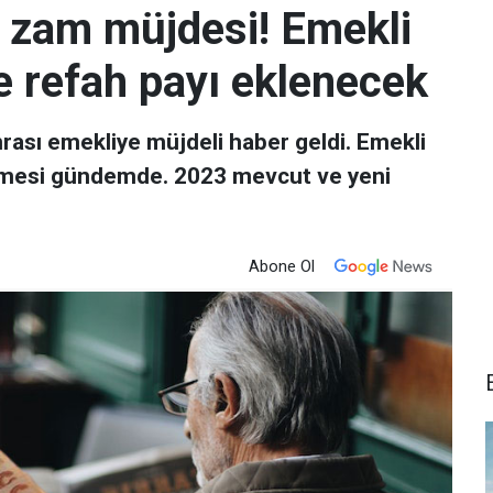
k zam müjdesi! Emekli
e refah payı eklenecek
onrası emekliye müjdeli haber geldi. Emekli
lemesi gündemde. 2023 mevcut ve yeni
Abone Ol