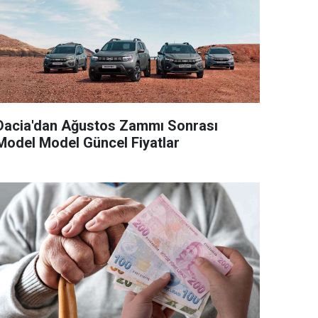
Dacia'dan Ağustos Zammı Sonrası
Model Model Güncel Fiyatlar