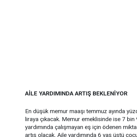
AİLE YARDIMINDA ARTIŞ BEKLENİYOR
En düşük memur maaşı temmuz ayında yüzde 7
liraya çıkacak. Memur emeklisinde ise 7 bin 9
yardımında çalışmayan eş için ödenen miktar 
artış olacak. Aile yardımında 6 yaş üstü çoc