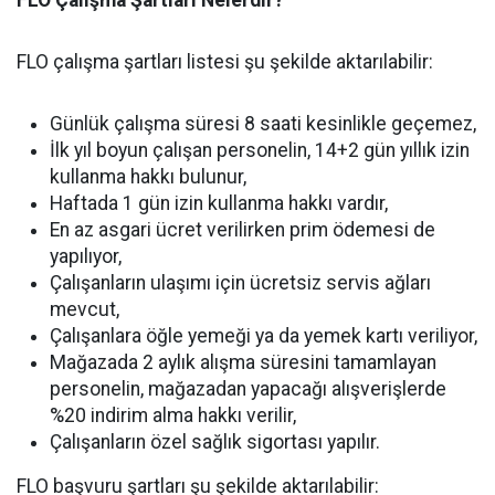
FLO Çalışma Şartları Nelerdir?
FLO çalışma şartları listesi şu şekilde aktarılabilir:
Günlük çalışma süresi 8 saati kesinlikle geçemez,
İlk yıl boyun çalışan personelin, 14+2 gün yıllık izin
kullanma hakkı bulunur,
Haftada 1 gün izin kullanma hakkı vardır,
En az asgari ücret verilirken prim ödemesi de
yapılıyor,
Çalışanların ulaşımı için ücretsiz servis ağları
mevcut,
Çalışanlara öğle yemeği ya da yemek kartı veriliyor,
Mağazada 2 aylık alışma süresini tamamlayan
personelin, mağazadan yapacağı alışverişlerde
%20 indirim alma hakkı verilir,
Çalışanların özel sağlık sigortası yapılır.
FLO başvuru şartları şu şekilde aktarılabilir: