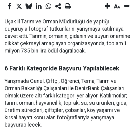
Uşak İl Tarım ve Orman Müdürlüğü de yaptığı
duyuruyla fotoğraf tutkunlarını yarışmaya katılmaya
davet etti. Tarımın, ormanın, gıdanın ve suyun önemine
dikkat çekmeyi amaçlayan organizasyonda, toplam 1
milyon 735 bin lira ödül dağıtılacak.
6 Farklı Kategoride Başvuru Yapılabilecek
Yarışmada Genel, Çiftçi, Öğrenci, Tema, Tarım ve
Orman Bakanlığı Çalışanları ile DenizBank Çalışanları
olmak üzere altı farklı kategori yer alıyor. Katılımcılar;
tarım, orman, hayvancılık, toprak, su, su ürünleri, gıda,
üretim süreçleri, çiftçiler, çobanlar, köy yaşamı ve
kırsal hayatı konu alan fotoğraflarıyla yarışmaya
başvurabilecek.