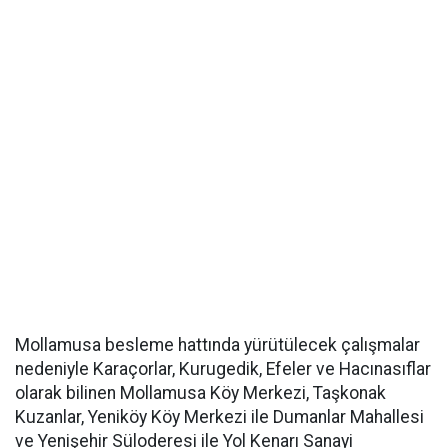
Mollamusa besleme hattında yürütülecek çalışmalar
nedeniyle Karaçorlar, Kurugedik, Efeler ve Hacınasıflar
olarak bilinen Mollamusa Köy Merkezi, Taşkonak
Kuzanlar, Yeniköy Köy Merkezi ile Dumanlar Mahallesi
ve Yenişehir Süloderesi ile Yol Kenarı Sanayi