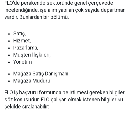
FLO'de perakende sektöründe genel çerçevede
incelendiğinde, işe alım yapılan çok sayıda departman
vardır. Bunlardan bir bölümü,
Satış,
Hizmet,
Pazarlama,
Müşteri İlişkileri,
Yönetim
Mağaza Satış Danışmanı
Mağaza Müdürü
FLO iş başvuru formunda belirtilmesi gereken bilgiler
söz konusudur. FLO çalışan olmak istenen bilgiler şu
şekilde sıralanabilir: