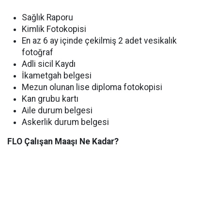
Sağlık Raporu
Kimlik Fotokopisi
En az 6 ay içinde çekilmiş 2 adet vesikalık
fotoğraf
Adli sicil Kaydı
İkametgah belgesi
Mezun olunan lise diploma fotokopisi
Kan grubu kartı
Aile durum belgesi
Askerlik durum belgesi
FLO Çalışan Maaşı Ne Kadar?