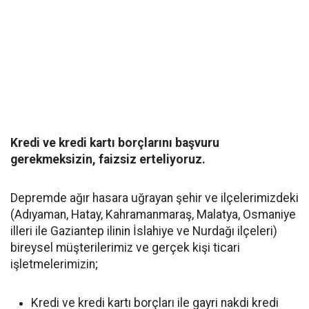
Kredi ve kredi kartı borçlarını başvuru
gerekmeksizin, faizsiz erteliyoruz.
Depremde ağır hasara uğrayan şehir ve ilçelerimizdeki
(Adıyaman, Hatay, Kahramanmaraş, Malatya, Osmaniye
illeri ile Gaziantep ilinin İslahiye ve Nurdağı ilçeleri)
bireysel müşterilerimiz ve gerçek kişi ticari
işletmelerimizin;
Kredi ve kredi kartı borçları ile gayri nakdi kredi