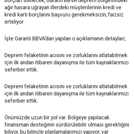
borçları silinecek, Garanti BBVA deprem bölgesindeki
ağır hasara uğrayan illerdeki müşterilerinin kredi ve
kredi kartı borçlarını başvuru gerekmeksizin, faizsiz
erteliyor
İşte Garanti BBVA’dan yapılan o açıklamanın detayları;
Deprem felaketinin acısını ve zorluklarını atlatabilmek
için ilk andan itibaren dayanışma ile tüm kaynaklarımızı
seferber ettik.
Deprem felaketinin acısını ve zorluklarını atlatabilmek
için ilk andan itibaren dayanışma ile tüm kaynaklarımızı
seferber ettik.
Önümüzde uzun bir yol var. Bölgeye yapılacak
finansman desteğinin sürdürülebilir olması gerektiğini
biliyor, bu bilinçle planlamalarımızı yapıyor, var