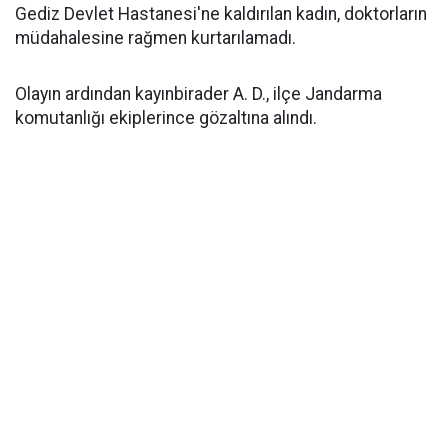
Gediz Devlet Hastanesi'ne kaldırılan kadın, doktorların
müdahalesine rağmen kurtarılamadı.
Olayın ardından kayınbirader A. D., ilçe Jandarma
komutanlığı ekiplerince gözaltına alındı.