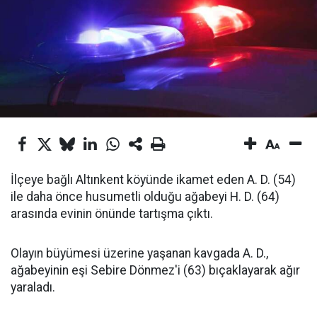
İlçeye bağlı Altınkent köyünde ikamet eden A. D. (54)
ile daha önce husumetli olduğu ağabeyi H. D. (64)
arasında evinin önünde tartışma çıktı.
Olayın büyümesi üzerine yaşanan kavgada A. D.,
ağabeyinin eşi Sebire Dönmez'i (63) bıçaklayarak ağır
yaraladı.