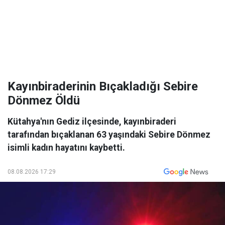
Kayınbiraderinin Bıçakladığı Sebire
Dönmez Öldü
Kütahya'nın Gediz ilçesinde, kayınbiraderi
tarafından bıçaklanan 63 yaşındaki Sebire Dönmez
isimli kadın hayatını kaybetti.
08.08.2026 17:29