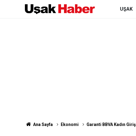
UŞAK
Ana Sayfa
Ekonomi
Garanti BBVA Kadın Girişi