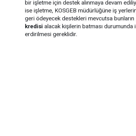
bir işletme için destek alınmaya devam edili
ise işletme, KOSGEB müdürlüğüne iş yerlerini
geri ödeyecek destekleri mevcutsa bunların pl
kredisi
alacak kişilerin batması durumunda i
erdirilmesi gereklidir.