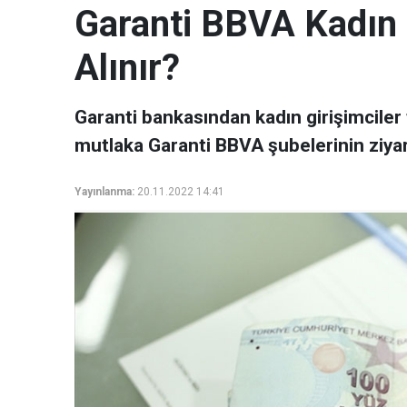
Garanti BBVA Kadın G
Alınır?
Garanti bankasından kadın girişimciler 
mutlaka Garanti BBVA şubelerinin ziyare
Yayınlanma:
20.11.2022 14:41