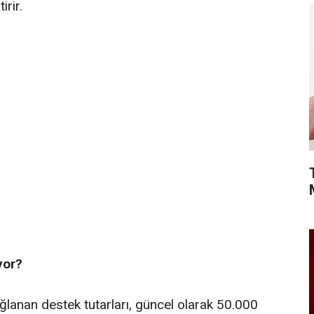
irir.
yor?
lanan destek tutarları, güncel olarak 50.000