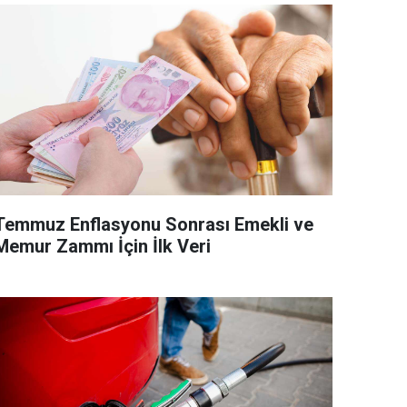
Temmuz Enflasyonu Sonrası Emekli ve
Memur Zammı İçin İlk Veri