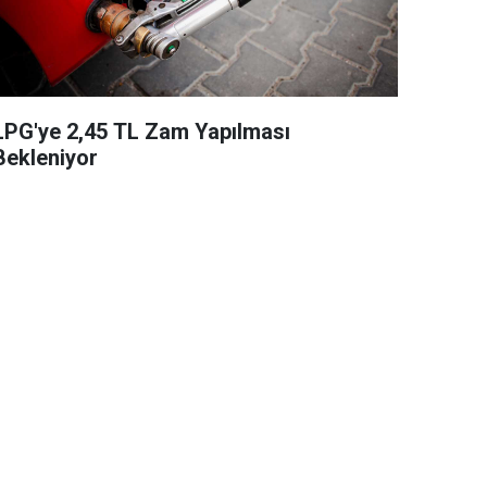
LPG'ye 2,45 TL Zam Yapılması
Bekleniyor