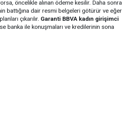
yorsa, öncelikle alınan ödeme kesilir. Daha sonra
n battığına dair resmi belgeleri götürür ve eğer
anları çıkarılır.
Garanti BBVA kadın girişimci
se banka ile konuşmaları ve kredilerinin sona