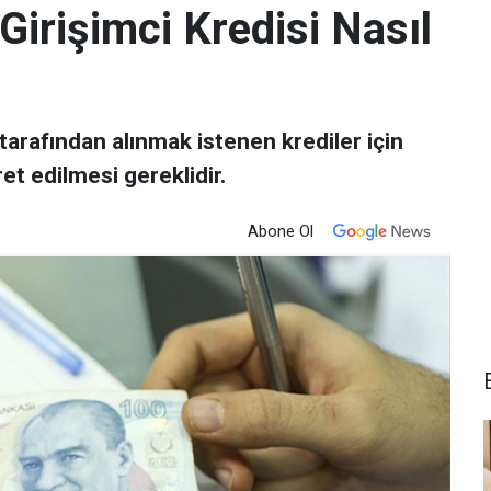
irişimci Kredisi Nasıl
tarafından alınmak istenen krediler için
t edilmesi gereklidir.
Abone Ol