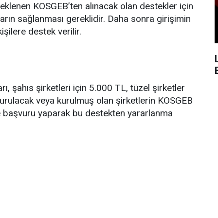
steklenen KOSGEB’ten alınacak olan destekler için
tların sağlanması gereklidir. Daha sonra girişimin
ilere destek verilir.
ı, şahıs şirketleri için 5.000 TL, tüzel şirketler
 kurulacak veya kurulmuş olan şirketlerin KOSGEB
ne başvuru yaparak bu destekten yararlanma