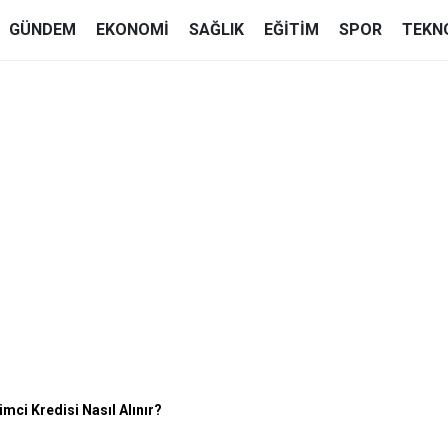
GÜNDEM
EKONOMI
SAĞLIK
EĞITIM
SPOR
TEKN
mci Kredisi Nasıl Alınır?