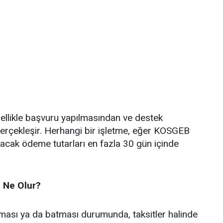
llikle başvuru yapılmasından ve destek
rçekleşir. Herhangi bir işletme, eğer KOSGEB
lacak ödeme tutarları en fazla 30 gün içinde
 Ne Olur?
lması ya da batması durumunda, taksitler halinde