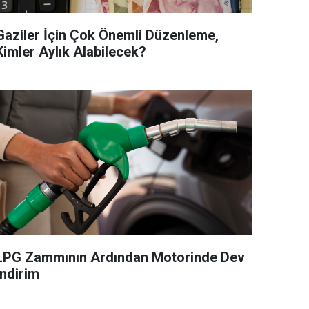
Gaziler İçin Çok Önemli Düzenleme,
Kimler Aylık Alabilecek?
LPG Zammının Ardından Motorinde Dev
İndirim