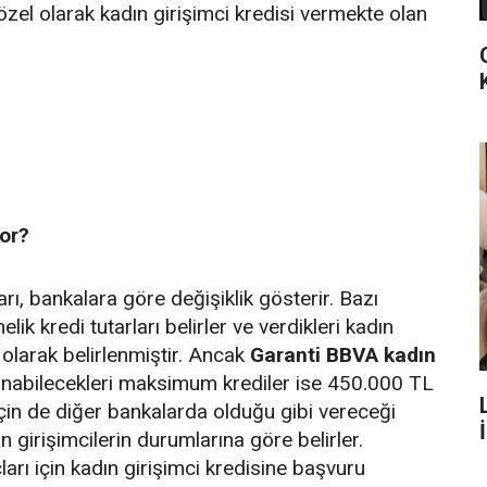
zel olarak kadın girişimci kredisi vermekte olan
yor?
arı, bankalara göre değişiklik gösterir. Bazı
elik kredi tutarları belirler ve verdikleri kadın
L olarak belirlenmiştir. Ancak
Garanti BBVA kadın
lanabilecekleri maksimum krediler ise 450.000 TL
için de diğer bankalarda olduğu gibi vereceği
ın girişimcilerin durumlarına göre belirler.
çları için kadın girişimci kredisine başvuru