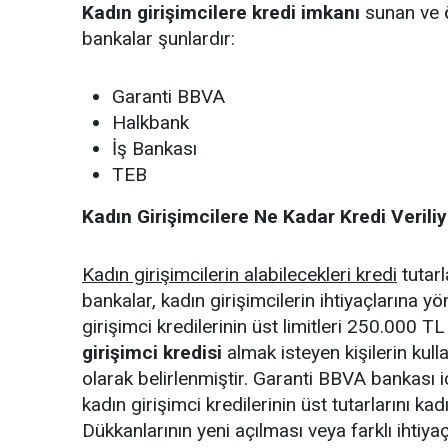
Kadın girişimcilere kredi imkanı
sunan ve ö
bankalar şunlardır:
Garanti BBVA
Halkbank
İş Bankası
TEB
Kadın Girişimcilere Ne Kadar Kredi Verili
Kadın girişimcilerin alabilecekleri kredi
tutarl
bankalar, kadın girişimcilerin ihtiyaçlarına yön
girişimci kredilerinin üst limitleri 250.000 T
girişimci kredisi
almak isteyen kişilerin kul
olarak belirlenmiştir. Garanti BBVA bankası 
kadın girişimci kredilerinin üst tutarlarını kad
Dükkanlarının yeni açılması veya farklı ihtiya