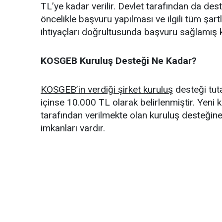
TL’ye kadar verilir. Devlet tarafından da de
öncelikle başvuru yapılması ve ilgili tüm şar
ihtiyaçları doğrultusunda başvuru sağlamış kiş
KOSGEB Kuruluş Desteği Ne Kadar?
KOSGEB’in verdiği şirket kuruluş
desteği tutar
içinse 10.000 TL olarak belirlenmiştir. Yeni
tarafından verilmekte olan kuruluş desteği
imkanları vardır.