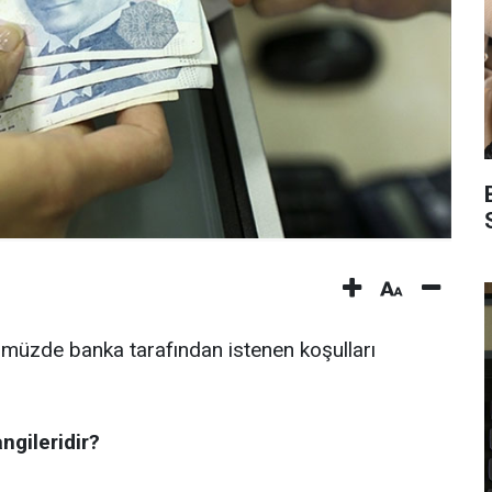
üzde banka tarafından istenen koşulları
ngileridir?