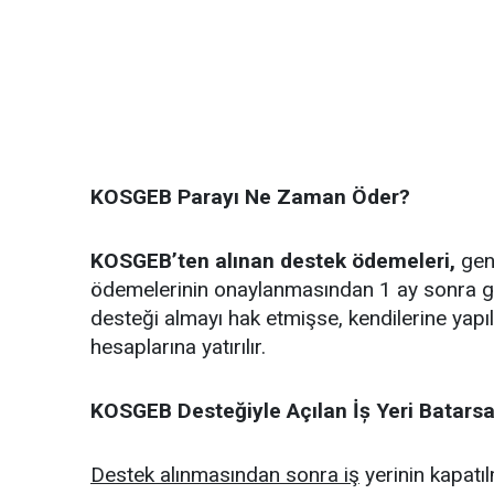
KOSGEB Parayı Ne Zaman Öder?
KOSGEB’ten alınan destek ödemeleri,
gene
ödemelerinin onaylanmasından 1 ay sonra ge
desteği almayı hak etmişse, kendilerine yapı
hesaplarına yatırılır.
KOSGEB Desteğiyle Açılan İș Yeri Batarsa
Destek alınmasından sonra iş
yerinin kapatı