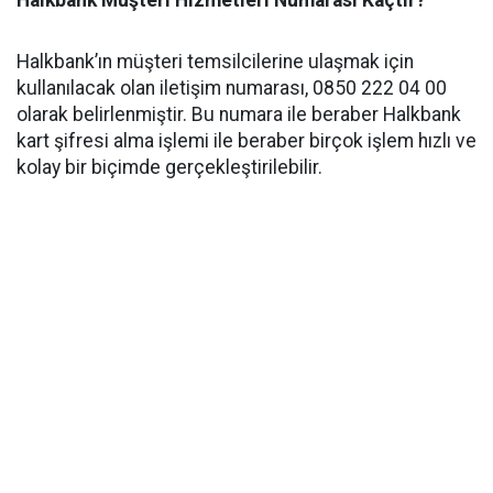
Halkbank Müşteri Hizmetleri Numarası Kaçtır?
Halkbank’ın müşteri temsilcilerine ulaşmak için
kullanılacak olan iletişim numarası, 0850 222 04 00
olarak belirlenmiştir. Bu numara ile beraber Halkbank
kart şifresi alma işlemi ile beraber birçok işlem hızlı ve
kolay bir biçimde gerçekleştirilebilir.