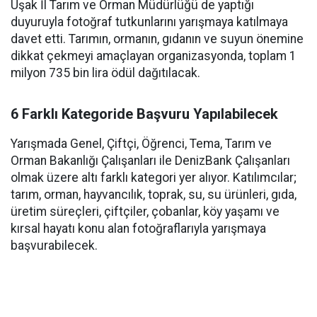
Uşak İl Tarım ve Orman Müdürlüğü de yaptığı
duyuruyla fotoğraf tutkunlarını yarışmaya katılmaya
davet etti. Tarımın, ormanın, gıdanın ve suyun önemine
dikkat çekmeyi amaçlayan organizasyonda, toplam 1
milyon 735 bin lira ödül dağıtılacak.
6 Farklı Kategoride Başvuru Yapılabilecek
Yarışmada Genel, Çiftçi, Öğrenci, Tema, Tarım ve
Orman Bakanlığı Çalışanları ile DenizBank Çalışanları
olmak üzere altı farklı kategori yer alıyor. Katılımcılar;
tarım, orman, hayvancılık, toprak, su, su ürünleri, gıda,
üretim süreçleri, çiftçiler, çobanlar, köy yaşamı ve
kırsal hayatı konu alan fotoğraflarıyla yarışmaya
başvurabilecek.