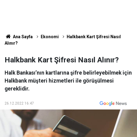
Ana Sayfa
Ekonomi
Halkbank Kart Şifresi Nasıl
Alınır?
Halkbank Kart Şifresi Nasıl Alınır?
Halk Bankası’nın kartlarına şifre belirleyebilmek için
Halkbank müşteri hizmetleri ile görüşülmesi
gereklidir.
26.12.2022 16:47