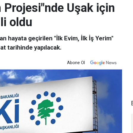
im Projesi"nde Uşak için
li oldu
n hayata geçirilen "İlk Evim, İlk İş Yerim"
at tarihinde yapılacak.
Abone Ol