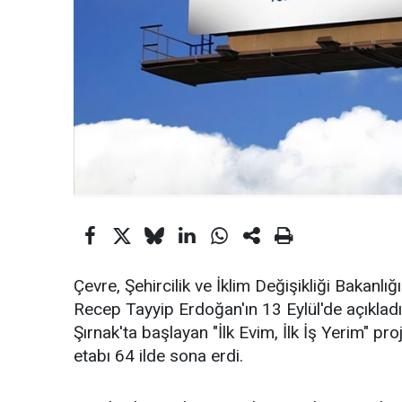
Çevre, Şehircilik ve İklim Değişikliği Bakan
Recep Tayyip Erdoğan'ın 13 Eylül'de açıklad
Şırnak'ta başlayan "İlk Evim, İlk İş Yerim" pr
etabı 64 ilde sona erdi.