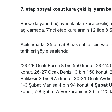
7. etap sosyal konut kura çekilişi yarın b
Bursa'da yarın başlayacak olan kura çekilişi
açıklamada, 7'nci etap kuralarının 12 ilde 8 
Açıklamada, 36 bin 568 hak sahibi için yapılac
tarihleri şöyle sıralandı:
"23-28 Ocak Bursa 8 bin 650 konut, 23-24 
konut, 26-27 Ocak Denizli 3 bin 150 konut,
Balıkesir 3 bin 975 konut, 30-31 Ocak Aydın
1-3 Şubat Manisa 4 bin 94 konut,
4 Şubat 
konut, 7-8 Şubat Afyonkarahisar 3 bin 125 k