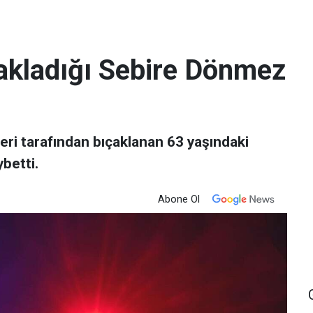
çakladığı Sebire Dönmez
eri tarafından bıçaklanan 63 yaşındaki
betti.
Abone Ol