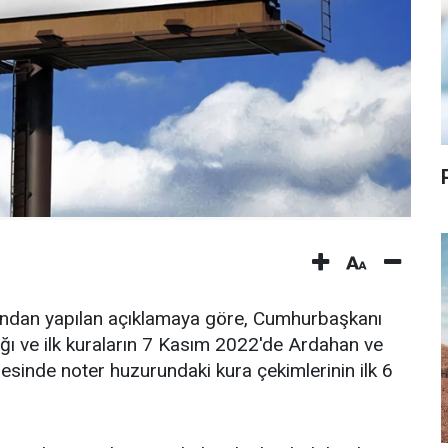
lığından yapılan açıklamaya göre, Cumhurbaşkanı
ığı ve ilk kuraların 7 Kasım 2022'de Ardahan ve
ojesinde noter huzurundaki kura çekimlerinin ilk 6