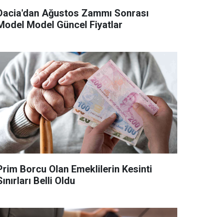
Dacia'dan Ağustos Zammı Sonrası
Model Model Güncel Fiyatlar
Prim Borcu Olan Emeklilerin Kesinti
Sınırları Belli Oldu