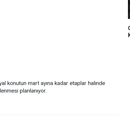
yal konutun mart ayına kadar etaplar halinde
rlenmesi planlanıyor.