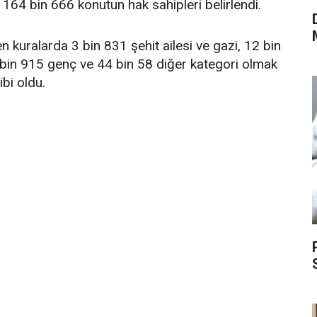
64 bin 666 konutun hak sahipleri belirlendi.
 kuralarda 3 bin 831 şehit ailesi ve gazi, 12 bin
 bin 915 genç ve 44 bin 58 diğer kategori olmak
bi oldu.