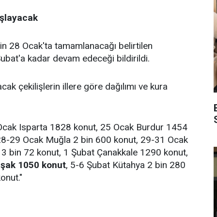
aşlayacak
nin 28 Ocak'ta tamamlanacağı belirtilen
Şubat'a kadar devam edeceği bildirildi.
ak çekilişlerin illere göre dağılımı ve kura
Ocak Isparta 1828 konut, 25 Ocak Burdur 1454
 28-29 Ocak Muğla 2 bin 600 konut, 29-31 Ocak
 3 bin 72 konut, 1 Şubat Çanakkale 1290 konut,
Uşak 1050 konut
, 5-6 Şubat Kütahya 2 bin 280
onut."