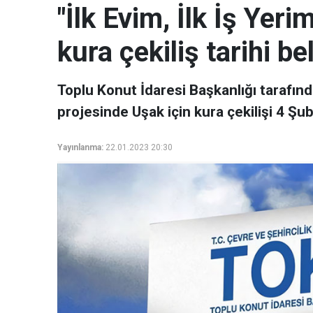
"İlk Evim, İlk İş Yer
kura çekiliş tarihi bel
Toplu Konut İdaresi Başkanlığı tarafında
projesinde Uşak için kura çekilişi 4 Şub
Yayınlanma:
22.01.2023 20:30