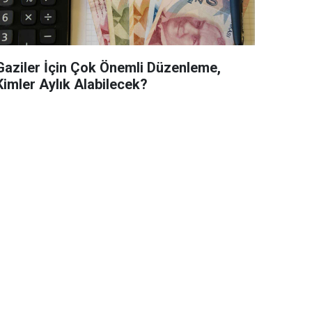
Gaziler İçin Çok Önemli Düzenleme,
Kimler Aylık Alabilecek?