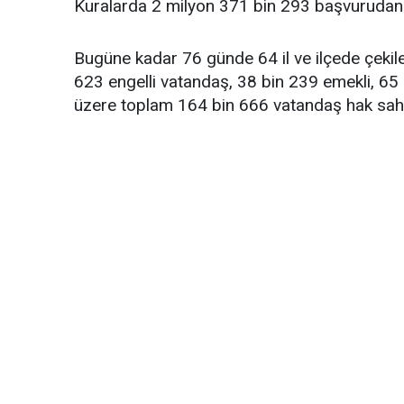
Kuralarda 2 milyon 371 bin 293 başvurudan 1
Bugüne kadar 76 günde 64 il ve ilçede çekilen
623 engelli vatandaş, 38 bin 239 emekli, 65
üzere toplam 164 bin 666 vatandaş hak sahi