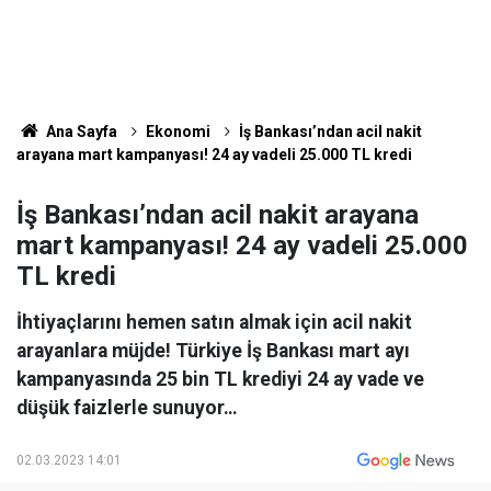
Ana Sayfa
Ekonomi
İş Bankası’ndan acil nakit
arayana mart kampanyası! 24 ay vadeli 25.000 TL kredi
İş Bankası’ndan acil nakit arayana
mart kampanyası! 24 ay vadeli 25.000
TL kredi
İhtiyaçlarını hemen satın almak için acil nakit
arayanlara müjde! Türkiye İş Bankası mart ayı
kampanyasında 25 bin TL krediyi 24 ay vade ve
düşük faizlerle sunuyor…
02.03.2023 14:01