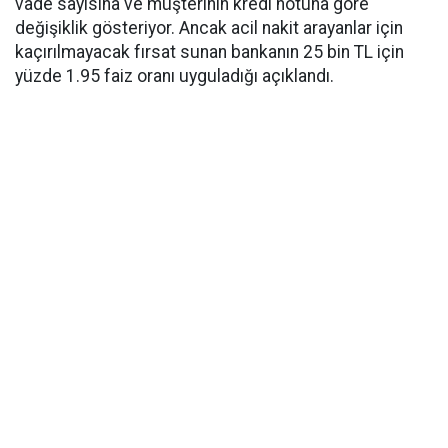
vade sayısına ve müşterinin kredi notuna göre
değişiklik gösteriyor. Ancak acil nakit arayanlar için
kaçırılmayacak fırsat sunan bankanın 25 bin TL için
yüzde 1.95 faiz oranı uyguladığı açıklandı.