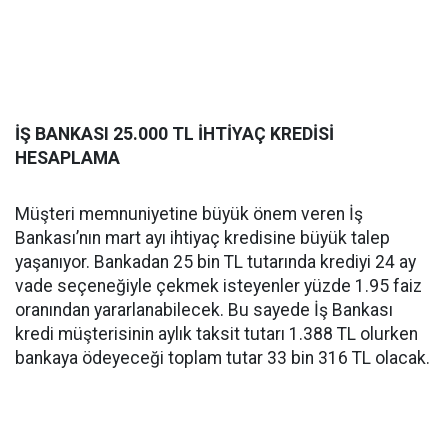
İŞ BANKASI 25.000 TL İHTİYAÇ KREDİSİ
HESAPLAMA
Müşteri memnuniyetine büyük önem veren İş
Bankası’nın mart ayı ihtiyaç kredisine büyük talep
yaşanıyor. Bankadan 25 bin TL tutarında krediyi 24 ay
vade seçeneğiyle çekmek isteyenler yüzde 1.95 faiz
oranından yararlanabilecek. Bu sayede İş Bankası
kredi müşterisinin aylık taksit tutarı 1.388 TL olurken
bankaya ödeyeceği toplam tutar 33 bin 316 TL olacak.