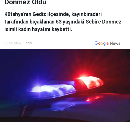
Dönmez Öldü
Kütahya'nın Gediz ilçesinde, kayınbiraderi
tarafından bıçaklanan 63 yaşındaki Sebire Dönmez
isimli kadın hayatını kaybetti.
08.08.2026 17:29