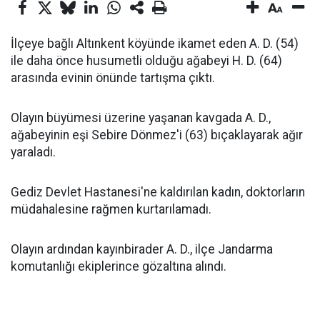
İlçeye bağlı Altınkent köyünde ikamet eden A. D. (54)
ile daha önce husumetli olduğu ağabeyi H. D. (64)
arasında evinin önünde tartışma çıktı.
Olayın büyümesi üzerine yaşanan kavgada A. D.,
ağabeyinin eşi Sebire Dönmez'i (63) bıçaklayarak ağır
yaraladı.
Gediz Devlet Hastanesi'ne kaldırılan kadın, doktorların
müdahalesine rağmen kurtarılamadı.
Olayın ardından kayınbirader A. D., ilçe Jandarma
komutanlığı ekiplerince gözaltına alındı.