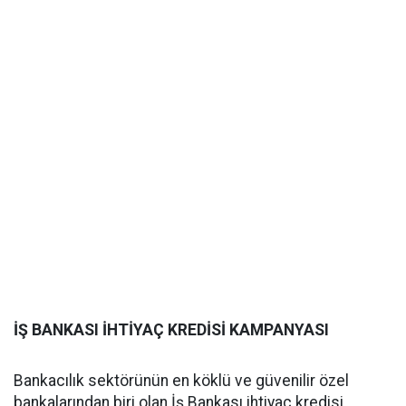
İŞ BANKASI İHTİYAÇ KREDİSİ KAMPANYASI
Bankacılık sektörünün en köklü ve güvenilir özel
bankalarından biri olan İş Bankası ihtiyaç kredisi