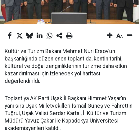
Kültür ve Turizm Bakanı Mehmet Nuri Ersoy’un
başkanlığında düzenlenen toplantıda, kentin tarihi,
kültürel ve doğal zenginliklerinin turizme daha etkin
kazandırılması için izlenecek yol haritası
değerlendirildi.
Toplantıya AK Parti Uşak İl Başkanı Himmet Yaşar’ın
yanı sıra Uşak Milletvekilleri İsmail Güneş ve Fahrettin
Tuğrul, Uşak Valisi Serdar Kartal, İl Kültür ve Turizm
Müdürü Yavuz Çakar ile Kapadokya Üniversitesi
akademisyenleri katıldı.