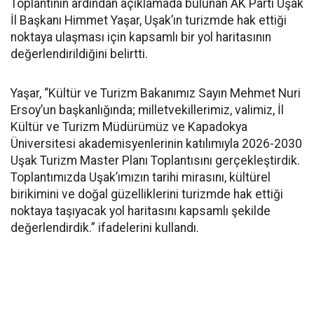
Toplantının ardından açıklamada bulunan AK Parti Uşak
İl Başkanı Himmet Yaşar, Uşak’ın turizmde hak ettiği
noktaya ulaşması için kapsamlı bir yol haritasının
değerlendirildiğini belirtti.
Yaşar, “Kültür ve Turizm Bakanımız Sayın Mehmet Nuri
Ersoy’un başkanlığında; milletvekillerimiz, valimiz, İl
Kültür ve Turizm Müdürümüz ve Kapadokya
Üniversitesi akademisyenlerinin katılımıyla 2026-2030
Uşak Turizm Master Planı Toplantısını gerçekleştirdik.
Toplantımızda Uşak’ımızın tarihi mirasını, kültürel
birikimini ve doğal güzelliklerini turizmde hak ettiği
noktaya taşıyacak yol haritasını kapsamlı şekilde
değerlendirdik.” ifadelerini kullandı.