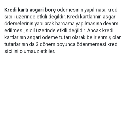
Kredi kartı asgari borç
ödemesinin yapılması, kredi
sicili üzerinde etkili değildir. Kredi kartlarının asgari
ödemelerinin yapılarak harcama yapılmasına devam
edilmesi, sicil üzerinde etkili değildir. Ancak kredi
kartlarının asgari ödeme tutarı olarak belirlenmiş olan
tutarlarının da 3 dönem boyunca ödenmemesi kredi
sicilini olumsuz etkiler.