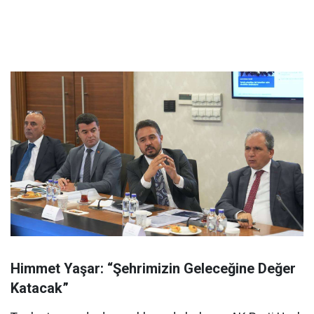
Himmet Yaşar: “Şehrimizin Geleceğine Değer
Katacak”