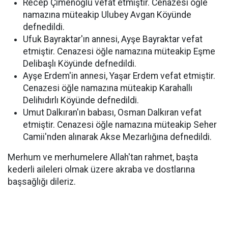
Recep Çimenoğlu vefat etmiştir. Cenazesi öğle
namazına müteakip Ulubey Avgan Köyünde
defnedildi.
Ufuk Bayraktar'ın annesi, Ayşe Bayraktar vefat
etmiştir. Cenazesi öğle namazına müteakip Eşme
Delibaşlı Köyünde defnedildi.
Ayşe Erdem'in annesi, Yaşar Erdem vefat etmiştir.
Cenazesi öğle namazına müteakip Karahallı
Delihıdırlı Köyünde defnedildi.
Umut Dalkıran'ın babası, Osman Dalkıran vefat
etmiştir. Cenazesi öğle namazına müteakip Seher
Camii'nden alınarak Akse Mezarlığına defnedildi.
Merhum ve merhumelere Allah'tan rahmet, başta
kederli aileleri olmak üzere akraba ve dostlarına
başsağlığı dileriz.