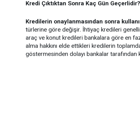
Kredi Çıktıktan Sonra Kaç Gün Geçerlidir
Kredilerin onaylanmasından sonra kullan
türlerine göre değişir. İhtiyaç kredileri gene
araç ve konut kredileri bankalara göre en fazla
alma hakkını elde ettikleri kredilerin toplam
göstermesinden dolayı bankalar tarafından kull