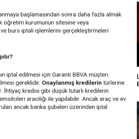
lanmaya başlamasından sonra daha fazla almak
ek öğretim kurumunun sitesine veya
e burs iptali işlemlerini gerçekleştirmeleri
ılır?
ın iptal edilmesi için Garanti BBVA müşteri
lmesi gereklidir.
Onaylanmış kredilerin
türlerine
İhtiyaç kredisi gibi düşük tutarlı kredilerin
msilcileri aracılığı ile yapılabilir. Ancak araç ve ev
ruları ancak banka şubeleri üzerinden iptal