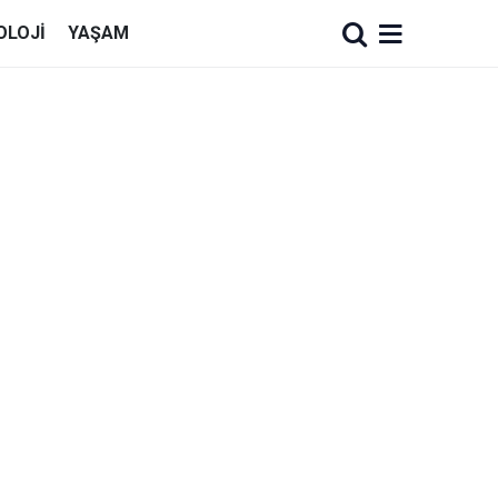
OLOJI
YAŞAM