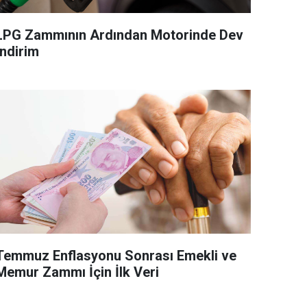
LPG Zammının Ardından Motorinde Dev
İndirim
Temmuz Enflasyonu Sonrası Emekli ve
Memur Zammı İçin İlk Veri