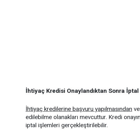
İhtiyaç Kredisi Onaylandıktan Sonra İptal 
İhtiyaç kredilerine başvuru yapılmasından
ve
edilebilme olanakları mevcuttur. Kredi onay
iptal işlemleri gerçekleştirilebilir.