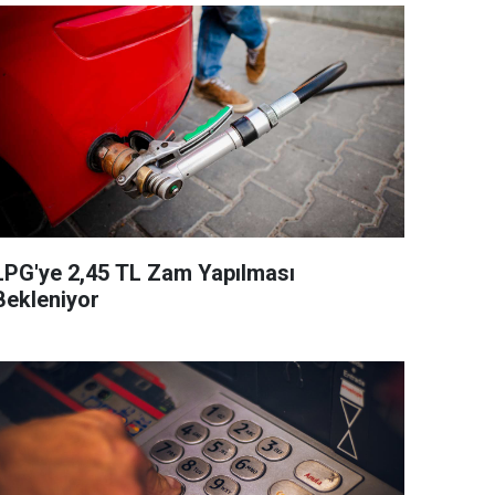
LPG'ye 2,45 TL Zam Yapılması
Bekleniyor