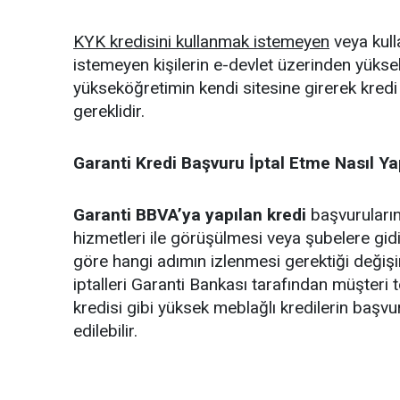
KYK kredisini kullanmak istemeyen
veya kul
istemeyen kişilerin e-devlet üzerinden yüks
yükseköğretimin kendi sitesine girerek kredi v
gereklidir.
Garanti Kredi Başvuru İptal Etme Nasıl Yap
Garanti BBVA’ya yapılan kredi
başvuruların
hizmetleri ile görüşülmesi veya şubelere gidi
göre hangi adımın izlenmesi gerektiği değişir. 
iptalleri Garanti Bankası tarafından müşteri te
kredisi gibi yüksek meblağlı kredilerin başvu
edilebilir.