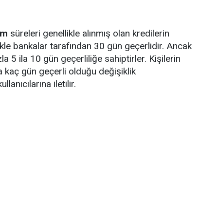
?
ım
süreleri genellikle alınmış olan kredilerin
llikle bankalar tarafından 30 gün geçerlidir. Ancak
 5 ila 10 gün geçerliliğe sahiptirler. Kişilerin
da kaç gün geçerli olduğu değişiklik
anıcılarına iletilir.