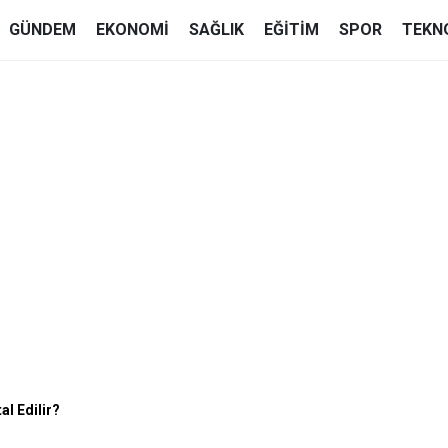
GÜNDEM
EKONOMI
SAĞLIK
EĞITIM
SPOR
TEKN
al Edilir?