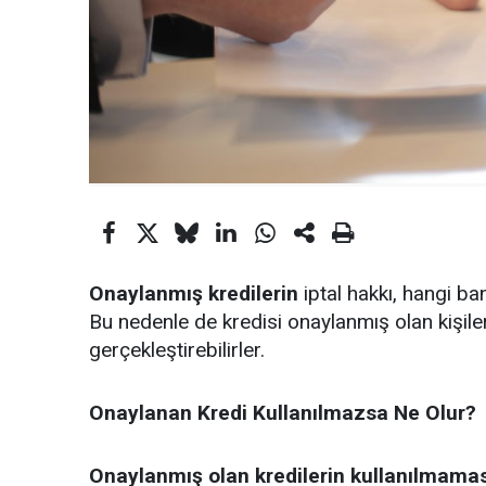
Onaylanmış kredilerin
iptal hakkı, hangi b
Bu nedenle de kredisi onaylanmış olan kişiler, 
gerçekleştirebilirler.
Onaylanan Kredi Kullanılmazsa Ne Olur?
Onaylanmış olan kredilerin kullanılmamas