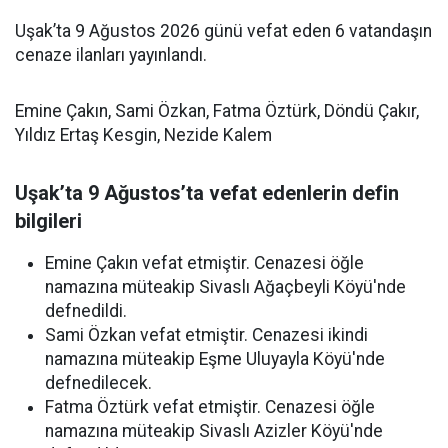
Uşak’ta 9 Ağustos 2026 günü vefat eden 6 vatandaşın
cenaze ilanları yayınlandı.
Emine Çakın, Sami Özkan, Fatma Öztürk, Döndü Çakır,
Yıldız Ertaş Kesgin, Nezide Kalem
Uşak’ta 9 Ağustos’ta vefat edenlerin defin
bilgileri
Emine Çakın vefat etmiştir. Cenazesi öğle
namazına müteakip Sivaslı Ağaçbeyli Köyü'nde
defnedildi.
Sami Özkan vefat etmiştir. Cenazesi ikindi
namazına müteakip Eşme Uluyayla Köyü'nde
defnedilecek.
Fatma Öztürk vefat etmiştir. Cenazesi öğle
namazına müteakip Sivaslı Azizler Köyü'nde