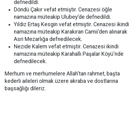
defnedildi.
Döndü Çakır vefat etmiştir. Cenazesi öğle
namazına müteakip Ulubey'de defnedildi.
Yıldız Ertaş Kesgin vefat etmiştir. Cenazesi ikindi
namazına müteakip Karakıran Camii'den alınarak
Asri Mezarlığa defnedilecek.
Nezide Kalem vefat etmiştir. Cenazesi ikindi
namazına müteakip Karahallı Paşalar Köyü'nde
defnedilecek.
Merhum ve merhumelere Allah'tan rahmet, başta
kederli aileleri olmak üzere akraba ve dostlarına
başsağlığı dileriz.