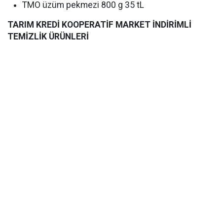
TMO üzüm pekmezi 800 g 35 tL
TARIM KREDİ KOOPERATİF MARKET İNDİRİMLİ
TEMİZLİK ÜRÜNLERİ