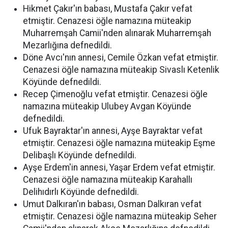
Hikmet Çakır'ın babası, Mustafa Çakır vefat
etmiştir. Cenazesi öğle namazına müteakip
Muharremşah Camii'nden alınarak Muharremşah
Mezarlığına defnedildi.
Döne Avcı'nın annesi, Cemile Özkan vefat etmiştir.
Cenazesi öğle namazına müteakip Sivaslı Ketenlik
Köyünde defnedildi.
Recep Çimenoğlu vefat etmiştir. Cenazesi öğle
namazına müteakip Ulubey Avgan Köyünde
defnedildi.
Ufuk Bayraktar'ın annesi, Ayşe Bayraktar vefat
etmiştir. Cenazesi öğle namazına müteakip Eşme
Delibaşlı Köyünde defnedildi.
Ayşe Erdem'in annesi, Yaşar Erdem vefat etmiştir.
Cenazesi öğle namazına müteakip Karahallı
Delihıdırlı Köyünde defnedildi.
Umut Dalkıran'ın babası, Osman Dalkıran vefat
etmiştir. Cenazesi öğle namazına müteakip Seher