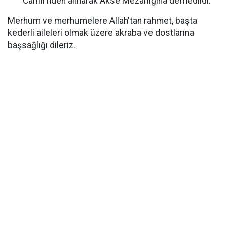
Camii'nden alınarak Akse Mezarlığına defnedildi.
Merhum ve merhumelere Allah'tan rahmet, başta
kederli aileleri olmak üzere akraba ve dostlarına
başsağlığı dileriz.