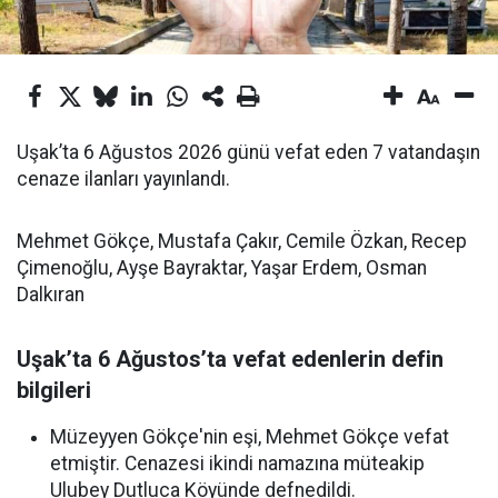
Uşak’ta 6 Ağustos 2026 günü vefat eden 7 vatandaşın
cenaze ilanları yayınlandı.
Mehmet Gökçe, Mustafa Çakır, Cemile Özkan, Recep
Çimenoğlu, Ayşe Bayraktar, Yaşar Erdem, Osman
Dalkıran
Uşak’ta 6 Ağustos’ta vefat edenlerin defin
bilgileri
Müzeyyen Gökçe'nin eşi, Mehmet Gökçe vefat
etmiştir. Cenazesi ikindi namazına müteakip
Ulubey Dutluca Köyünde defnedildi.