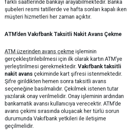
farklı saatlerinde bankayı arayabilmektedir. Banka
şubeleri resmi tatillerde ve hafta sonları kapalı iken
müşteri hizmetleri her zaman açıktır.
ATM'den Vakıfbank Taksitli Nakit Avans Çekme
ATM üzerinden avans çekme
işleminin
gerçekleştirilebilmesi için ilk olarak kartın ATM’ye
yerleştirilmesi gerekmektedir.
Vakıfbank taksitli
nakit avans
çekiminde kart şifresi istenmektedir.
Şifre girildikten hemen sonra taksitli avans
seçeneğine basılmalıdır. Çekilmek istenen tutar
yazılarak onay verilmelidir. Onay işleminin ardından
bankamatik avansı kullanıcıya verecektir. ATM’de
avans çekimi sırasında oluşacak her türlü sorun
durumunda Vakıfbank yetkileri ile iletişime
geçilmelidir.