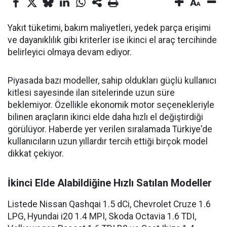
Yakıt tüketimi, bakım maliyetleri, yedek parça erişimi
ve dayanıklılık gibi kriterler ise ikinci el araç tercihinde
belirleyici olmaya devam ediyor.
Piyasada bazı modeller, sahip oldukları güçlü kullanıcı
kitlesi sayesinde ilan sitelerinde uzun süre
beklemiyor. Özellikle ekonomik motor seçenekleriyle
bilinen araçların ikinci elde daha hızlı el değiştirdiği
görülüyor. Haberde yer verilen sıralamada Türkiye'de
kullanıcıların uzun yıllardır tercih ettiği birçok model
dikkat çekiyor.
İkinci Elde Alabildiğine Hızlı Satılan Modeller
Listede Nissan Qashqai 1.5 dCi, Chevrolet Cruze 1.6
LPG, Hyundai i20 1.4 MPI, Skoda Octavia 1.6 TDI,