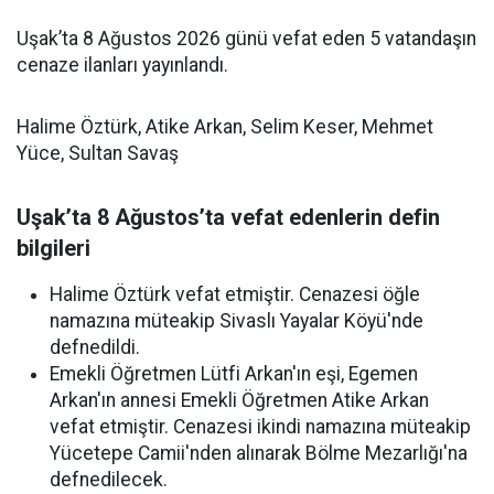
Uşak’ta 8 Ağustos 2026 günü vefat eden 5 vatandaşın
cenaze ilanları yayınlandı.
Halime Öztürk, Atike Arkan, Selim Keser, Mehmet
Yüce, Sultan Savaş
Uşak’ta 8 Ağustos’ta vefat edenlerin defin
bilgileri
Halime Öztürk vefat etmiştir. Cenazesi öğle
namazına müteakip Sivaslı Yayalar Köyü'nde
defnedildi.
Emekli Öğretmen Lütfi Arkan'ın eşi, Egemen
Arkan'ın annesi Emekli Öğretmen Atike Arkan
vefat etmiştir. Cenazesi ikindi namazına müteakip
Yücetepe Camii'nden alınarak Bölme Mezarlığı'na
defnedilecek.