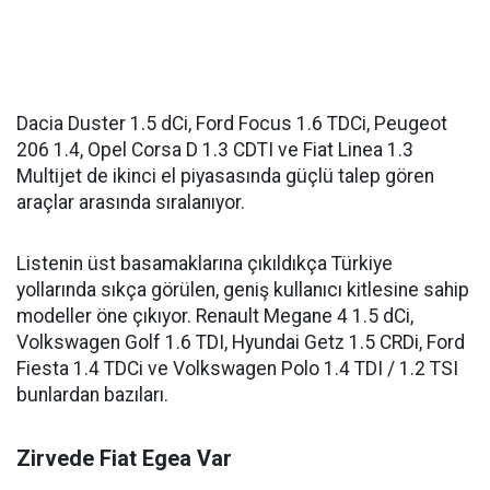
Dacia Duster 1.5 dCi, Ford Focus 1.6 TDCi, Peugeot
206 1.4, Opel Corsa D 1.3 CDTI ve Fiat Linea 1.3
Multijet de ikinci el piyasasında güçlü talep gören
araçlar arasında sıralanıyor.
Listenin üst basamaklarına çıkıldıkça Türkiye
yollarında sıkça görülen, geniş kullanıcı kitlesine sahip
modeller öne çıkıyor. Renault Megane 4 1.5 dCi,
Volkswagen Golf 1.6 TDI, Hyundai Getz 1.5 CRDi, Ford
Fiesta 1.4 TDCi ve Volkswagen Polo 1.4 TDI / 1.2 TSI
bunlardan bazıları.
Zirvede Fiat Egea Var