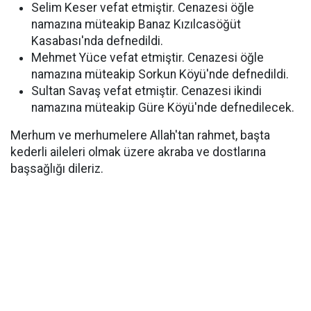
Selim Keser vefat etmiştir. Cenazesi öğle
namazına müteakip Banaz Kızılcasöğüt
Kasabası'nda defnedildi.
Mehmet Yüce vefat etmiştir. Cenazesi öğle
namazına müteakip Sorkun Köyü'nde defnedildi.
Sultan Savaş vefat etmiştir. Cenazesi ikindi
namazına müteakip Güre Köyü'nde defnedilecek.
Merhum ve merhumelere Allah'tan rahmet, başta
kederli aileleri olmak üzere akraba ve dostlarına
başsağlığı dileriz.