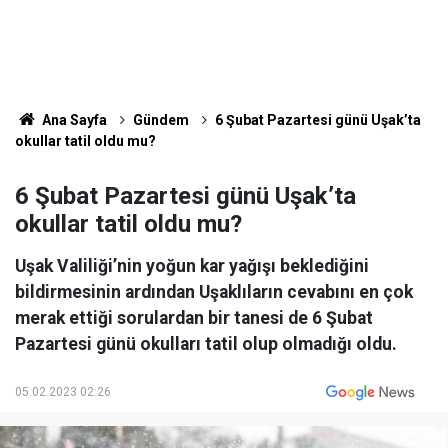
Ana Sayfa
Gündem
6 Şubat Pazartesi günü Uşak’ta
okullar tatil oldu mu?
6 Şubat Pazartesi günü Uşak’ta
okullar tatil oldu mu?
Uşak Valiliği’nin yoğun kar yağışı beklediğini
bildirmesinin ardından Uşaklıların cevabını en çok
merak ettiği sorulardan bir tanesi de 6 Şubat
Pazartesi günü okulları tatil olup olmadığı oldu.
05.02.2023 02:26