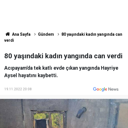
Ana Sayfa
Gündem
80 yaşındaki kadın yangında can
verdi
80 yaşındaki kadın yangında can verdi
Acıpayam'da tek katlı evde çıkan yangında Hayriye
Aysel hayatını kaybetti.
19.11.2022 20:08