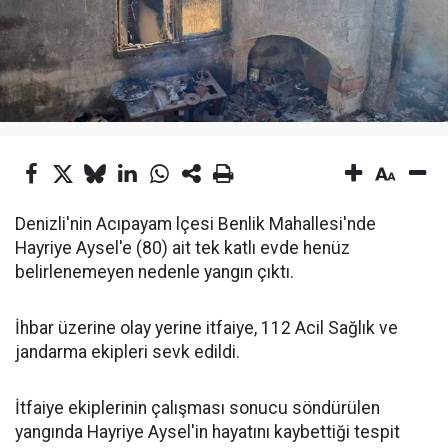
Denizli'nin Acıpayam lçesi Benlik Mahallesi'nde
Hayriye Aysel'e (80) ait tek katlı evde henüz
belirlenemeyen nedenle yangın çıktı.
İhbar üzerine olay yerine itfaiye, 112 Acil Sağlık ve
jandarma ekipleri sevk edildi.
İtfaiye ekiplerinin çalışması sonucu söndürülen
yangında Hayriye Aysel'in hayatını kaybettiği tespit