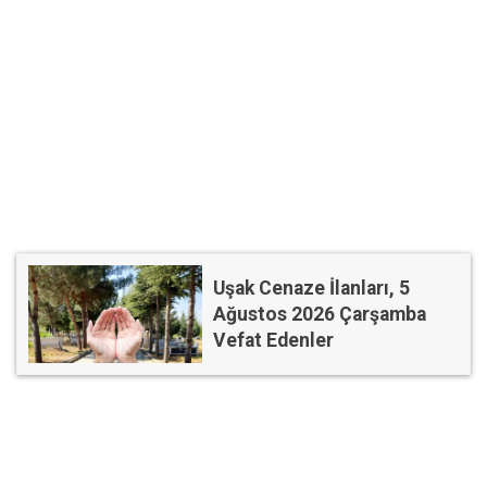
Uşak Cenaze İlanları, 5
Ağustos 2026 Çarşamba
Vefat Edenler