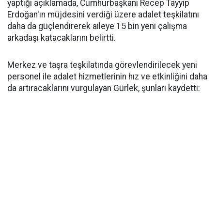
yaptığı açıklamada, Cumhurbaşkanı Recep Tayyip
Erdoğan'ın müjdesini verdiği üzere adalet teşkilatını
daha da güçlendirerek aileye 15 bin yeni çalışma
arkadaşı katacaklarını belirtti.
Merkez ve taşra teşkilatında görevlendirilecek yeni
personel ile adalet hizmetlerinin hız ve etkinliğini daha
da artıracaklarını vurgulayan Gürlek, şunları kaydetti: