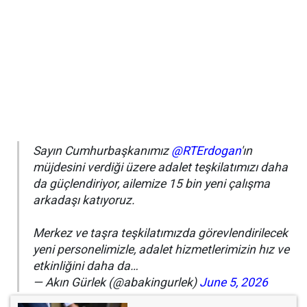
Sayın Cumhurbaşkanımız
@RTErdogan
'ın
müjdesini verdiği üzere adalet teşkilatımızı daha
da güçlendiriyor, ailemize 15 bin yeni çalışma
arkadaşı katıyoruz.
Merkez ve taşra teşkilatımızda görevlendirilecek
yeni personelimizle, adalet hizmetlerimizin hız ve
etkinliğini daha da…
— Akın Gürlek (@abakingurlek)
June 5, 2026