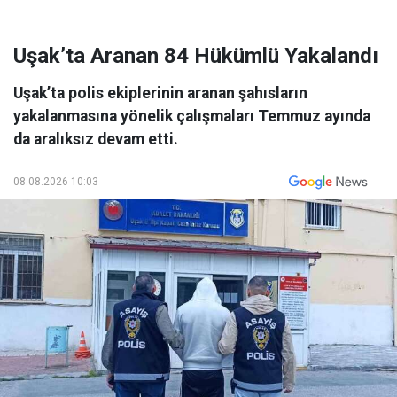
Uşak’ta Aranan 84 Hükümlü Yakalandı
Uşak’ta polis ekiplerinin aranan şahısların
yakalanmasına yönelik çalışmaları Temmuz ayında
da aralıksız devam etti.
08.08.2026 10:03