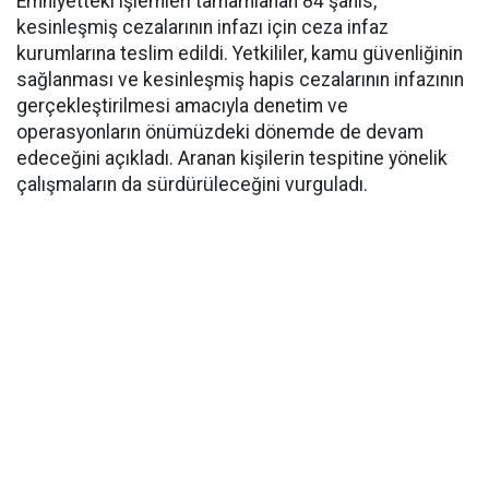
Emniyetteki işlemleri tamamlanan 84 şahıs,
kesinleşmiş cezalarının infazı için ceza infaz
kurumlarına teslim edildi. Yetkililer, kamu güvenliğinin
sağlanması ve kesinleşmiş hapis cezalarının infazının
gerçekleştirilmesi amacıyla denetim ve
operasyonların önümüzdeki dönemde de devam
edeceğini açıkladı. Aranan kişilerin tespitine yönelik
çalışmaların da sürdürüleceğini vurguladı.