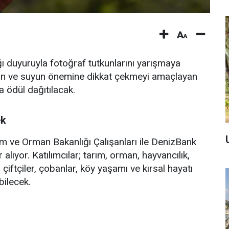
 duyuruyla fotoğraf tutkunlarını yarışmaya
anın ve suyun önemine dikkat çekmeyi amaçlayan
 ödül dağıtılacak.
ek
ım ve Orman Bakanlığı Çalışanları ile DenizBank
 alıyor. Katılımcılar; tarım, orman, hayvancılık,
, çiftçiler, çobanlar, köy yaşamı ve kırsal hayatı
bilecek.