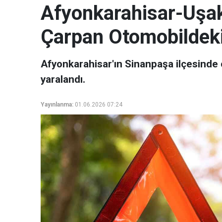
Afyonkarahisar-Uşa
Çarpan Otomobildeki 
Afyonkarahisar'ın Sinanpaşa ilçesinde 
yaralandı.
Yayınlanma:
01.06.2026 07:24