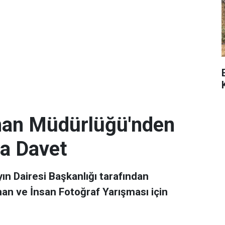
rman Müdürlüğü'nden
na Davet
ın Dairesi Başkanlığı tarafından
an ve İnsan Fotoğraf Yarışması için