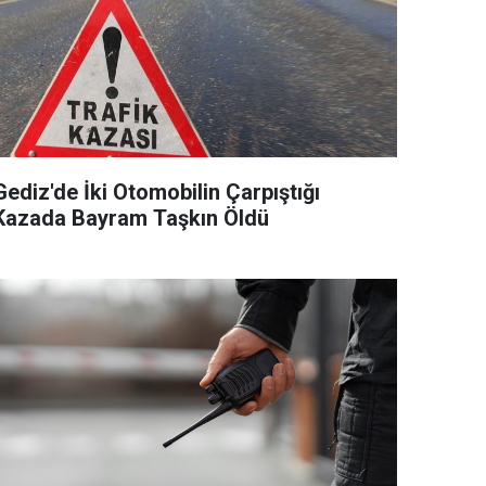
Gediz'de İki Otomobilin Çarpıştığı
Kazada Bayram Taşkın Öldü