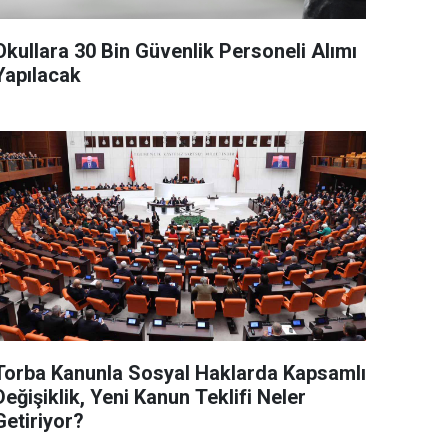
Okullara 30 Bin Güvenlik Personeli Alımı
Yapılacak
Torba Kanunla Sosyal Haklarda Kapsamlı
Değişiklik, Yeni Kanun Teklifi Neler
Getiriyor?