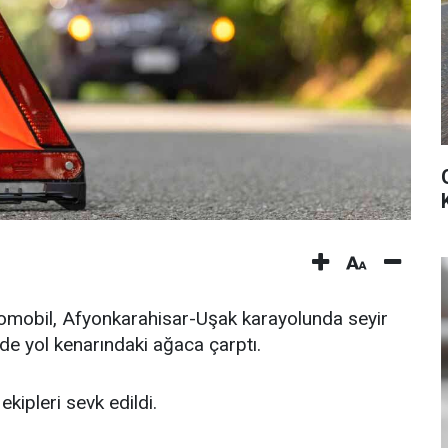
tomobil, Afyonkarahisar-Uşak karayolunda seyir
de yol kenarındaki ağaca çarptı.
kipleri sevk edildi.