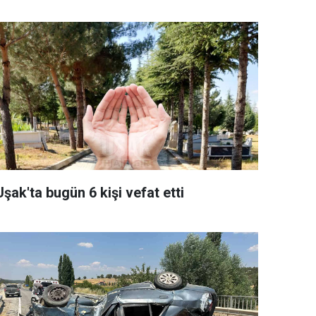
Uşak'ta bugün 6 kişi vefat etti