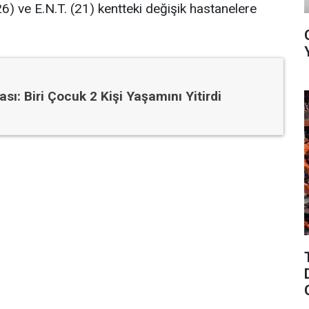
26) ve E.N.T. (21) kentteki değişik hastanelere
ası: Biri Çocuk 2 Kişi Yaşamını Yitirdi