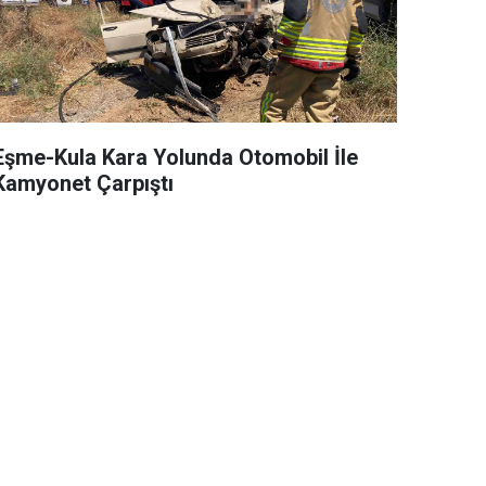
Eşme-Kula Kara Yolunda Otomobil İle
Kamyonet Çarpıştı