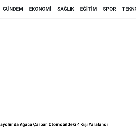
GÜNDEM
EKONOMI
SAĞLIK
EĞITIM
SPOR
TEKN
ayolunda Ağaca Çarpan Otomobildeki 4 Kişi Yaralandı