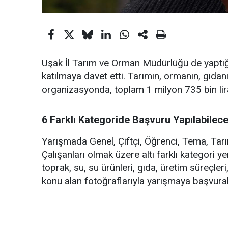
Uşak İl Tarım ve Orman Müdürlüğü de yaptığı
katılmaya davet etti. Tarımın, ormanın, gıd
organizasyonda, toplam 1 milyon 735 bin lira
6 Farklı Kategoride Başvuru Yapılabilec
Yarışmada Genel, Çiftçi, Öğrenci, Tema, Tar
Çalışanları olmak üzere altı farklı kategori yer
toprak, su, su ürünleri, gıda, üretim süreçleri
konu alan fotoğraflarıyla yarışmaya başvura