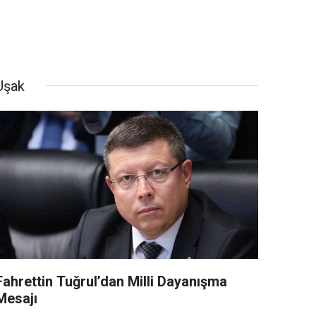
Uşak
Fahrettin Tuğrul’dan Milli Dayanışma
Mesajı