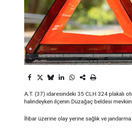
A.T. (37) idaresindeki 35 CLH 324 plakalı o
halindeyken ilçenin Düzağaç beldesi mevkiin
İhbar üzerine olay yerine sağlık ve jandarma e