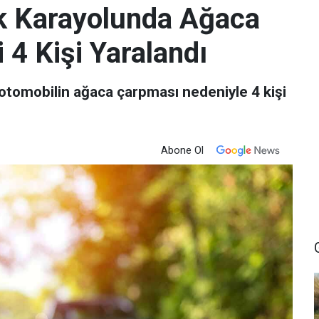
k Karayolunda Ağaca
4 Kişi Yaralandı
otomobilin ağaca çarpması nedeniyle 4 kişi
Abone Ol