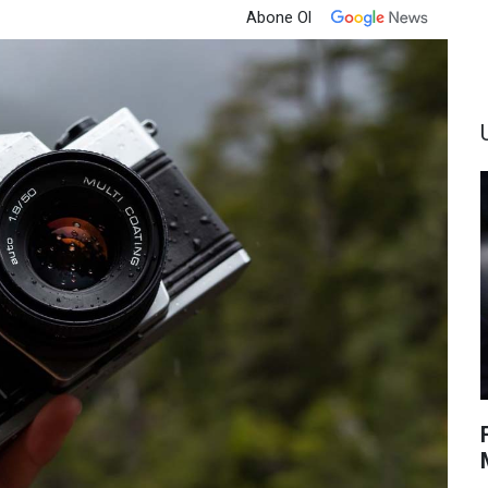
Abone Ol