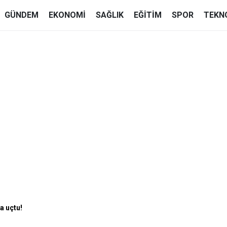
GÜNDEM
EKONOMI
SAĞLIK
EĞITIM
SPOR
TEKN
a uçtu!