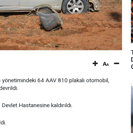
) yönetimindeki 64 AAV 810 plakalı otomobil,
evrildi.
evlet Hastanesine kaldırıldı.
di.