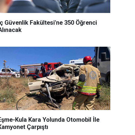
İç Güvenlik Fakültesi'ne 350 Öğrenci
Alınacak
Eşme-Kula Kara Yolunda Otomobil İle
Kamyonet Çarpıştı