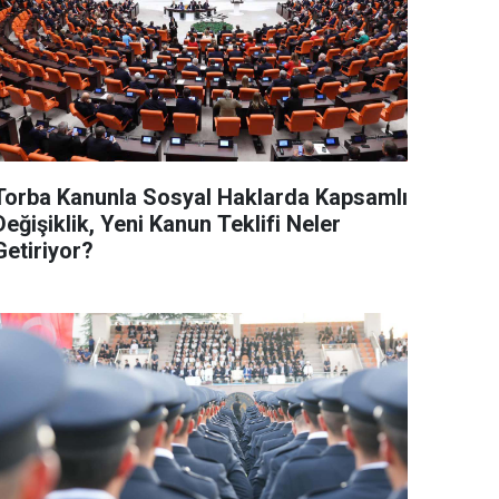
Torba Kanunla Sosyal Haklarda Kapsamlı
Değişiklik, Yeni Kanun Teklifi Neler
Getiriyor?