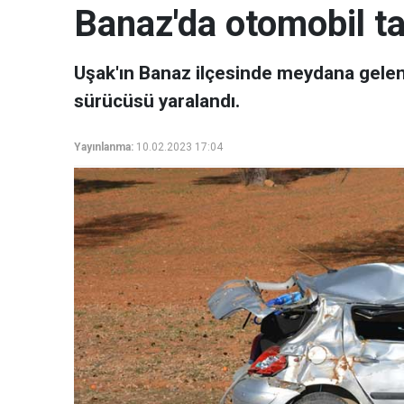
Banaz'da otomobil ta
Uşak'ın Banaz ilçesinde meydana gelen
sürücüsü yaralandı.
Yayınlanma:
10.02.2023 17:04