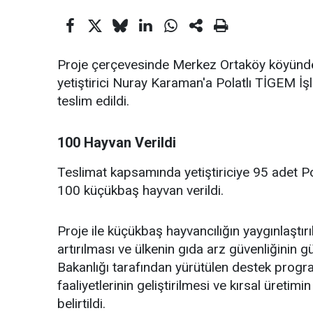
Proje çerçevesinde Merkez Ortaköy köyünde 
yetiştirici Nuray Karaman'a Polatlı TİGEM İ
teslim edildi.
100 Hayvan Verildi
Teslimat kapsamında yetiştiriciye 95 adet Po
100 küçükbaş hayvan verildi.
Proje ile küçükbaş hayvancılığın yaygınlaştırıl
artırılması ve ülkenin gıda arz güvenliğinin 
Bakanlığı tarafından yürütülen destek progra
faaliyetlerinin geliştirilmesi ve kırsal üreti
belirtildi.