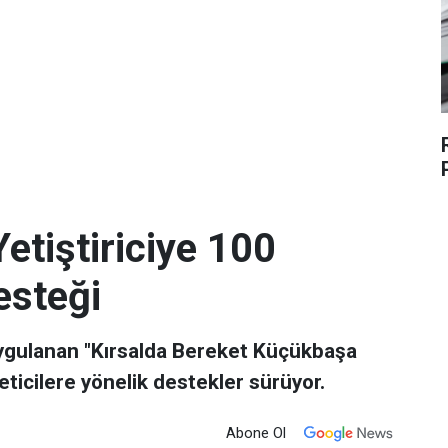
etiştiriciye 100
steği
uygulanan "Kırsalda Bereket Küçükbaşa
ticilere yönelik destekler sürüyor.
Abone Ol