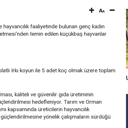
hayvancılık faaliyetinde bulunan genç kadın
şletmesi'nden temin edilen küçükbaş hayvanlar
latlı Irkı koyun ile 5 adet koç olmak üzere toplam
ması, kaliteli ve güvenilir gıda üretiminin
güçlendirilmesi hedefleniyor. Tarım ve Orman
mı kapsamında üreticilerin hayvancılık
min güçlendirilmesine yönelik çalışmaların sürdüğü