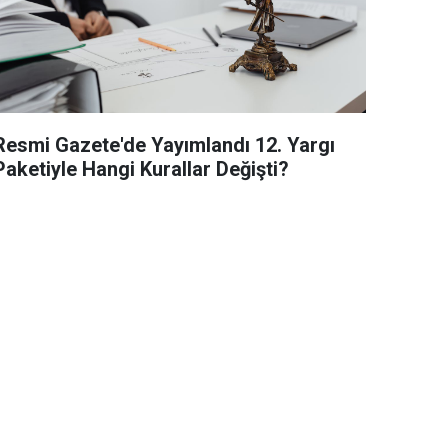
Resmi Gazete'de Yayımlandı 12. Yargı
Paketiyle Hangi Kurallar Değişti?