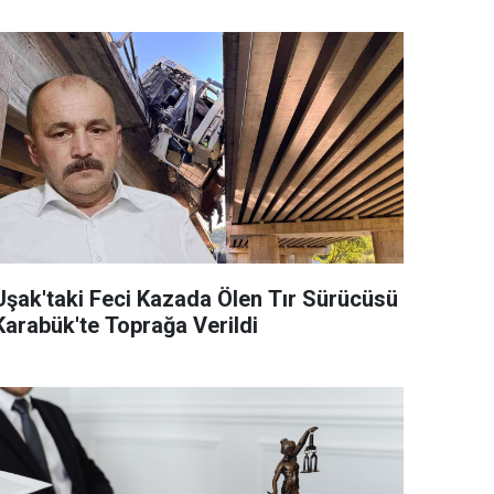
Uşak'taki Feci Kazada Ölen Tır Sürücüsü
Karabük'te Toprağa Verildi