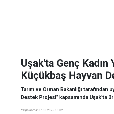
Uşak'ta Genç Kadın Y
Küçükbaş Hayvan De
Tarım ve Orman Bakanlığı tarafından 
Destek Projesi" kapsamında Uşak'ta üre
Yayınlanma:
07.08.2026 10:02