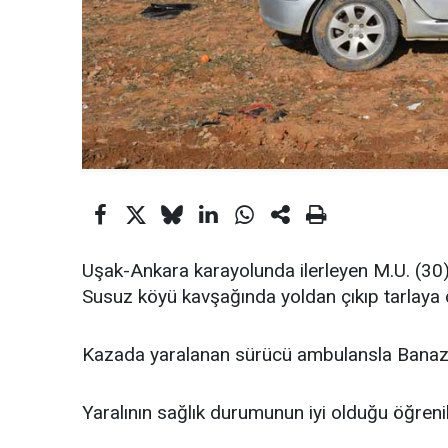
Uşak-Ankara karayolunda ilerleyen M.U. (30
Susuz köyü kavşağında yoldan çıkıp tarlaya d
Kazada yaralanan sürücü ambulansla Banaz D
Yaralının sağlık durumunun iyi olduğu öğrenil