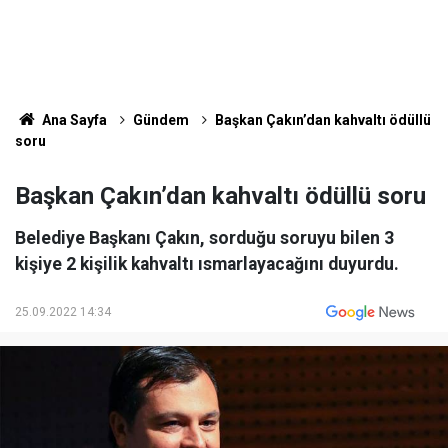
Ana Sayfa
Gündem
Başkan Çakın’dan kahvaltı ödüllü
soru
Başkan Çakın’dan kahvaltı ödüllü soru
Belediye Başkanı Çakın, sorduğu soruyu bilen 3
kişiye 2 kişilik kahvaltı ısmarlayacağını duyurdu.
25.09.2022 14:34