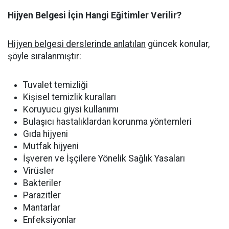
Hijyen Belgesi İçin Hangi Eğitimler Verilir?
Hijyen belgesi derslerinde anlatılan
güncek konular,
şöyle sıralanmıştır:
Tuvalet temizliği
Kişisel temizlik kuralları
Koruyucu giysi kullanımı
Bulaşıcı hastalıklardan korunma yöntemleri
Gıda hijyeni
Mutfak hijyeni
İşveren ve İşçilere Yönelik Sağlık Yasaları
Virüsler
Bakteriler
Parazitler
Mantarlar
Enfeksiyonlar