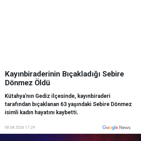
Kayınbiraderinin Bıçakladığı Sebire
Dönmez Öldü
Kütahya'nın Gediz ilçesinde, kayınbiraderi
tarafından bıçaklanan 63 yaşındaki Sebire Dönmez
isimli kadın hayatını kaybetti.
08.08.2026 17:29