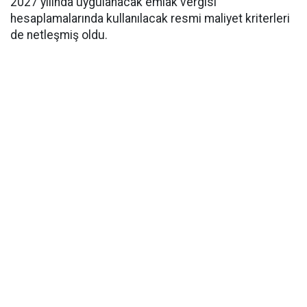
2027 yılında uygulanacak emlak vergisi
hesaplamalarında kullanılacak resmi maliyet kriterleri
de netleşmiş oldu.