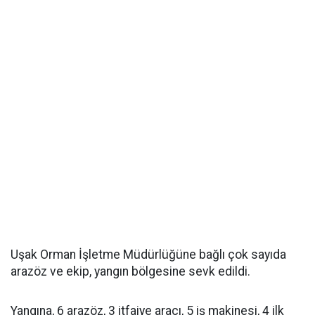
Uşak Orman İşletme Müdürlüğüne bağlı çok sayıda
arazöz ve ekip, yangın bölgesine sevk edildi.
Yangına, 6 arazöz, 3 itfaiye aracı, 5 iş makinesi, 4 ilk