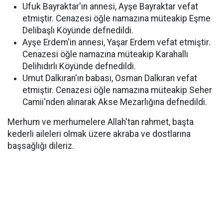
Ufuk Bayraktar'ın annesi, Ayşe Bayraktar vefat
etmiştir. Cenazesi öğle namazına müteakip Eşme
Delibaşlı Köyünde defnedildi.
Ayşe Erdem'in annesi, Yaşar Erdem vefat etmiştir.
Cenazesi öğle namazına müteakip Karahallı
Delihıdırlı Köyünde defnedildi.
Umut Dalkıran'ın babası, Osman Dalkıran vefat
etmiştir. Cenazesi öğle namazına müteakip Seher
Camii'nden alınarak Akse Mezarlığına defnedildi.
Merhum ve merhumelere Allah'tan rahmet, başta
kederli aileleri olmak üzere akraba ve dostlarına
başsağlığı dileriz.