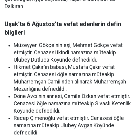
Dalkıran
Uşak’ta 6 Ağustos’ta vefat edenlerin defin
bilgileri
Müzeyyen Gökçe'nin eşi, Mehmet Gökçe vefat
etmiştir. Cenazesi ikindi namazına müteakip
Ulubey Dutluca Köyünde defnedildi.
Hikmet Çakır'ın babası, Mustafa Çakır vefat
etmiştir. Cenazesi öğle namazına müteakip
Muharremşah Camii'nden alınarak Muharremşah
Mezarlığına defnedildi.
Döne Avcı'nın annesi, Cemile Özkan vefat etmiştir.
Cenazesi öğle namazına müteakip Sivaslı Ketenlik
Köyünde defnedildi.
Recep Çimenoğlu vefat etmiştir. Cenazesi öğle
namazına müteakip Ulubey Avgan Köyünde
defnedildi.