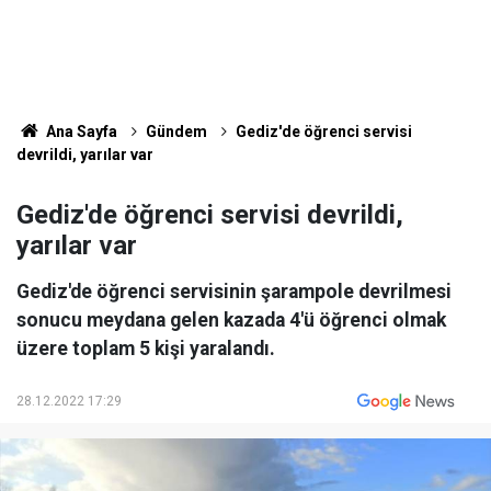
Ana Sayfa
Gündem
Gediz'de öğrenci servisi
devrildi, yarılar var
Gediz'de öğrenci servisi devrildi,
yarılar var
Gediz'de öğrenci servisinin şarampole devrilmesi
sonucu meydana gelen kazada 4'ü öğrenci olmak
üzere toplam 5 kişi yaralandı.
28.12.2022 17:29