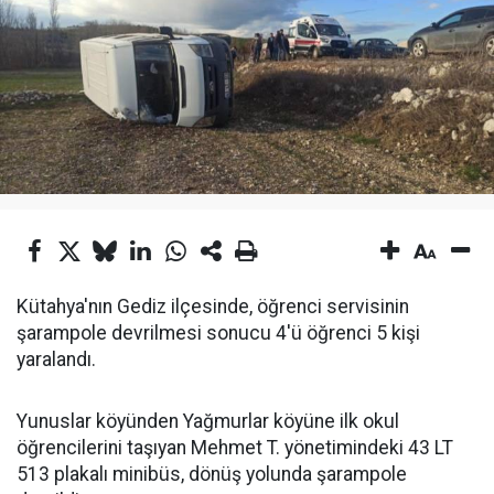
Kütahya'nın Gediz ilçesinde, öğrenci servisinin
şarampole devrilmesi sonucu 4'ü öğrenci 5 kişi
yaralandı.
Yunuslar köyünden Yağmurlar köyüne ilk okul
öğrencilerini taşıyan Mehmet T. yönetimindeki 43 LT
513 plakalı minibüs, dönüş yolunda şarampole