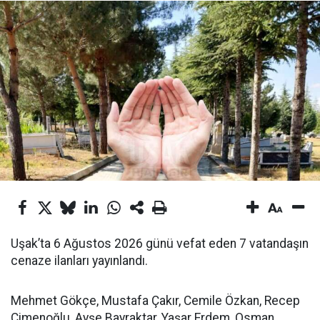
Uşak’ta 6 Ağustos 2026 günü vefat eden 7 vatandaşın
cenaze ilanları yayınlandı.
Mehmet Gökçe, Mustafa Çakır, Cemile Özkan, Recep
Çimenoğlu, Ayşe Bayraktar, Yaşar Erdem, Osman