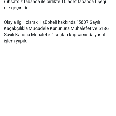
ruhsatsız tabanca ile birlikte 10 adet tabanca fişeği
ele geçirildi.
Olayla ilgili olarak 1 şüpheli hakkında “5607 Sayılı
Kaçakçılıkla Mücadele Kanununa Muhalefet ve 6136
Sayılı Kanuna Muhalefet” suçları kapsamında yasal
işlem yapıldı.