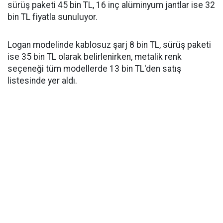
sürüş paketi 45 bin TL, 16 inç alüminyum jantlar ise 32
bin TL fiyatla sunuluyor.
Logan modelinde kablosuz şarj 8 bin TL, sürüş paketi
ise 35 bin TL olarak belirlenirken, metalik renk
seçeneği tüm modellerde 13 bin TL'den satış
listesinde yer aldı.