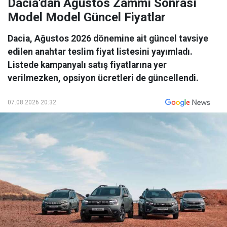
Dacia'dan Ağustos Zammı Sonrası
Model Model Güncel Fiyatlar
Dacia, Ağustos 2026 dönemine ait güncel tavsiye
edilen anahtar teslim fiyat listesini yayımladı.
Listede kampanyalı satış fiyatlarına yer
verilmezken, opsiyon ücretleri de güncellendi.
07.08.2026 20:32