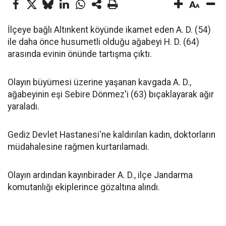
İlçeye bağlı Altınkent köyünde ikamet eden A. D. (54)
ile daha önce husumetli olduğu ağabeyi H. D. (64)
arasında evinin önünde tartışma çıktı.
Olayın büyümesi üzerine yaşanan kavgada A. D.,
ağabeyinin eşi Sebire Dönmez'i (63) bıçaklayarak ağır
yaraladı.
Gediz Devlet Hastanesi'ne kaldırılan kadın, doktorların
müdahalesine rağmen kurtarılamadı.
Olayın ardından kayınbirader A. D., ilçe Jandarma
komutanlığı ekiplerince gözaltına alındı.