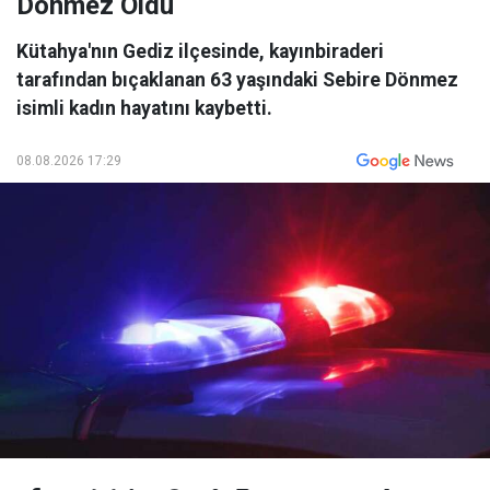
Dönmez Öldü
Kütahya'nın Gediz ilçesinde, kayınbiraderi
tarafından bıçaklanan 63 yaşındaki Sebire Dönmez
isimli kadın hayatını kaybetti.
08.08.2026 17:29