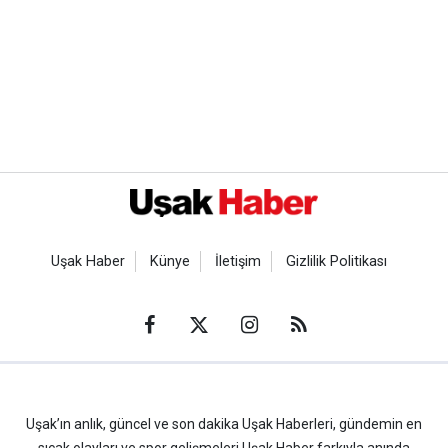
Uşak Haber
Künye
İletişim
Gizlilik Politikası
Uşak’ın anlık, güncel ve son dakika Uşak Haberleri, gündemin en
sıcak olayları ve spor gelişmeleri Uşak Haber farkıyla anında