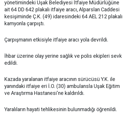
yönetimindeki Uşak Belediyesi İtfaiye Müdürlüğüne
ait 64 DD 642 plakalı itfaiye aracı, Alparslan Caddesi
kesişiminde Ç.K. (49) idaresindeki 64 AEL 212 plakalı
kamyonla çarpıştı.
Çarpışmanın etkisiyle itfaiye aracı yola devrildi.
İhbar üzerine olay yerine sağlık ve polis ekipleri sevk
edildi.
Kazada yaralanan itfaiye aracının sürücüsü Y.K. ile
yanındaki itfaiye eri İ.O. (30) ambulansla Uşak Eğitim
ve Araştırma Hastanesi'ne kaldırıldı.
Yaralıların hayati tehlikesinin bulunmadığı öğrenildi.