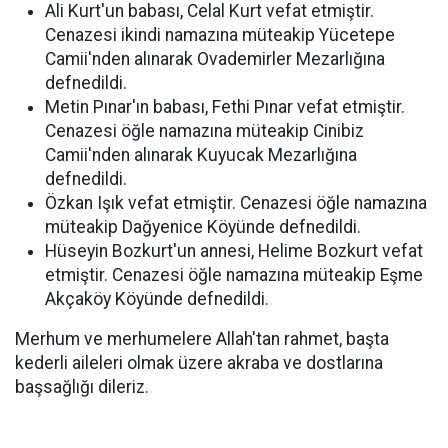
Ali Kurt'un babası, Celal Kurt vefat etmiştir.
Cenazesi ikindi namazına müteakip Yücetepe
Camii'nden alınarak Ovademirler Mezarlığına
defnedildi.
Metin Pınar'ın babası, Fethi Pınar vefat etmiştir.
Cenazesi öğle namazına müteakip Cinibiz
Camii'nden alınarak Kuyucak Mezarlığına
defnedildi.
Özkan Işık vefat etmiştir. Cenazesi öğle namazına
müteakip Dağyenice Köyünde defnedildi.
Hüseyin Bozkurt'un annesi, Helime Bozkurt vefat
etmiştir. Cenazesi öğle namazına müteakip Eşme
Akçaköy Köyünde defnedildi.
Merhum ve merhumelere Allah'tan rahmet, başta
kederli aileleri olmak üzere akraba ve dostlarına
başsağlığı dileriz.