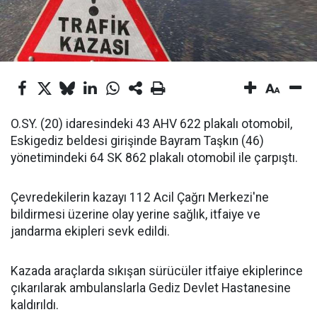
O.SY. (20) idaresindeki 43 AHV 622 plakalı otomobil,
Eskigediz beldesi girişinde Bayram Taşkın (46)
yönetimindeki 64 SK 862 plakalı otomobil ile çarpıştı.
Çevredekilerin kazayı 112 Acil Çağrı Merkezi'ne
bildirmesi üzerine olay yerine sağlık, itfaiye ve
jandarma ekipleri sevk edildi.
Kazada araçlarda sıkışan sürücüler itfaiye ekiplerince
çıkarılarak ambulanslarla Gediz Devlet Hastanesine
kaldırıldı.