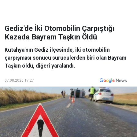
Gediz'de İki Otomobilin Çarpıştığı
Kazada Bayram Taşkın Öldü
Kütahya'nın Gediz ilçesinde, iki otomobilin
çarpışması sonucu sürücülerden biri olan Bayram
Taşkın öldü, diğeri yaralandı.
07.08.2026 17:27