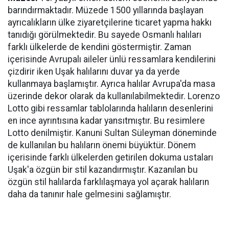
barındırmaktadır. Müzede 1500 yıllarında başlayan
ayrıcalıkların ülke ziyaretçilerine ticaret yapma hakkı
tanıdığı görülmektedir. Bu sayede Osmanlı halıları
farklı ülkelerde de kendini göstermiştir. Zaman
içerisinde Avrupalı aileler ünlü ressamlara kendilerini
çizdirir iken Uşak halılarını duvar ya da yerde
kullanmaya başlamıştır. Ayrıca halılar Avrupa'da masa
üzerinde dekor olarak da kullanılabilmektedir. Lorenzo
Lotto gibi ressamlar tablolarında halıların desenlerini
en ince ayrıntısına kadar yansıtmıştır. Bu resimlere
Lotto denilmiştir. Kanuni Sultan Süleyman döneminde
de kullanılan bu halıların önemi büyüktür. Dönem
içerisinde farklı ülkelerden getirilen dokuma ustaları
Uşak'a özgün bir stil kazandırmıştır. Kazanılan bu
özgün stil halılarda farklılaşmaya yol açarak halıların
daha da tanınır hale gelmesini sağlamıştır.