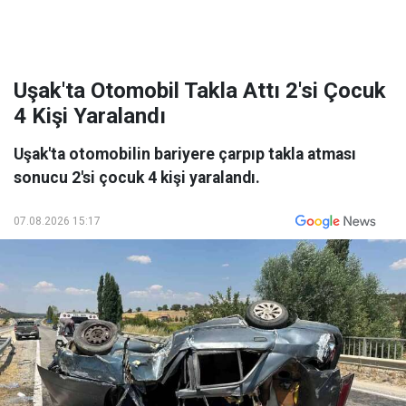
Uşak'ta Otomobil Takla Attı 2'si Çocuk
4 Kişi Yaralandı
Uşak'ta otomobilin bariyere çarpıp takla atması
sonucu 2'si çocuk 4 kişi yaralandı.
07.08.2026 15:17