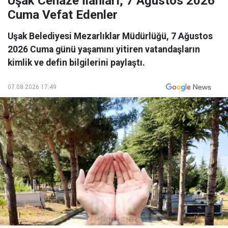
Uşak Cenaze İlanları, 7 Ağustos 2026
Cuma Vefat Edenler
Uşak Belediyesi Mezarlıklar Müdürlüğü, 7 Ağustos
2026 Cuma günü yaşamını yitiren vatandaşların
kimlik ve defin bilgilerini paylaştı.
07.08.2026 17:49