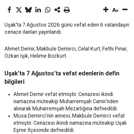
Uşak’ta 7 Ağustos 2026 günü vefat eden 6 vatandaşın
cenaze ilanları yayınlandı.
Ahmet Demir, Makbule Demirci, Celal Kurt, Fethi Pınar,
Özkan Işık, Helime Bozkurt
Uşak’ta 7 Ağustos’ta vefat edenlerin defin
bilgileri
Ahmet Demir vefat etmiştir. Cenazesi ikindi
namazına müteakip Muharremşah Camii'nden
alınarak Muharremşah Mezarlığına defnedildi.
Musa Demirci'nin annesi, Makbule Demirci vefat
etmiştir. Cenazesi ikindi namazına müteakip Uşak
Eşme İlçesinde defnedildi.