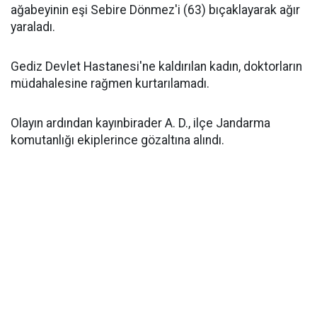
ağabeyinin eşi Sebire Dönmez'i (63) bıçaklayarak ağır
yaraladı.
Gediz Devlet Hastanesi'ne kaldırılan kadın, doktorların
müdahalesine rağmen kurtarılamadı.
Olayın ardından kayınbirader A. D., ilçe Jandarma
komutanlığı ekiplerince gözaltına alındı.