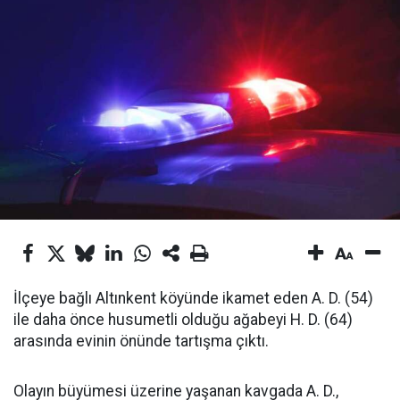
İlçeye bağlı Altınkent köyünde ikamet eden A. D. (54)
ile daha önce husumetli olduğu ağabeyi H. D. (64)
arasında evinin önünde tartışma çıktı.
Olayın büyümesi üzerine yaşanan kavgada A. D.,