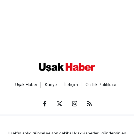
Uşak Haber
Künye
İletişim
Gizlilik Politikası
Uşak’ın anlık, güncel ve son dakika Uşak Haberleri, gündemin en