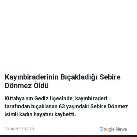
Kayınbiraderinin Bıçakladığı Sebire
Dönmez Öldü
Kütahya'nın Gediz ilçesinde, kayınbiraderi
tarafından bıçaklanan 63 yaşındaki Sebire Dönmez
isimli kadın hayatını kaybetti.
08.08.2026 17:29