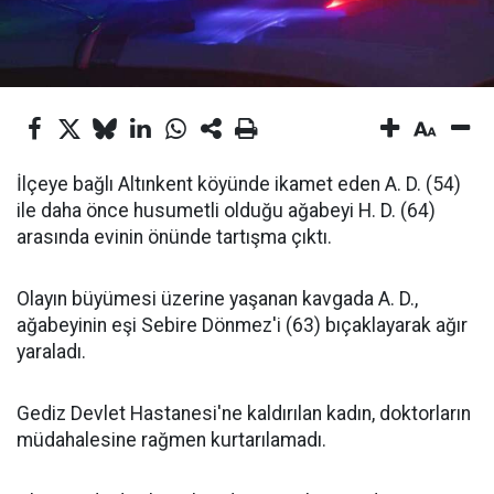
İlçeye bağlı Altınkent köyünde ikamet eden A. D. (54)
ile daha önce husumetli olduğu ağabeyi H. D. (64)
arasında evinin önünde tartışma çıktı.
Olayın büyümesi üzerine yaşanan kavgada A. D.,
ağabeyinin eşi Sebire Dönmez'i (63) bıçaklayarak ağır
yaraladı.
Gediz Devlet Hastanesi'ne kaldırılan kadın, doktorların
müdahalesine rağmen kurtarılamadı.