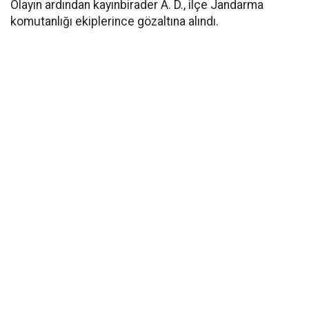
Olayın ardından kayınbirader A. D., ilçe Jandarma
komutanlığı ekiplerince gözaltına alındı.