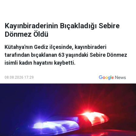
Kayınbiraderinin Bıçakladığı Sebire
Dönmez Öldü
Kütahya'nın Gediz ilçesinde, kayınbiraderi
tarafından bıçaklanan 63 yaşındaki Sebire Dönmez
isimli kadın hayatını kaybetti.
08.08.2026 17:29