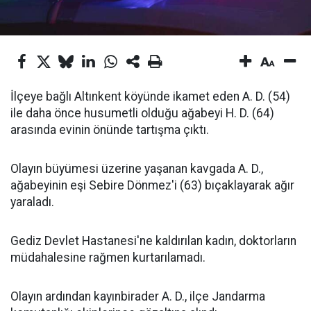
İlçeye bağlı Altınkent köyünde ikamet eden A. D. (54)
ile daha önce husumetli olduğu ağabeyi H. D. (64)
arasında evinin önünde tartışma çıktı.
Olayın büyümesi üzerine yaşanan kavgada A. D.,
ağabeyinin eşi Sebire Dönmez'i (63) bıçaklayarak ağır
yaraladı.
Gediz Devlet Hastanesi'ne kaldırılan kadın, doktorların
müdahalesine rağmen kurtarılamadı.
Olayın ardından kayınbirader A. D., ilçe Jandarma