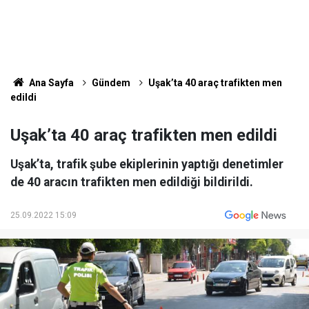
Ana Sayfa
Gündem
Uşak’ta 40 araç trafikten men
edildi
Uşak’ta 40 araç trafikten men edildi
Uşak’ta, trafik şube ekiplerinin yaptığı denetimler
de 40 aracın trafikten men edildiği bildirildi.
25.09.2022 15:09