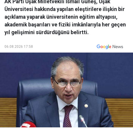
AK Parti Uşak Milletvekili İsmail Güneş, Uşak
Üniversitesi hakkında yapılan eleştirilere ilişkin bir
açıklama yaparak üniversitenin eğitim altyapısı,
akademik başarıları ve fiziki imkânlarıyla her geçen
yıl gelişimini sürdürdüğünü belirtti.
06.08.2026 17:58