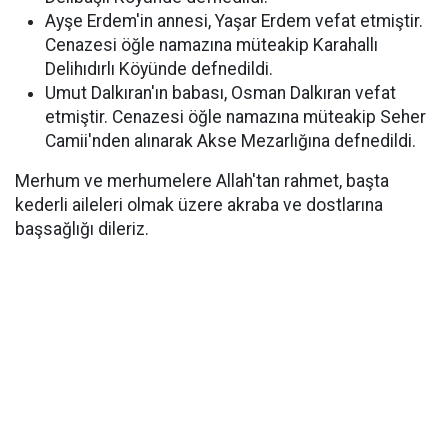
Ayşe Erdem'in annesi, Yaşar Erdem vefat etmiştir.
Cenazesi öğle namazına müteakip Karahallı
Delihıdırlı Köyünde defnedildi.
Umut Dalkıran'ın babası, Osman Dalkıran vefat
etmiştir. Cenazesi öğle namazına müteakip Seher
Camii'nden alınarak Akse Mezarlığına defnedildi.
Merhum ve merhumelere Allah'tan rahmet, başta
kederli aileleri olmak üzere akraba ve dostlarına
başsağlığı dileriz.