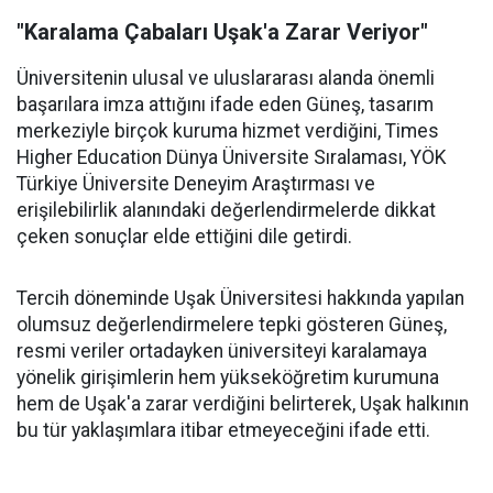
"Karalama Çabaları Uşak'a Zarar Veriyor"
Üniversitenin ulusal ve uluslararası alanda önemli
başarılara imza attığını ifade eden Güneş, tasarım
merkeziyle birçok kuruma hizmet verdiğini, Times
Higher Education Dünya Üniversite Sıralaması, YÖK
Türkiye Üniversite Deneyim Araştırması ve
erişilebilirlik alanındaki değerlendirmelerde dikkat
çeken sonuçlar elde ettiğini dile getirdi.
Tercih döneminde Uşak Üniversitesi hakkında yapılan
olumsuz değerlendirmelere tepki gösteren Güneş,
resmi veriler ortadayken üniversiteyi karalamaya
yönelik girişimlerin hem yükseköğretim kurumuna
hem de Uşak'a zarar verdiğini belirterek, Uşak halkının
bu tür yaklaşımlara itibar etmeyeceğini ifade etti.