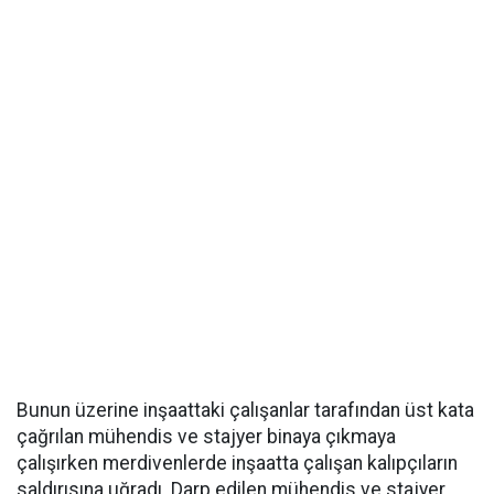
Bunun üzerine inşaattaki çalışanlar tarafından üst kata
çağrılan mühendis ve stajyer binaya çıkmaya
çalışırken merdivenlerde inşaatta çalışan kalıpçıların
saldırısına uğradı. Darp edilen mühendis ve stajyer