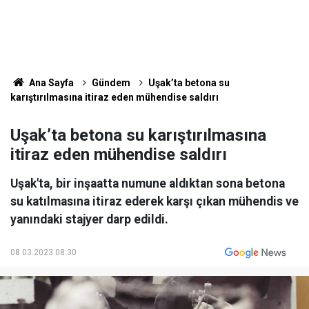
Ana Sayfa
Gündem
Uşak’ta betona su
karıştırılmasına itiraz eden mühendise saldırı
Uşak’ta betona su karıştırılmasına
itiraz eden mühendise saldırı
Uşak'ta, bir inşaatta numune aldıktan sona betona
su katılmasına itiraz ederek karşı çıkan mühendis ve
yanındaki stajyer darp edildi.
08.03.2023 08:30