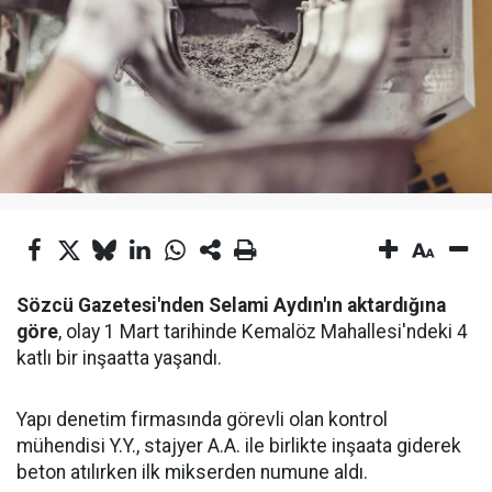
Sözcü Gazetesi'nden Selami Aydın'ın aktardığına
göre
, olay 1 Mart tarihinde Kemalöz Mahallesi'ndeki 4
katlı bir inşaatta yaşandı.
Yapı denetim firmasında görevli olan kontrol
mühendisi Y.Y., stajyer A.A. ile birlikte inşaata giderek
beton atılırken ilk mikserden numune aldı.