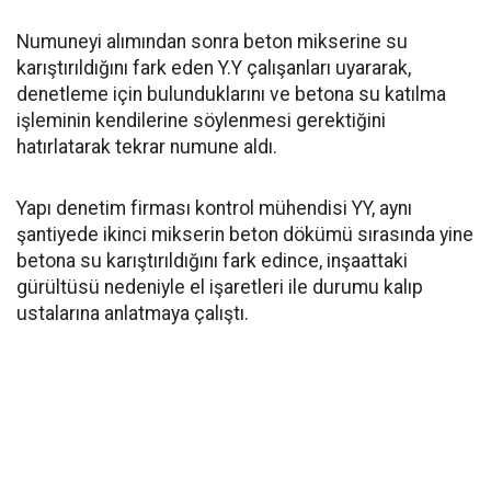
Numuneyi alımından sonra beton mikserine su
karıştırıldığını fark eden Y.Y çalışanları uyararak,
denetleme için bulunduklarını ve betona su katılma
işleminin kendilerine söylenmesi gerektiğini
hatırlatarak tekrar numune aldı.
Yapı denetim firması kontrol mühendisi YY, aynı
şantiyede ikinci mikserin beton dökümü sırasında yine
betona su karıştırıldığını fark edince, inşaattaki
gürültüsü nedeniyle el işaretleri ile durumu kalıp
ustalarına anlatmaya çalıştı.