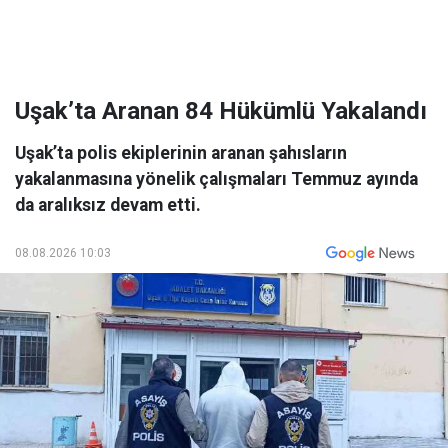
Uşak’ta Aranan 84 Hükümlü Yakalandı
Uşak’ta polis ekiplerinin aranan şahısların
yakalanmasına yönelik çalışmaları Temmuz ayında
da aralıksız devam etti.
08.08.2026 10:03