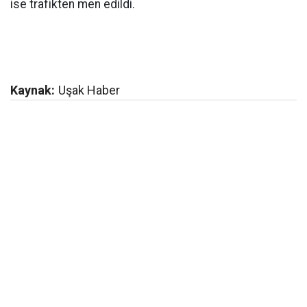
ise trafikten men edildi.
Kaynak:
Uşak Haber