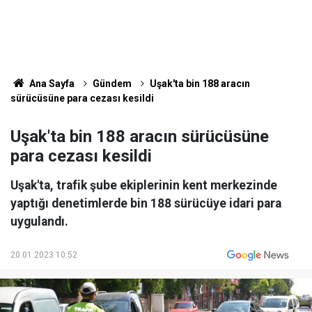
Ana Sayfa
Gündem
Uşak'ta bin 188 aracın
sürücüsüne para cezası kesildi
Uşak'ta bin 188 aracın sürücüsüne
para cezası kesildi
Uşak'ta, trafik şube ekiplerinin kent merkezinde
yaptığı denetimlerde bin 188 sürücüye idari para
uygulandı.
20.01.2023 10:52