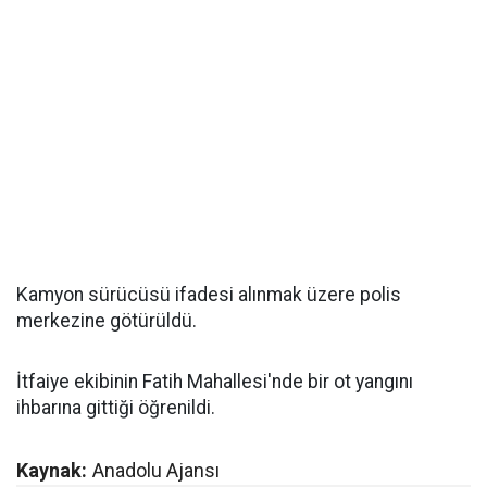
Kamyon sürücüsü ifadesi alınmak üzere polis
merkezine götürüldü.
İtfaiye ekibinin Fatih Mahallesi'nde bir ot yangını
ihbarına gittiği öğrenildi.
Kaynak:
Anadolu Ajansı