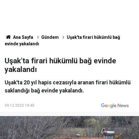
Ana Sayfa
Gündem
Uşak'ta firari hükümlü bağ
evinde yakalandı
Uşak'ta firari hükümlü bağ evinde
yakalandı
Uşak'ta 20 yıl hapis cezasıyla aranan firari hükümlü
saklandığı bağ evinde yakalandı.
09.12.2022 19:45