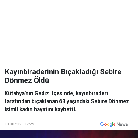
Kayınbiraderinin Bıçakladığı Sebire
Dönmez Öldü
Kütahya'nın Gediz ilçesinde, kayınbiraderi
tarafından bıçaklanan 63 yaşındaki Sebire Dönmez
isimli kadın hayatını kaybetti.
08.08.2026 17:29