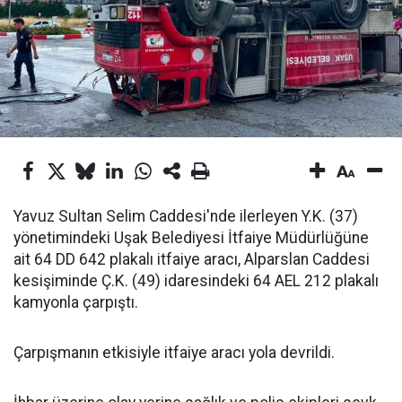
Yavuz Sultan Selim Caddesi'nde ilerleyen Y.K. (37)
yönetimindeki Uşak Belediyesi İtfaiye Müdürlüğüne
ait 64 DD 642 plakalı itfaiye aracı, Alparslan Caddesi
kesişiminde Ç.K. (49) idaresindeki 64 AEL 212 plakalı
kamyonla çarpıştı.
Çarpışmanın etkisiyle itfaiye aracı yola devrildi.