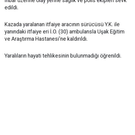
İhbar üzerine olay yerine sağlık ve polis ekipleri sevk
edildi.
Kazada yaralanan itfaiye aracının sürücüsü Y.K. ile
yanındaki itfaiye eri İ.O. (30) ambulansla Uşak Eğitim
ve Araştırma Hastanesi'ne kaldırıldı.
Yaralıların hayati tehlikesinin bulunmadığı öğrenildi.