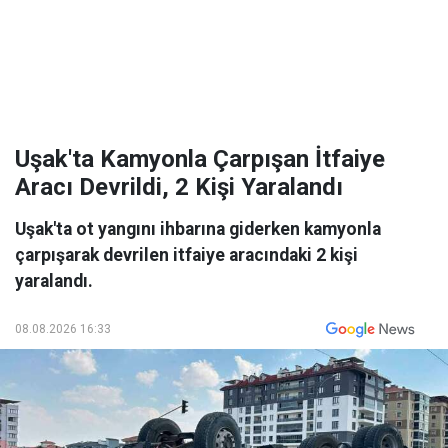
Uşak'ta Kamyonla Çarpışan İtfaiye
Aracı Devrildi, 2 Kişi Yaralandı
Uşak'ta ot yangını ihbarına giderken kamyonla
çarpışarak devrilen itfaiye aracındaki 2 kişi
yaralandı.
08.08.2026 16:33