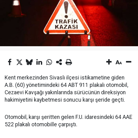
Kent merkezinden Sivaslı ilçesi istikametine giden
A.B. (60) yönetimindeki 64 ABT 911 plakalı otomobil,
Cezaevi Kavşağı yakınlarında sürücünün direksiyon
hakimiyetini kaybetmesi sonucu karşı şeride geçti.
Otomobil, karşı şeritten gelen F.U. idaresindeki 64 AAE
522 plakalı otomobille çarpıştı.