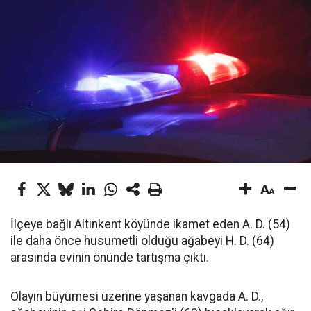
İlçeye bağlı Altınkent köyünde ikamet eden A. D. (54)
ile daha önce husumetli olduğu ağabeyi H. D. (64)
arasında evinin önünde tartışma çıktı.
Olayın büyümesi üzerine yaşanan kavgada A. D.,