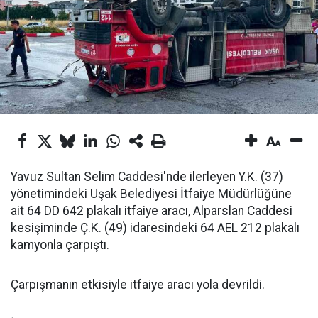
Yavuz Sultan Selim Caddesi'nde ilerleyen Y.K. (37)
yönetimindeki Uşak Belediyesi İtfaiye Müdürlüğüne
ait 64 DD 642 plakalı itfaiye aracı, Alparslan Caddesi
kesişiminde Ç.K. (49) idaresindeki 64 AEL 212 plakalı
kamyonla çarpıştı.
Çarpışmanın etkisiyle itfaiye aracı yola devrildi.