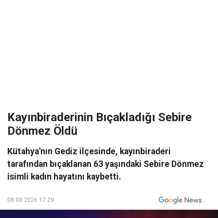
Kayınbiraderinin Bıçakladığı Sebire
Dönmez Öldü
Kütahya'nın Gediz ilçesinde, kayınbiraderi
tarafından bıçaklanan 63 yaşındaki Sebire Dönmez
isimli kadın hayatını kaybetti.
08.08.2026 17:29