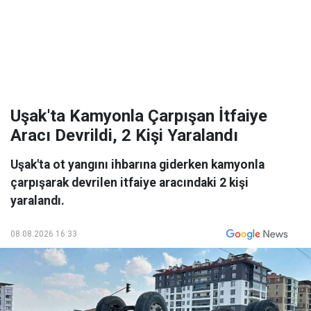
Uşak'ta Kamyonla Çarpışan İtfaiye
Aracı Devrildi, 2 Kişi Yaralandı
Uşak'ta ot yangını ihbarına giderken kamyonla
çarpışarak devrilen itfaiye aracındaki 2 kişi
yaralandı.
08.08.2026 16:33