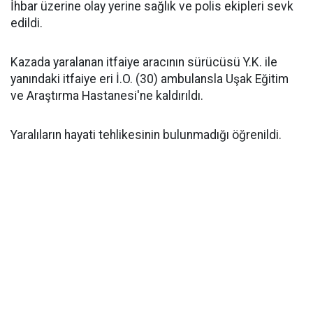
İhbar üzerine olay yerine sağlık ve polis ekipleri sevk
edildi.
Kazada yaralanan itfaiye aracının sürücüsü Y.K. ile
yanındaki itfaiye eri İ.O. (30) ambulansla Uşak Eğitim
ve Araştırma Hastanesi'ne kaldırıldı.
Yaralıların hayati tehlikesinin bulunmadığı öğrenildi.