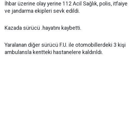
İhbar üzerine olay yerine 112 Acil Sağlık, polis, itfaiye
ve jandarma ekipleri sevk edildi.
Kazada sürücü .hayatını kaybetti.
Yaralanan diğer sürücü F.U. ile otomobillerdeki 3 kişi
ambulansla kentteki hastanelere kaldırıldı.