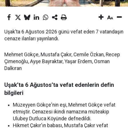
Uşak’ta 6 Ağustos 2026 günü vefat eden 7 vatandaşın
cenaze ilanları yayınlandı.
Mehmet Gökçe, Mustafa Çakır, Cemile Özkan, Recep
Çimenoğlu, Ayşe Bayraktar, Yaşar Erdem, Osman
Dalkıran
Uşak’ta 6 Ağustos’ta vefat edenlerin defin
bilgileri
Müzeyyen Gökçe'nin eşi, Mehmet Gökçe vefat
etmiştir. Cenazesi ikindi namazına müteakip
Ulubey Dutluca Köyünde defnedildi.
Hikmet Çakır'ın babası, Mustafa Çakır vefat