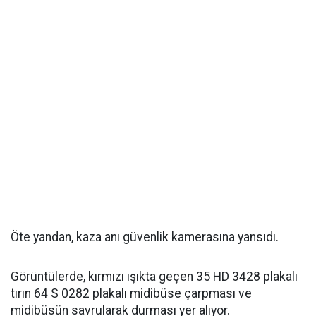
Öte yandan, kaza anı güvenlik kamerasına yansıdı.
Görüntülerde, kırmızı ışıkta geçen 35 HD 3428 plakalı
tırın 64 S 0282 plakalı midibüse çarpması ve
midibüsün savrularak durması yer alıyor.