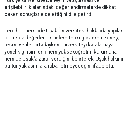
Türkiye Üniversite Deneyim Araştırması ve
erişilebilirlik alanındaki değerlendirmelerde dikkat
çeken sonuçlar elde ettiğini dile getirdi.
Tercih döneminde Uşak Üniversitesi hakkında yapılan
olumsuz değerlendirmelere tepki gösteren Güneş,
resmi veriler ortadayken üniversiteyi karalamaya
yönelik girişimlerin hem yükseköğretim kurumuna
hem de Uşak'a zarar verdiğini belirterek, Uşak halkının
bu tür yaklaşımlara itibar etmeyeceğini ifade etti.