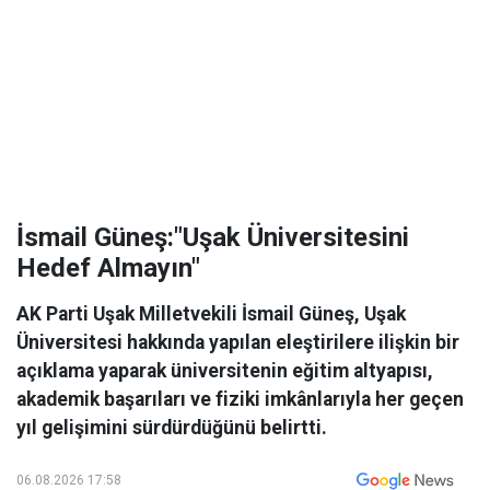
İsmail Güneş:"Uşak Üniversitesini
Hedef Almayın"
AK Parti Uşak Milletvekili İsmail Güneş, Uşak
Üniversitesi hakkında yapılan eleştirilere ilişkin bir
açıklama yaparak üniversitenin eğitim altyapısı,
akademik başarıları ve fiziki imkânlarıyla her geçen
yıl gelişimini sürdürdüğünü belirtti.
06.08.2026 17:58