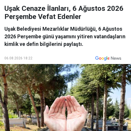
Uşak Cenaze İlanları, 6 Ağustos 2026
Perşembe Vefat Edenler
Uşak Belediyesi Mezarlıklar Müdürlüğü, 6 Ağustos
2026 Perşembe günü yaşamını yitiren vatandaşların
kimlik ve defin bilgilerini paylaştı.
06.08.2026 18:22