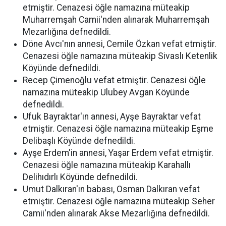
etmiştir. Cenazesi öğle namazına müteakip
Muharremşah Camii'nden alınarak Muharremşah
Mezarlığına defnedildi.
Döne Avcı'nın annesi, Cemile Özkan vefat etmiştir.
Cenazesi öğle namazına müteakip Sivaslı Ketenlik
Köyünde defnedildi.
Recep Çimenoğlu vefat etmiştir. Cenazesi öğle
namazına müteakip Ulubey Avgan Köyünde
defnedildi.
Ufuk Bayraktar'ın annesi, Ayşe Bayraktar vefat
etmiştir. Cenazesi öğle namazına müteakip Eşme
Delibaşlı Köyünde defnedildi.
Ayşe Erdem'in annesi, Yaşar Erdem vefat etmiştir.
Cenazesi öğle namazına müteakip Karahallı
Delihıdırlı Köyünde defnedildi.
Umut Dalkıran'ın babası, Osman Dalkıran vefat
etmiştir. Cenazesi öğle namazına müteakip Seher
Camii'nden alınarak Akse Mezarlığına defnedildi.