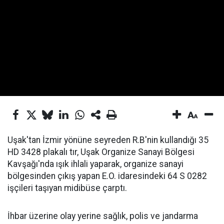
Uşak'tan İzmir yönüne seyreden R.B'nin kullandığı 35
HD 3428 plakalı tır, Uşak Organize Sanayi Bölgesi
Kavşağı'nda ışık ihlali yaparak, organize sanayi
bölgesinden çıkış yapan E.O. idaresindeki 64 S 0282
işçileri taşıyan midibüse çarptı.
İhbar üzerine olay yerine sağlık, polis ve jandarma