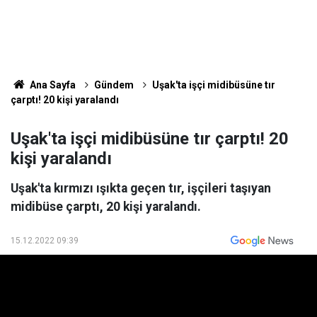
Ana Sayfa
Gündem
Uşak'ta işçi midibüsüne tır
çarptı! 20 kişi yaralandı
Uşak'ta işçi midibüsüne tır çarptı! 20
kişi yaralandı
Uşak'ta kırmızı ışıkta geçen tır, işçileri taşıyan
midibüse çarptı, 20 kişi yaralandı.
15.12.2022 09:39