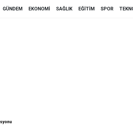
GÜNDEM
EKONOMI
SAĞLIK
EĞITIM
SPOR
TEKN
asyonu