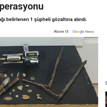
operasyonu
ı belirlenen 1 şüpheli gözaltına alındı.
Abone Ol