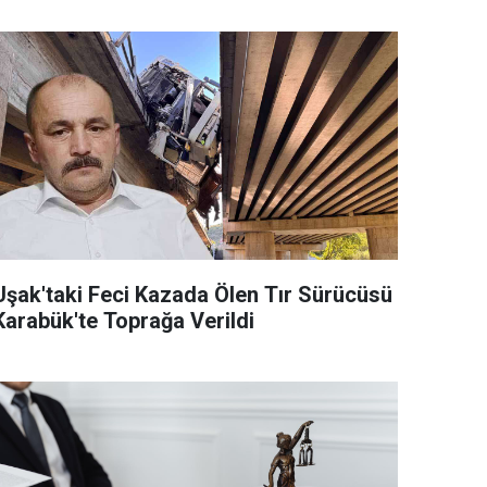
Uşak'taki Feci Kazada Ölen Tır Sürücüsü
Karabük'te Toprağa Verildi