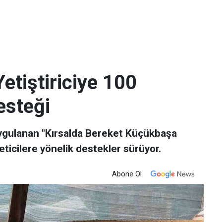
etiştiriciye 100
steği
uygulanan "Kırsalda Bereket Küçükbaşa
ticilere yönelik destekler sürüyor.
Abone Ol