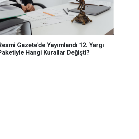
Resmi Gazete'de Yayımlandı 12. Yargı
Paketiyle Hangi Kurallar Değişti?