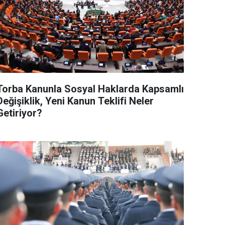
Torba Kanunla Sosyal Haklarda Kapsamlı
Değişiklik, Yeni Kanun Teklifi Neler
Getiriyor?