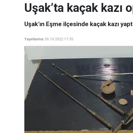
Uşak’ta kaçak kazı 
Uşak’ın Eşme ilçesinde kaçak kazı yaptığ
Yayınlanma:
06.10.2022 17:35