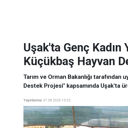
Uşak'ta Genç Kadın Y
Küçükbaş Hayvan De
Tarım ve Orman Bakanlığı tarafından 
Destek Projesi" kapsamında Uşak'ta üre
Yayınlanma:
07.08.2026 10:02