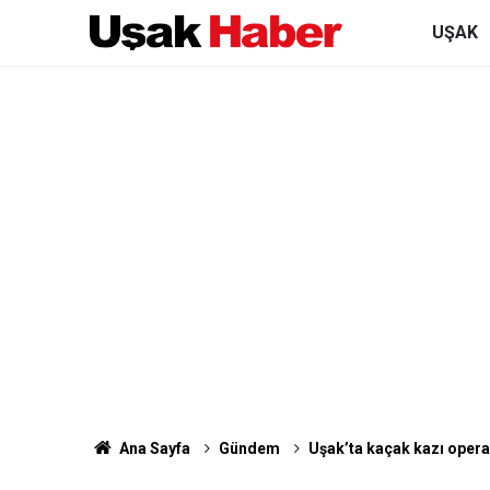
UŞAK
Ana Sayfa
Gündem
Uşak’ta kaçak kazı oper