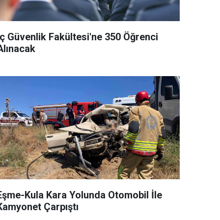
İç Güvenlik Fakültesi'ne 350 Öğrenci
Alınacak
Eşme-Kula Kara Yolunda Otomobil İle
Kamyonet Çarpıştı