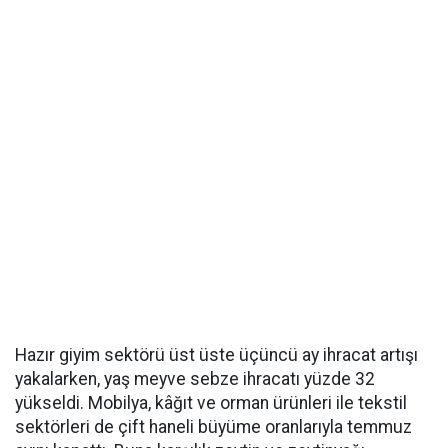
Hazır giyim sektörü üst üste üçüncü ay ihracat artışı
yakalarken, yaş meyve sebze ihracatı yüzde 32
yükseldi. Mobilya, kâğıt ve orman ürünleri ile tekstil
sektörleri de çift haneli büyüme oranlarıyla temmuz