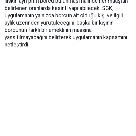
ilişkin ayrı prim borcu bulunması halinde her maaştan
belirlenen oranlarda kesinti yapılabilecek. SGK,
uygulamanın yalnızca borcun ait olduğu kişi ve ilgili
aylık üzerinden yürütüleceğini, başka bir kişinin
borcunun farklı bir emeklinin maaşına
yansıtılmayacağını belirterek uygulamanın kapsamını
netleştirdi.