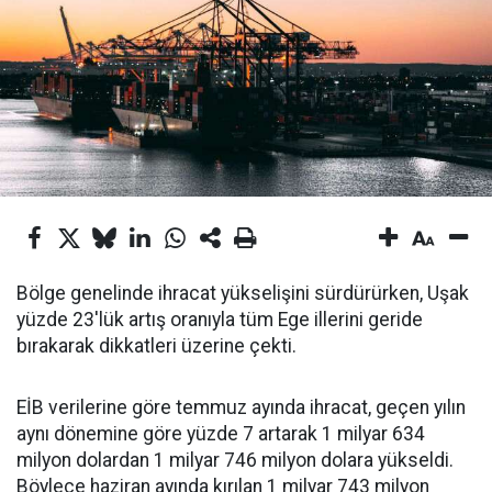
Bölge genelinde ihracat yükselişini sürdürürken, Uşak
yüzde 23'lük artış oranıyla tüm Ege illerini geride
bırakarak dikkatleri üzerine çekti.
EİB verilerine göre temmuz ayında ihracat, geçen yılın
aynı dönemine göre yüzde 7 artarak 1 milyar 634
milyon dolardan 1 milyar 746 milyon dolara yükseldi.
Böylece haziran ayında kırılan 1 milyar 743 milyon