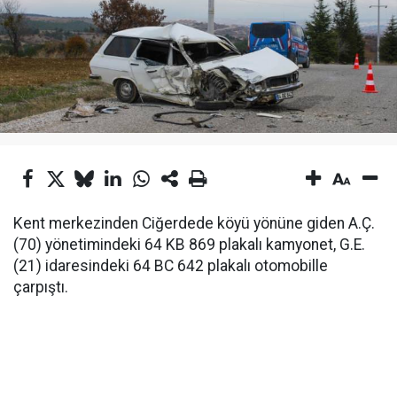
Kent merkezinden Ciğerdede köyü yönüne giden A.Ç.
(70) yönetimindeki 64 KB 869 plakalı kamyonet, G.E.
(21) idaresindeki 64 BC 642 plakalı otomobille
çarpıştı.