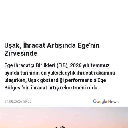
Uşak, İhracat Artışında Ege'nin
Zirvesinde
Ege İhracatçı Birlikleri (EİB), 2026 yılı temmuz
ayında tarihinin en yüksek aylık ihracat rakamına
ulaşırken, Uşak gösterdiği performansla Ege
Bölgesi'nin ihracat artış rekortmeni oldu.
07.08.2026 09:55