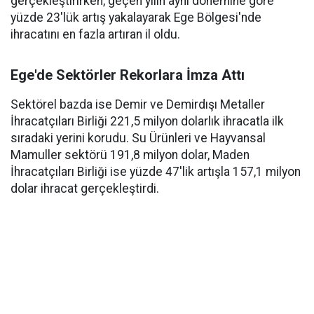
gerçekleştirirken, geçen yılın aynı dönemine göre
yüzde 23'lük artış yakalayarak Ege Bölgesi'nde
ihracatını en fazla artıran il oldu.
Ege'de Sektörler Rekorlara İmza Attı
Sektörel bazda ise Demir ve Demirdışı Metaller
İhracatçıları Birliği 221,5 milyon dolarlık ihracatla ilk
sıradaki yerini korudu. Su Ürünleri ve Hayvansal
Mamuller sektörü 191,8 milyon dolar, Maden
İhracatçıları Birliği ise yüzde 47'lik artışla 157,1 milyon
dolar ihracat gerçekleştirdi.