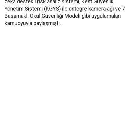
zekâ destekli risk analiz sistemi, Kent Güvenlik
Yönetim Sistemi (KGYS) ile entegre kamera ağı ve 7
Basamaklı Okul Güvenliği Modeli gibi uygulamaları
kamuoyuyla paylaşmıştı.