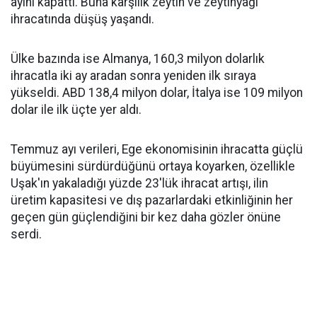
ayını kapattı. Buna karşılık zeytin ve zeytinyağı
ihracatında düşüş yaşandı.
Ülke bazında ise Almanya, 160,3 milyon dolarlık
ihracatla iki ay aradan sonra yeniden ilk sıraya
yükseldi. ABD 138,4 milyon dolar, İtalya ise 109 milyon
dolar ile ilk üçte yer aldı.
Temmuz ayı verileri, Ege ekonomisinin ihracatta güçlü
büyümesini sürdürdüğünü ortaya koyarken, özellikle
Uşak'ın yakaladığı yüzde 23'lük ihracat artışı, ilin
üretim kapasitesi ve dış pazarlardaki etkinliğinin her
geçen gün güçlendiğini bir kez daha gözler önüne
serdi.