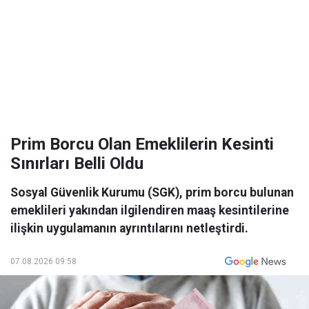
Prim Borcu Olan Emeklilerin Kesinti
Sınırları Belli Oldu
Sosyal Güvenlik Kurumu (SGK), prim borcu bulunan
emeklileri yakından ilgilendiren maaş kesintilerine
ilişkin uygulamanın ayrıntılarını netleştirdi.
07.08.2026 09:58