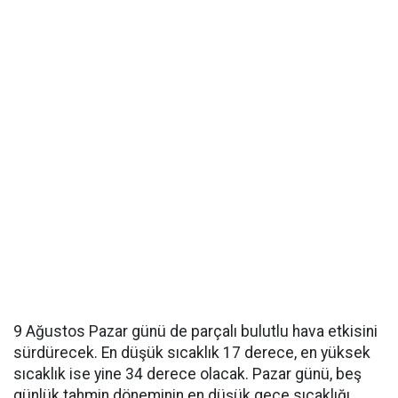
9 Ağustos Pazar günü de parçalı bulutlu hava etkisini
sürdürecek. En düşük sıcaklık 17 derece, en yüksek
sıcaklık ise yine 34 derece olacak. Pazar günü, beş
günlük tahmin döneminin en düşük gece sıcaklığı