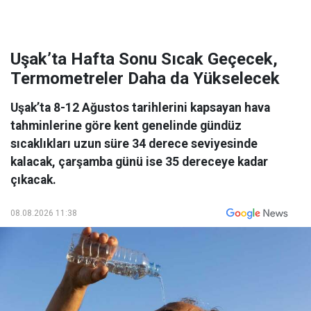
Uşak’ta Hafta Sonu Sıcak Geçecek,
Termometreler Daha da Yükselecek
Uşak’ta 8-12 Ağustos tarihlerini kapsayan hava
tahminlerine göre kent genelinde gündüz
sıcaklıkları uzun süre 34 derece seviyesinde
kalacak, çarşamba günü ise 35 dereceye kadar
çıkacak.
08.08.2026 11:38