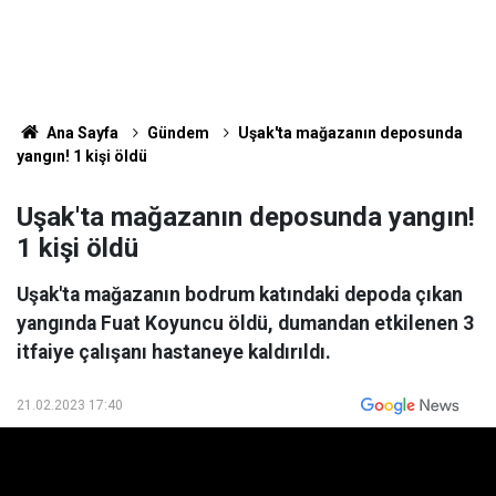
Ana Sayfa
Gündem
Uşak'ta mağazanın deposunda
yangın! 1 kişi öldü
Uşak'ta mağazanın deposunda yangın!
1 kişi öldü
Uşak'ta mağazanın bodrum katındaki depoda çıkan
yangında Fuat Koyuncu öldü, dumandan etkilenen 3
itfaiye çalışanı hastaneye kaldırıldı.
21.02.2023 17:40