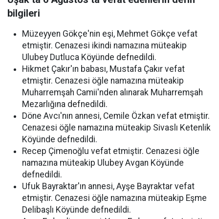
bilgileri
Müzeyyen Gökçe'nin eşi, Mehmet Gökçe vefat
etmiştir. Cenazesi ikindi namazına müteakip
Ulubey Dutluca Köyünde defnedildi.
Hikmet Çakır'ın babası, Mustafa Çakır vefat
etmiştir. Cenazesi öğle namazına müteakip
Muharremşah Camii'nden alınarak Muharremşah
Mezarlığına defnedildi.
Döne Avcı'nın annesi, Cemile Özkan vefat etmiştir.
Cenazesi öğle namazına müteakip Sivaslı Ketenlik
Köyünde defnedildi.
Recep Çimenoğlu vefat etmiştir. Cenazesi öğle
namazına müteakip Ulubey Avgan Köyünde
defnedildi.
Ufuk Bayraktar'ın annesi, Ayşe Bayraktar vefat
etmiştir. Cenazesi öğle namazına müteakip Eşme
Delibaşlı Köyünde defnedildi.