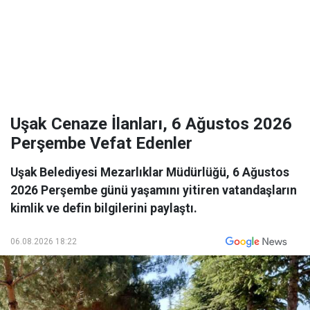
Uşak Cenaze İlanları, 6 Ağustos 2026
Perşembe Vefat Edenler
Uşak Belediyesi Mezarlıklar Müdürlüğü, 6 Ağustos
2026 Perşembe günü yaşamını yitiren vatandaşların
kimlik ve defin bilgilerini paylaştı.
06.08.2026 18:22