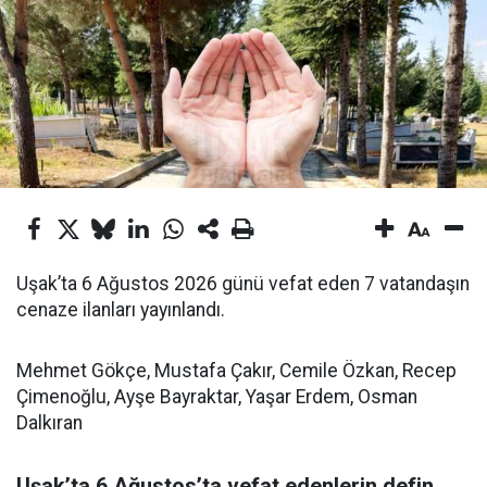
Uşak’ta 6 Ağustos 2026 günü vefat eden 7 vatandaşın
cenaze ilanları yayınlandı.
Mehmet Gökçe, Mustafa Çakır, Cemile Özkan, Recep
Çimenoğlu, Ayşe Bayraktar, Yaşar Erdem, Osman
Dalkıran
Uşak’ta 6 Ağustos’ta vefat edenlerin defin