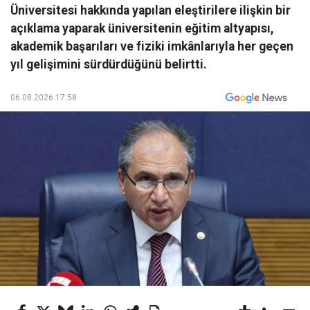
Üniversitesi hakkında yapılan eleştirilere ilişkin bir
açıklama yaparak üniversitenin eğitim altyapısı,
akademik başarıları ve fiziki imkânlarıyla her geçen
yıl gelişimini sürdürdüğünü belirtti.
06.08.2026 17:58