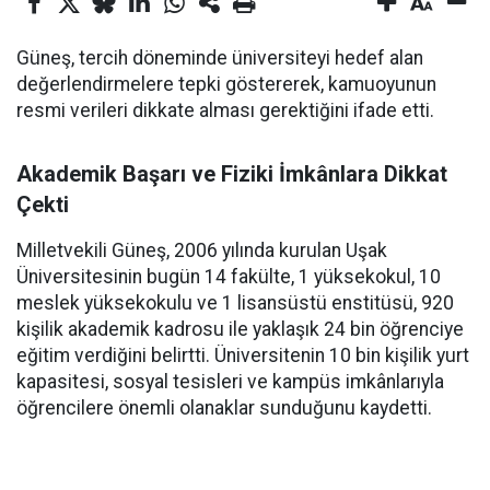
Güneş, tercih döneminde üniversiteyi hedef alan
değerlendirmelere tepki göstererek, kamuoyunun
resmi verileri dikkate alması gerektiğini ifade etti.
Akademik Başarı ve Fiziki İmkânlara Dikkat
Çekti
Milletvekili Güneş, 2006 yılında kurulan Uşak
Üniversitesinin bugün 14 fakülte, 1 yüksekokul, 10
meslek yüksekokulu ve 1 lisansüstü enstitüsü, 920
kişilik akademik kadrosu ile yaklaşık 24 bin öğrenciye
eğitim verdiğini belirtti. Üniversitenin 10 bin kişilik yurt
kapasitesi, sosyal tesisleri ve kampüs imkânlarıyla
öğrencilere önemli olanaklar sunduğunu kaydetti.