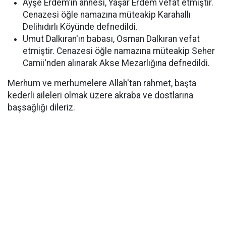
Ayşe Erdem'in annesi, Yaşar Erdem vefat etmiştir.
Cenazesi öğle namazına müteakip Karahallı
Delihıdırlı Köyünde defnedildi.
Umut Dalkıran'ın babası, Osman Dalkıran vefat
etmiştir. Cenazesi öğle namazına müteakip Seher
Camii'nden alınarak Akse Mezarlığına defnedildi.
Merhum ve merhumelere Allah'tan rahmet, başta
kederli aileleri olmak üzere akraba ve dostlarına
başsağlığı dileriz.