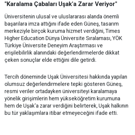
"Karalama Çabaları Uşak'a Zarar Veriyor"
Üniversitenin ulusal ve uluslararası alanda önemli
başarılara imza attığını ifade eden Güneş, tasarım
merkeziyle birçok kuruma hizmet verdiğini, Times
Higher Education Dünya Üniversite Sıralaması, YÖK
Türkiye Üniversite Deneyim Araştırması ve
erişilebilirlik alanındaki değerlendirmelerde dikkat
çeken sonuçlar elde ettiğini dile getirdi.
Tercih döneminde Uşak Üniversitesi hakkında yapılan
olumsuz değerlendirmelere tepki gösteren Güneş,
resmi veriler ortadayken üniversiteyi karalamaya
yönelik girişimlerin hem yükseköğretim kurumuna
hem de Uşak'a zarar verdiğini belirterek, Uşak halkının
bu tür yaklaşımlara itibar etmeyeceğini ifade etti.