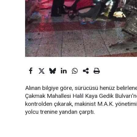
Alınan bilgiye göre, sürücüsü henüz belirle
Çakmak Mahallesi Halil Kaya Gedik Bulvarı'n
kontrolden çıkarak, makinist M.A.K. yönetim
yolcu trenine yandan çarptı.