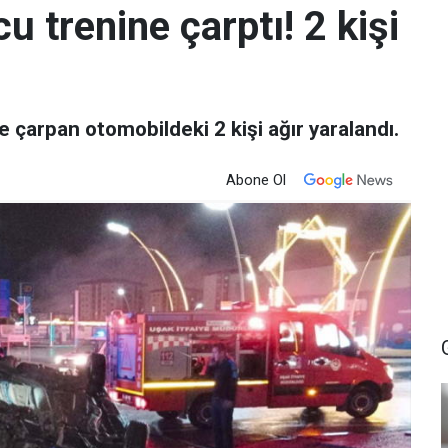
u trenine çarptı! 2 kişi
 çarpan otomobildeki 2 kişi ağır yaralandı.
Abone Ol