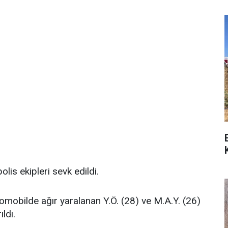
lis ekipleri sevk edildi.
omobilde ağır yaralanan Y.Ö. (28) ve M.A.Y. (26)
ldı.