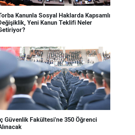
Torba Kanunla Sosyal Haklarda Kapsamlı
Değişiklik, Yeni Kanun Teklifi Neler
Getiriyor?
İç Güvenlik Fakültesi'ne 350 Öğrenci
Alınacak