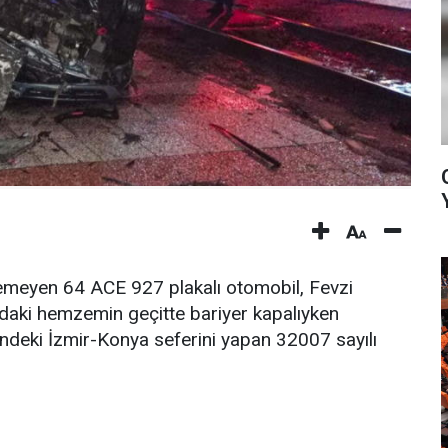
nemeyen 64 ACE 927 plakalı otomobil, Fevzi
daki hemzemin geçitte bariyer kapalıyken
indeki İzmir-Konya seferini yapan 32007 sayılı