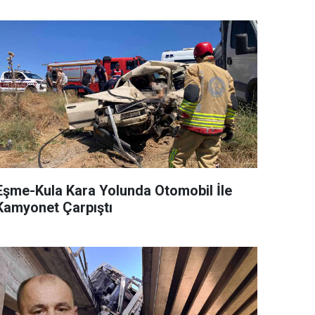
Eşme-Kula Kara Yolunda Otomobil İle
Kamyonet Çarpıştı