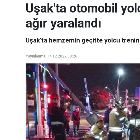
Uşak'ta otomobil yolc
ağır yaralandı
Uşak'ta hemzemin geçitte yolcu trenine
Yayınlanma:
14.12.2022 08:26