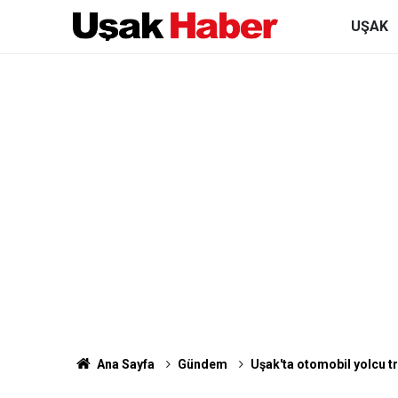
UŞAK
Ana Sayfa
Gündem
Uşak'ta otomobil yolcu tre