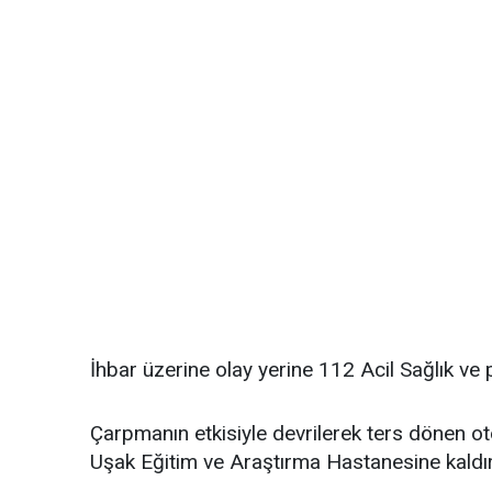
İhbar üzerine olay yerine 112 Acil Sağlık ve po
Çarpmanın etkisiyle devrilerek ters dönen ot
Uşak Eğitim ve Araştırma Hastanesine kaldırı