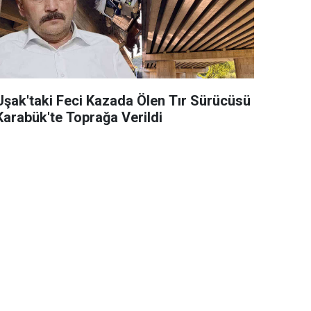
Uşak'taki Feci Kazada Ölen Tır Sürücüsü
Karabük'te Toprağa Verildi